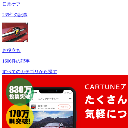
日常ケア
239件の記事
お役立ち
1606件の記事
すべてのカテゴリから探す