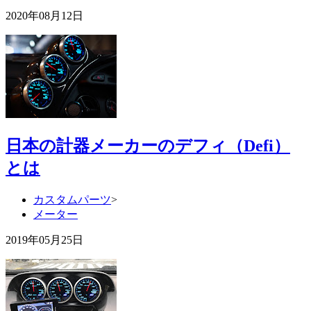
2020年08月12日
日本の計器メーカーのデフィ（Defi）
とは
カスタムパーツ
>
メーター
2019年05月25日