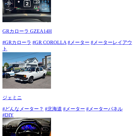
GRカローラ GZEA14H
#GRカローラ
#GR COROLLA
#メーター
#メーターレイアウ
ト
ジェミニ
#どんなメーター？
#北海道
#メーター
#メーターパネル
#DIY