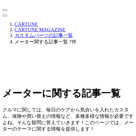
CARTUNE
CARTUNE MAGAZINE
カスタムパーツの記事一覧
メーター関する記事一覧 7件
メーターに関する記事一覧
クルマに関しては、毎日のケアから気合いを入れたカスタ
ム、保険や買い替えの情報など、多種多様な情報が必要です
よね。そんな疑問に答えていきます！このページでは、メー
ターのテーマに関する情報を提供します！