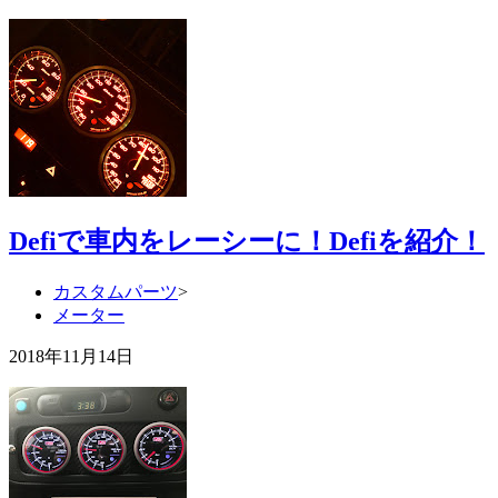
Defiで車内をレーシーに！Defiを紹介！
カスタムパーツ
>
メーター
2018年11月14日