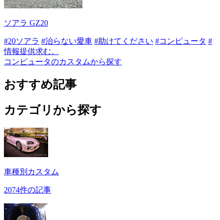
ソアラ GZ20
#20ソアラ
#治らない愛車
#助けてください
#コンピュータ
#
情報提供求む。
コンピュータのカスタムから探す
おすすめ記事
カテゴリから探す
車種別カスタム
2074件の記事