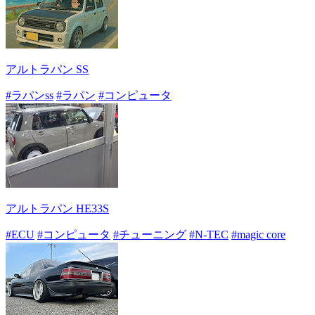
アルトラパン SS
#ラパンss
#ラパン
#コンピュータ
アルトラパン HE33S
#ECU
#コンピュータ
#チューニング
#N-TEC
#magic core