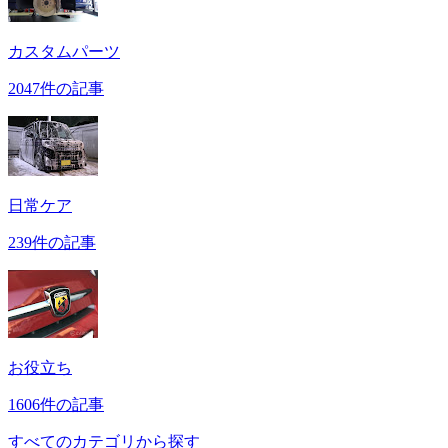
カスタムパーツ
2047件の記事
日常ケア
239件の記事
お役立ち
1606件の記事
すべてのカテゴリから探す