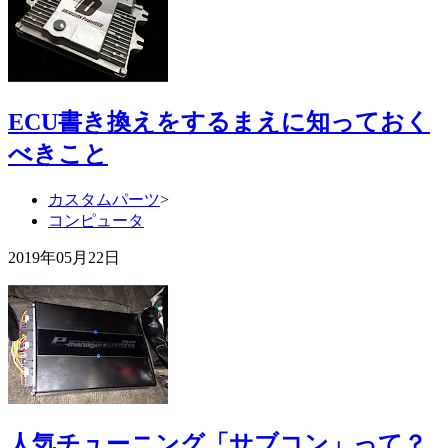
ECU書き換えをするまえに知っておく
べきこと
カスタムパーツ
>
コンピュータ
2019年05月22日
人気チューニング「サブコン」って？