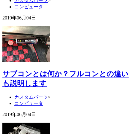
カスタムパーツ
>
コンピュータ
2019年06月04日
サブコンとは何か？フルコンとの違い
も説明します
カスタムパーツ
>
コンピュータ
2019年06月04日