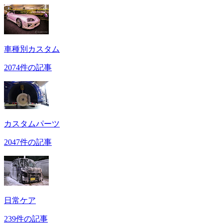
車種別カスタム
2074件の記事
カスタムパーツ
2047件の記事
日常ケア
239件の記事