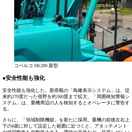
コベルコ SK200 新型
●安全性能も強化
安全性能も強化した。新搭載の「鳥瞰表示システム」は、従
来約270度だった視野を約360度まで拡大。「周囲検知警報シ
ステム」は、重機周辺の人を検知するとオペレータに警告す
る。
さらに、「領域制限機能」を新たに採用。重機の前後左右上
下の6面に対して設定した範囲に近づくと、アタッチメント