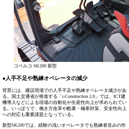
コベルコ SK200 新型
●人手不足や熟練オペレータの減少
背景には、建設現場での人手不足や熟練オペレータ減少があ
る。国土交通省が推進する「i-Construction 2.0」では、ICT建
機導入などによる現場の自動化や生産性向上が求められてい
る。いっぽうで、働き方改革や酷暑・極寒対策、安全性向上
への対応も重要課題となっている。
新型SK200では、経験の浅いオペレータでも熟練者並みの作