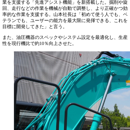
業を支援する「先進アシスト機能」を新搭載した。掘削や旋
回、走行などの作業を機械が自動で調整し、より正確かつ効
率的な作業を支援する。山本社長は「初めて使う人でも、ベ
テランでも、ユーザーの能力を最大限に発揮できる、これを
目標に開発してきた」と言う。
また、油圧機器のスペックやシステム設定を最適化し、生産
性を現行機比で約10％向上させた。