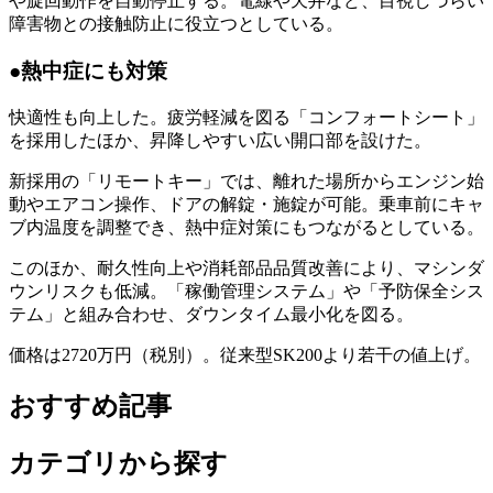
や旋回動作を自動停止する。電線や天井など、目視しづらい
障害物との接触防止に役立つとしている。
●熱中症にも対策
快適性も向上した。疲労軽減を図る「コンフォートシート」
を採用したほか、昇降しやすい広い開口部を設けた。
新採用の「リモートキー」では、離れた場所からエンジン始
動やエアコン操作、ドアの解錠・施錠が可能。乗車前にキャ
ブ内温度を調整でき、熱中症対策にもつながるとしている。
このほか、耐久性向上や消耗部品品質改善により、マシンダ
ウンリスクも低減。「稼働管理システム」や「予防保全シス
テム」と組み合わせ、ダウンタイム最小化を図る。
価格は2720万円（税別）。従来型SK200より若干の値上げ。
おすすめ記事
カテゴリから探す