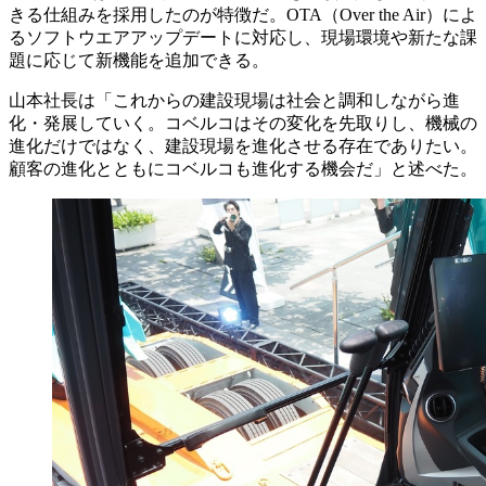
きる仕組みを採用したのが特徴だ。OTA（Over the Air）によ
るソフトウエアアップデートに対応し、現場環境や新たな課
題に応じて新機能を追加できる。
山本社長は「これからの建設現場は社会と調和しながら進
化・発展していく。コベルコはその変化を先取りし、機械の
進化だけではなく、建設現場を進化させる存在でありたい。
顧客の進化とともにコベルコも進化する機会だ」と述べた。