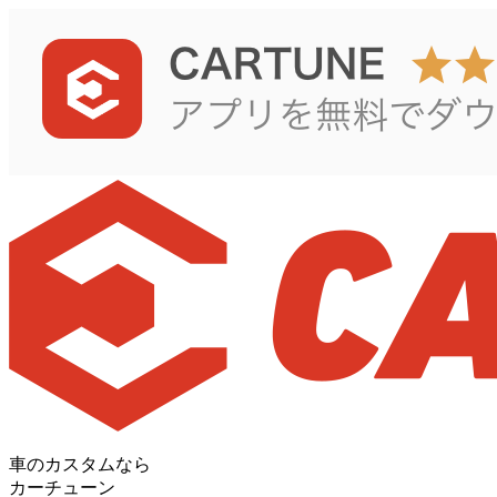
車のカスタムなら
カーチューン