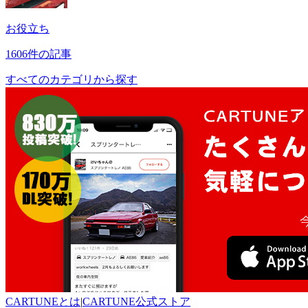
お役立ち
1606件の記事
すべてのカテゴリから探す
CARTUNEとは
|
CARTUNE公式ストア