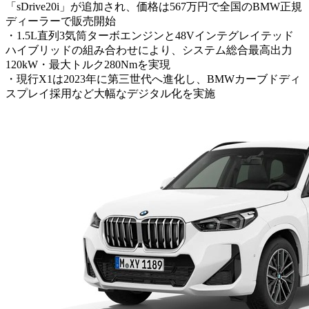
「sDrive20i」が追加され、価格は567万円で全国のBMW正規
ディーラーで販売開始
・1.5L直列3気筒ターボエンジンと48Vインテグレイテッド
ハイブリッドの組み合わせにより、システム総合最高出力
120kW・最大トルク280Nmを実現
・現行X1は2023年に第三世代へ進化し、BMWカーブドディ
スプレイ採用など大幅なデジタル化を実施