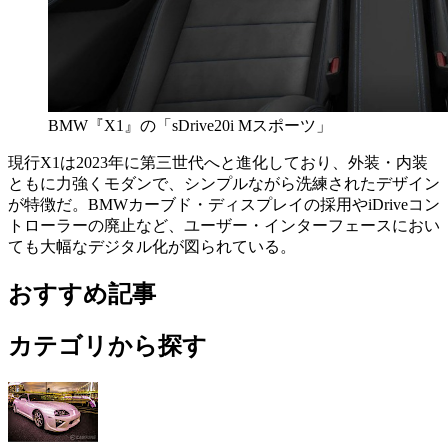
BMW『X1』の「sDrive20i Mスポーツ」
現行X1は2023年に第三世代へと進化しており、外装・内装
ともに力強くモダンで、シンプルながら洗練されたデザイン
が特徴だ。BMWカーブド・ディスプレイの採用やiDriveコン
トローラーの廃止など、ユーザー・インターフェースにおい
ても大幅なデジタル化が図られている。
おすすめ記事
カテゴリから探す