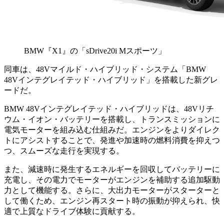
BMW『X1』の「sDrive20i Mスポーツ」
同車は、48Vマイルド・ハイブリッド・システム「BMW
48Vインテグレイテッド・ハイブリッド」を搭載した新グレ
ードだ。
BMW 48Vインテグレイテッド・ハイブリッドは、48Vリチ
ウム・イオン・バッテリーを搭載し、トランスミッションに
電気モーターを組み込む仕組みだ。エンジンをよりダイレク
トにアシストすることで、発進や加速時の燃料消費を抑えつ
つ、スムーズな走行を実現する。
また、減速時に発生するエネルギーを回収してバッテリーに
充電し、その電力でモーターがエンジンを補助する追加駆動
力として機能する。さらに、大出力モーターがスターターと
して働くため、エンジン再スタート時の振動が抑えられ、快
適で上質なドライブ体験に貢献する。