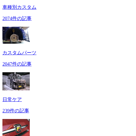
車種別カスタム
2074件の記事
カスタムパーツ
2047件の記事
日常ケア
239件の記事