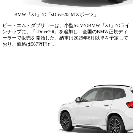
BMW『X1』の「sDrive20i Mスポーツ」
ビー・エム・ダブリューは、小型SUVのBMW『X1』のライ
ンナップに、「sDrive20i」を追加し、全国のBMW正規ディ
ーラーで販売を開始した。納車は2025年6月以降を予定して
おり、価格は567万円だ。