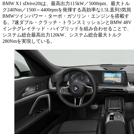
BMW X1 sDrive20iは、最高出力115kW／5000rpm、最大トル
ク240Nm／1500～4400rpmを発揮する高効率な1.5L直列3気筒
BMWツインパワー・ターボ・ガソリン・エンジンを搭載す
る。7速ダブル・クラッチ・トランスミッションとBMW 48V
インテグレイテッド・ハイブリッドを組み合わせることで、
システム総合最高出力120kW、システム総合最大トルク
280Nmを実現している。