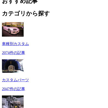
おすすめ記事
カテゴリから探す
車種別カスタム
2074件の記事
カスタムパーツ
2047件の記事