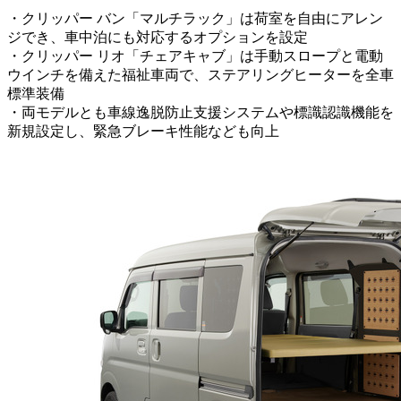
・クリッパー バン「マルチラック」は荷室を自由にアレン
ジでき、車中泊にも対応するオプションを設定
・クリッパー リオ「チェアキャブ」は手動スロープと電動
ウインチを備えた福祉車両で、ステアリングヒーターを全車
標準装備
・両モデルとも車線逸脱防止支援システムや標識認識機能を
新規設定し、緊急ブレーキ性能なども向上