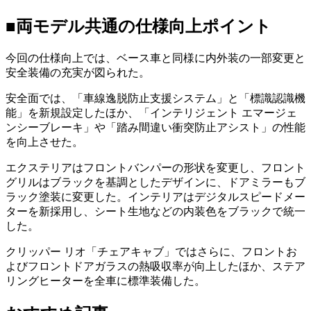
■両モデル共通の仕様向上ポイント
今回の仕様向上では、ベース車と同様に内外装の一部変更と
安全装備の充実が図られた。
安全面では、「車線逸脱防止支援システム」と「標識認識機
能」を新規設定したほか、「インテリジェント エマージェ
ンシーブレーキ」や「踏み間違い衝突防止アシスト」の性能
を向上させた。
エクステリアはフロントバンパーの形状を変更し、フロント
グリルはブラックを基調としたデザインに、ドアミラーもブ
ラック塗装に変更した。インテリアはデジタルスピードメー
ターを新採用し、シート生地などの内装色をブラックで統一
した。
クリッパー リオ「チェアキャブ」ではさらに、フロントお
よびフロントドアガラスの熱吸収率が向上したほか、ステア
リングヒーターを全車に標準装備した。