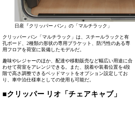
日産『クリッパー バン』の「マルチラック」
クリッパー バン「マルチラック」は、スチールラックと有
孔ボード、2種類の形状の専用ブラケット、防汚性のある専
用フロアを荷室に装備したモデルだ。
趣味やレジャーのほか、配達や移動販売など幅広い用途に合
わせて荷室をアレンジできる。また、脱着や装着位置を4段
階で高さ調整できるベッドマットをオプション設定してお
り、車中泊仕様車としての使用も可能だ。
■クリッパー リオ「チェアキャブ」