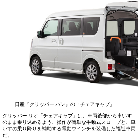
日産『クリッパー バン』の「チェアキャブ」
クリッパー リオ「チェアキャブ」は、車両後部から車いす
のまま乗り込めるよう、操作が簡単な手動式スロープと、車
いすの乗り降りを補助する電動ウインチを装備した福祉車両
だ。