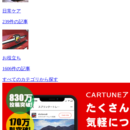
日常ケア
239件の記事
お役立ち
1606件の記事
すべてのカテゴリから探す