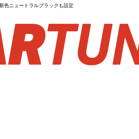
…新色ニュートラルブラックも設定