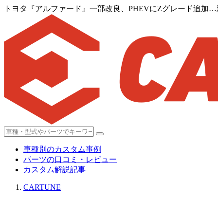
トヨタ『アルファード』一部改良、PHEVにZグレード追加
車種別のカスタム事例
パーツの口コミ・レビュー
カスタム解説記事
CARTUNE