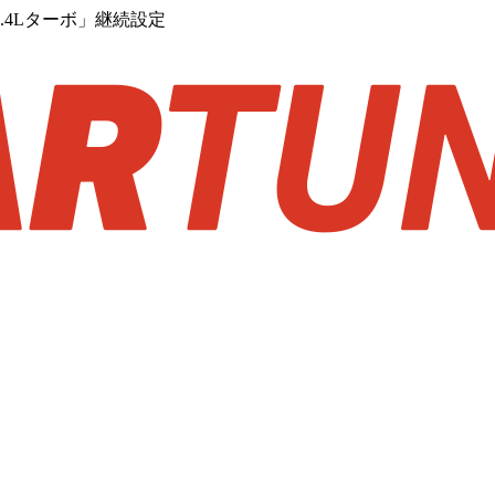
4Lターボ」継続設定