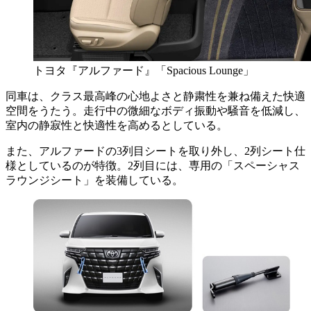
トヨタ『アルファード』「Spacious Lounge」
同車は、クラス最高峰の心地よさと静粛性を兼ね備えた快適
空間をうたう。走行中の微細なボディ振動や騒音を低減し、
室内の静寂性と快適性を高めるとしている。
また、アルファードの3列目シートを取り外し、2列シート仕
様としているのが特徴。2列目には、専用の「スペーシャス
ラウンジシート」を装備している。