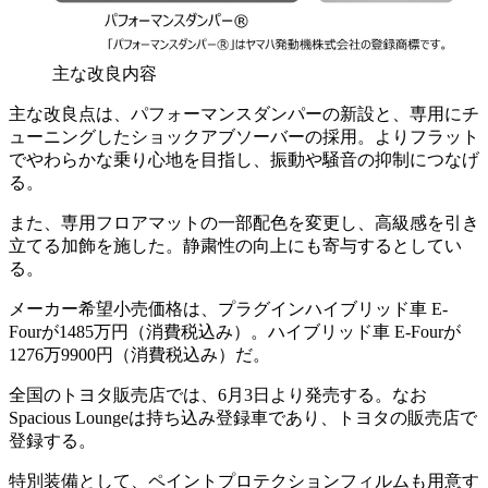
主な改良内容
主な改良点は、パフォーマンスダンパーの新設と、専用にチ
ューニングしたショックアブソーバーの採用。よりフラット
でやわらかな乗り心地を目指し、振動や騒音の抑制につなげ
る。
また、専用フロアマットの一部配色を変更し、高級感を引き
立てる加飾を施した。静粛性の向上にも寄与するとしてい
る。
メーカー希望小売価格は、プラグインハイブリッド車 E-
Fourが1485万円（消費税込み）。ハイブリッド車 E-Fourが
1276万9900円（消費税込み）だ。
全国のトヨタ販売店では、6月3日より発売する。なお
Spacious Loungeは持ち込み登録車であり、トヨタの販売店で
登録する。
特別装備として、ペイントプロテクションフィルムも用意す