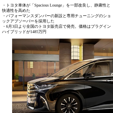
・トヨタ車体が「Spacious Lounge」を一部改良し、静粛性と
快適性を高めた
・パフォーマンスダンパーの新設と専用チューニングのショ
ックアブソーバーを採用した
・6月3日より全国のトヨタ販売店で発売。価格はプラグイン
ハイブリッドが1485万円