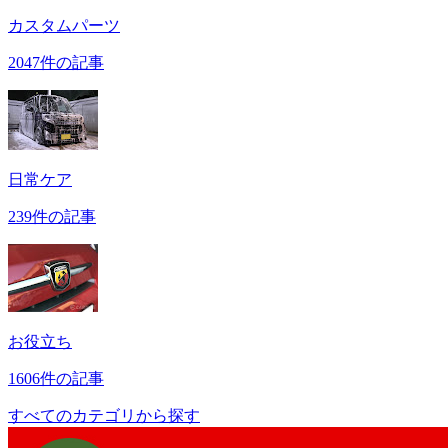
カスタムパーツ
2047件の記事
日常ケア
239件の記事
お役立ち
1606件の記事
すべてのカテゴリから探す