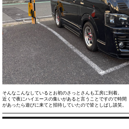
そんなこんなしているとお初のさっとさんも工房に到着。
近くで夜にハイエースの集いがあると言うことですので時間
があったら遊びに来てと招待していたので皆としばし談笑。