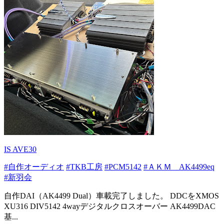
IS AVE30
#自作オーディオ
#TKB工房
#PCM5142
#ＡＫＭ AK4499eq
#新羽会
自作DAI（AK4499 Dual）車載完了しました。 DDCをXMOS
XU316 DIV5142 4wayデジタルクロスオーバー AK4499DAC
基...