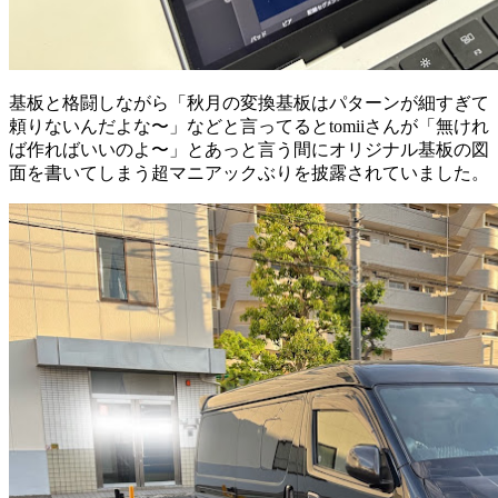
基板と格闘しながら「秋月の変換基板はパターンが細すぎて
頼りないんだよな〜」などと言ってるとtomiiさんが「無けれ
ば作ればいいのよ〜」とあっと言う間にオリジナル基板の図
面を書いてしまう超マニアックぶりを披露されていました。