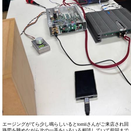
エージングがてら少し鳴らしいるとtomiiさんがご来店され回
路図を眺めながら次の一手をいろいろ相談していて前回まで