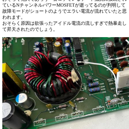
ているNチャンネルパワーMOSFETが逝ってるのが判明して
故障モードがショートのようでエラい電流が流れていたと思
われます。
おそらく原因は欲張ったアイドル電流の流しすぎで熱暴走し
て昇天されたのでしょう。