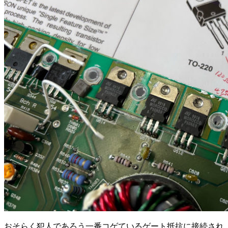
おそらく犯人であろう一番コゲているゲート抵抗に接続され