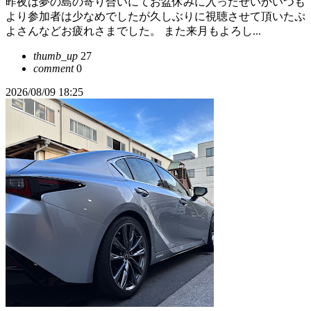
昨夜は夢の島の寄り合いにてお盆休みに入ったせいかいつも
より参加者は少なめでしたが久しぶりに視聴させて頂いたぷ
よさんなどお疲れさまでした。 また来月もよろし...
thumb_up
27
comment
0
2026/08/09 18:25