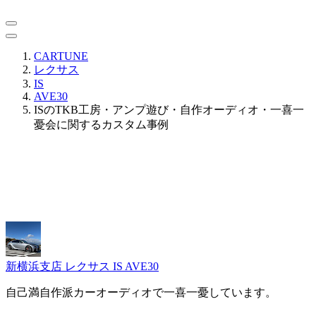
CARTUNE
レクサス
IS
AVE30
ISのTKB工房・アンプ遊び・自作オーディオ・一喜一
憂会に関するカスタム事例
新横浜支店
レクサス IS AVE30
自己満自作派カーオーディオで一喜一憂しています。