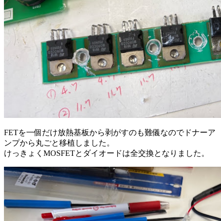
FETを一個だけ放熱基板から剥がすのも難儀なのでドナーア
ンプから丸ごと移植しました。
けっきょくMOSFETとダイオードは全交換となりました。