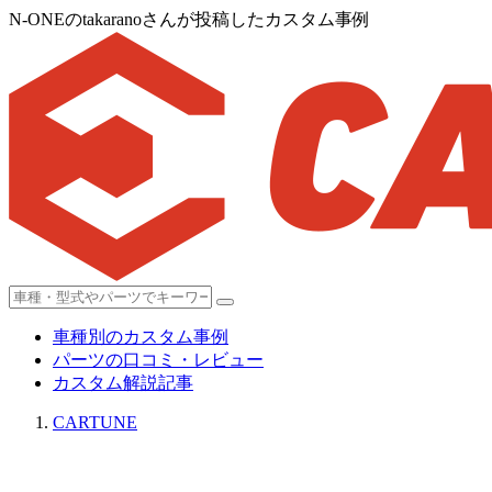
N-ONEのtakaranoさんが投稿したカスタム事例
車種別のカスタム事例
パーツの口コミ・レビュー
カスタム解説記事
CARTUNE