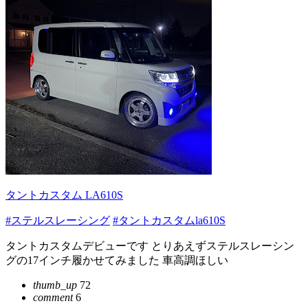
タントカスタム LA610S
#ステルスレーシング
#タントカスタムla610S
タントカスタムデビューです とりあえずステルスレーシン
グの17インチ履かせてみました 車高調ほしい
thumb_up
72
comment
6