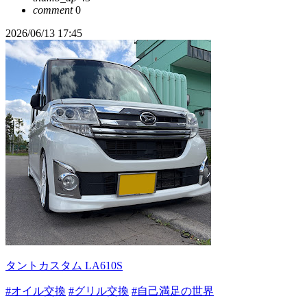
comment
0
2026/06/13 17:45
タントカスタム LA610S
#オイル交換
#グリル交換
#自己満足の世界