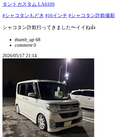
タントカスタム LA610S
#シャコタンもどき
#16インチ
#シャコタン詐欺撮影
シャコタン詐欺行ってきました〜イイね👍
thumb_up
68
comment
0
2026/05/17 21:14