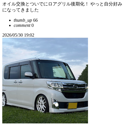
オイル交換とついでにロアグリル後期化！ やっと自分好み
になってきました
thumb_up
66
comment
0
2026/05/30 19:02