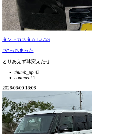
タントカスタム L375S
#やっちまった
とりあえず球変えたぜ
thumb_up
43
comment
1
2026/08/09 18:06