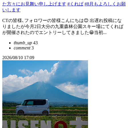
た方々にお見舞い申し上げます
#くれぱ
#8月もよろしくお願
いします
CTの皆様､フォロワーの皆様こんにちは😊 出遅れ投稿にな
りましたが今月2日大分の九重森林公園スキー場にてくれぱ
が開催されたのでエントリーしてきました😁当初...
thumb_up
43
comment
3
2026/08/10 17:09