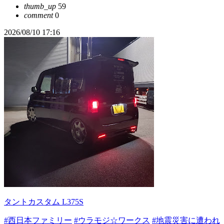
thumb_up
59
comment
0
2026/08/10 17:16
タントカスタム L375S
#西日本ファミリー
#ウラモジ☆ワークス
#地震災害に遭われ