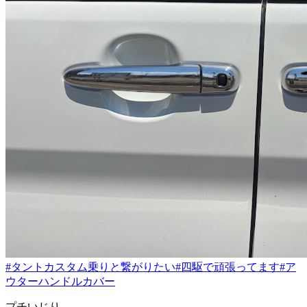
#タントカスタム乗りと繋がりたい
#四駆で頑張ってます
#ア
ウターハンドルカバー
プチいじり