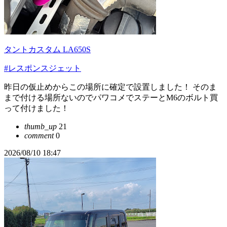
タントカスタム LA650S
#レスポンスジェット
昨日の仮止めからこの場所に確定で設置しました！ そのま
まで付ける場所ないのでパワコメでステーとM6のボルト買
って付けました！
thumb_up
21
comment
0
2026/08/10 18:47