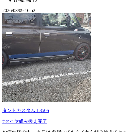
comment
12
2026/08/09 16:52
タントカスタム L350S
#タイヤ組み換え完了