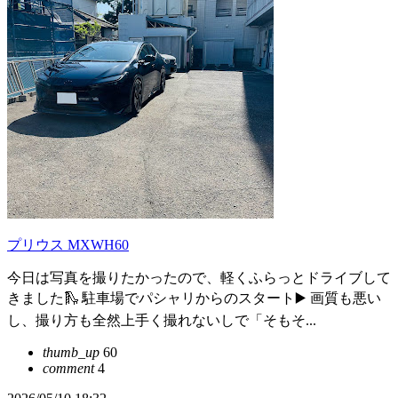
プリウス MXWH60
今日は写真を撮りたかったので、軽くふらっとドライブして
きました🛝 駐車場でパシャリからのスタート▶️ 画質も悪い
し、撮り方も全然上手く撮れないしで「そもそ...
thumb_up
60
comment
4