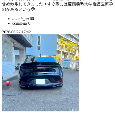
含め散歩してきました🚶すぐ隣には慶應義塾大学看護医療学
部があるという🫢
thumb_up
66
comment
0
2026/06/22 17:42