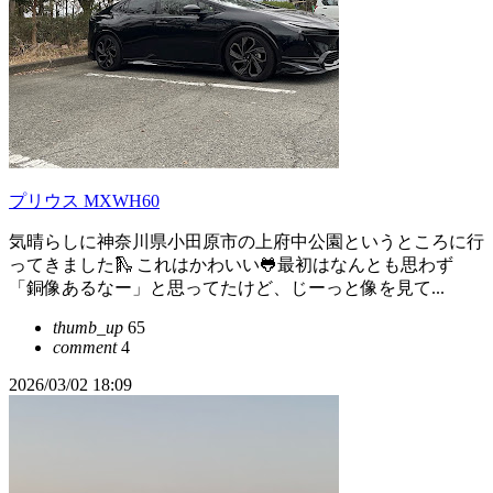
プリウス MXWH60
気晴らしに神奈川県小田原市の上府中公園というところに行
ってきました🛝 これはかわいい🐸最初はなんとも思わず
「銅像あるなー」と思ってたけど、じーっと像を見て...
thumb_up
65
comment
4
2026/03/02 18:09