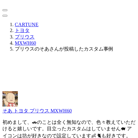
CARTUNE
トヨタ
プリウス
MXWH60
プリウスのそあさんが投稿したカスタム事例
そあ
トヨタ プリウス MXWH60
初めまして、🚗のことは全く無知なので、色々教えていただ
けると嬉しいです。目立ったカスタムはしていません🐖 ア
イコンは坊が好きなので設定しています👶 🐈も好きです。