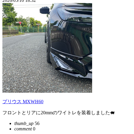
2026/05/10 18:32
プリウス MXWH60
フロントとリアに20mmのワイトレを装着しました🐖
thumb_up
56
comment
0