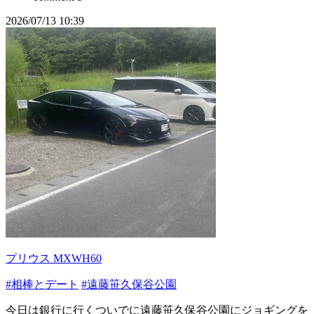
2026/07/13 10:39
プリウス MXWH60
#相棒とデート
#遠藤笹久保谷公園
今日は銀行に行くついでに遠藤笹久保谷公園にジョギングを