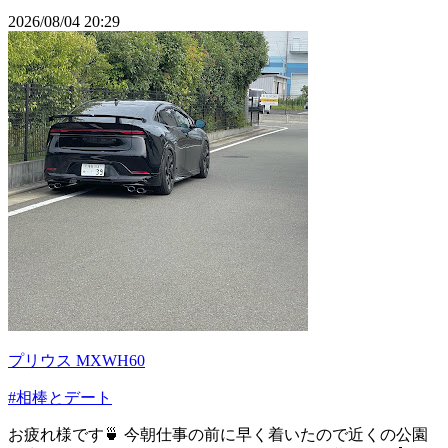
2026/08/04 20:29
プリウス MXWH60
#相棒とデート
お疲れ様です🍵 今朝仕事の前に早く着いたので近くの公園