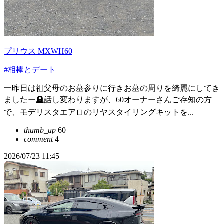
プリウス MXWH60
#相棒とデート
一昨日は祖父母のお墓参りに行きお墓の周りを綺麗にしてき
ましたー🪦話し変わりますが、60オーナーさんご存知の方
で、モデリスタエアロのリヤスタイリングキットを...
thumb_up
60
comment
4
2026/07/23 11:45