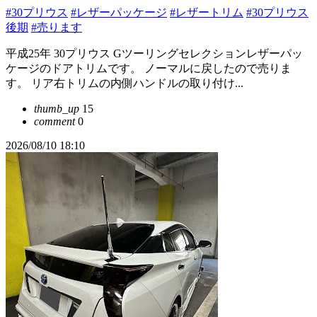
#30プリウス
#レザーパッケージ
#レザートリム
#30プリウス
後期
#売ります
平成25年 30プリウス Gツーリングセレクションレザーパッ
ケージのドアトリムです。 ノーマルに戻したので売りま
す。 リア右トリムの内側ハンドルの取り付け...
thumb_up
15
comment
0
2026/08/10 18:10