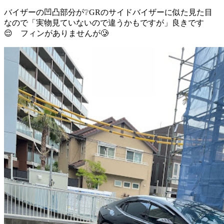
バイザーの凹凸部分が❔GRのサイドバイザーに似た見た目
なので「実物見ていないので違うかもですが」良きです
😌 フィンがありませんが🥲