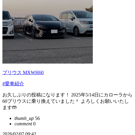
プリウス MXWH60
#愛車紹介
お久しぶりの投稿になります！ 2025年5/14日にカローラから
60プリウスに乗り換えていました＾ よろしくお願いいたし
ます🤲
thumb_up
56
comment
0
2026/02/07 09:42