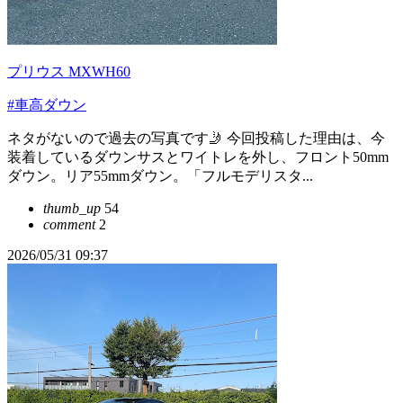
プリウス MXWH60
#車高ダウン
ネタがないので過去の写真です🤳 今回投稿した理由は、今
装着しているダウンサスとワイトレを外し、フロント50mm
ダウン。リア55mmダウン。「フルモデリスタ...
thumb_up
54
comment
2
2026/05/31 09:37