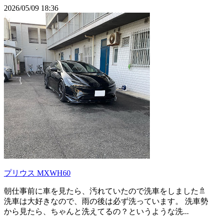
2026/05/09 18:36
プリウス MXWH60
朝仕事前に車を見たら、汚れていたので洗車をしました🚿
洗車は大好きなので、雨の後は必ず洗っています。 洗車勢
から見たら、ちゃんと洗えてるの？というような洗...