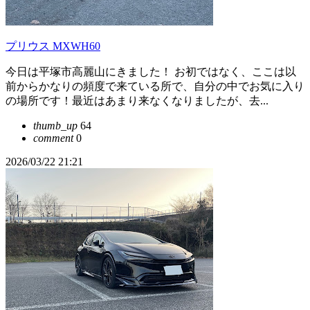
プリウス MXWH60
今日は平塚市高麗山にきました！ お初ではなく、ここは以
前からかなりの頻度で来ている所で、自分の中でお気に入り
の場所です！最近はあまり来なくなりましたが、去...
thumb_up
64
comment
0
2026/03/22 21:21