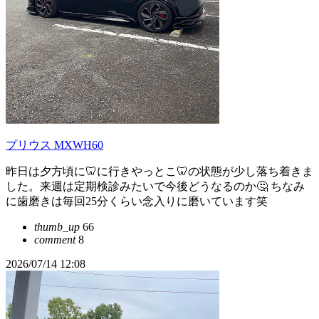
プリウス MXWH60
昨日は夕方頃に🦷に行きやっとこ🦷の状態が少し落ち着きま
した。来週は定期検診みたいで今後どうなるのか🤔 ちなみ
に歯磨きは毎回25分くらい念入りに磨いています笑
thumb_up
66
comment
8
2026/07/14 12:08