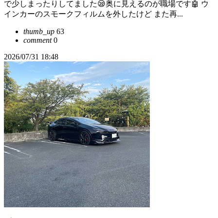
で少しまったりしてました😪奥に見えるのが職場です🤖 ウ
インカーのスモークフィルムを外したけど また再...
thumb_up
63
comment
0
2026/07/31 18:48