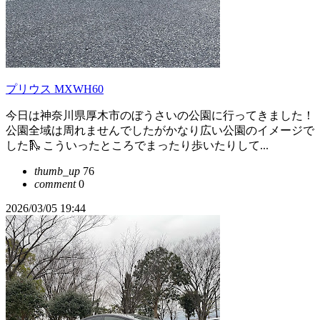
プリウス MXWH60
今日は神奈川県厚木市のぼうさいの公園に行ってきました！
公園全域は周れませんでしたがかなり広い公園のイメージで
した🛝 こういったところでまったり歩いたりして...
thumb_up
76
comment
0
2026/03/05 19:44