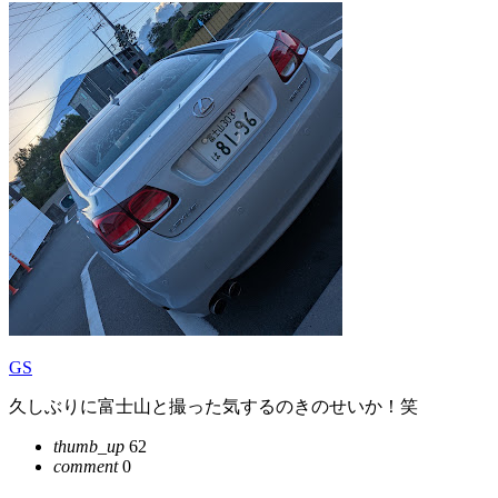
GS
久しぶりに富士山と撮った気するのきのせいか！笑
thumb_up
62
comment
0