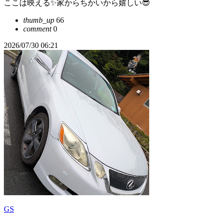
ここは映える✨️家からちかいから嬉しい😎
thumb_up
66
comment
0
2026/07/30 06:21
GS