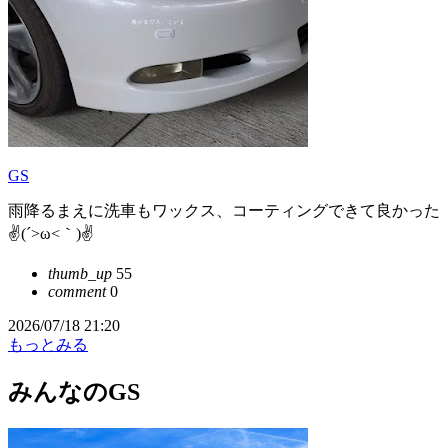
GS
雨降るまえに洗車もワックス、コーティングできて良かった
✌(´>ω<｀)✌
thumb_up
55
comment
0
2026/07/18 21:20
もっとみる
みんなのGS