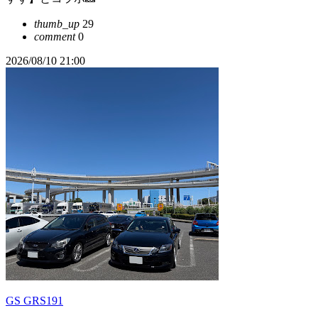
thumb_up
29
comment
0
2026/08/10 21:00
GS GRS191