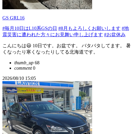
GS GRL16
#毎月10日はL10系GSの日
#8月もよろしくお願いします
#地
震災害に遭われた方々にお見舞い申し上げます
#お盆休み
こんにちは😃 10日です。お盆です。 バタバタしてます。 暑
くなったり寒くなったりしてる北海道です。
thumb_up
68
comment
0
2026/08/10 15:05