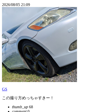
2026/08/05 21:09
GS
この撮り方めっちゃすきー！
thumb_up
68
comment
0