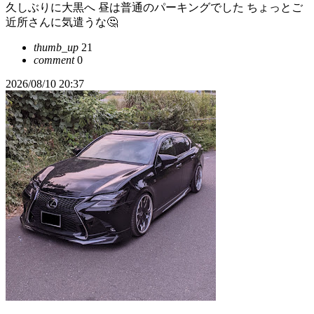
久しぶりに大黒へ 昼は普通のパーキングでした ちょっとご
近所さんに気遣うな🤔
thumb_up
21
comment
0
2026/08/10 20:37