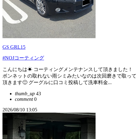
GS GRL15
#NOJコーティング
こんにちは☀ コーティングメンテナンスして頂きました！
ボンネットの取れない雨シミみたいなのは次回磨きで取って
頂きます🙂 グーグルに口コミ投稿して洗車料金...
thumb_up
43
comment
0
2026/08/10 13:05