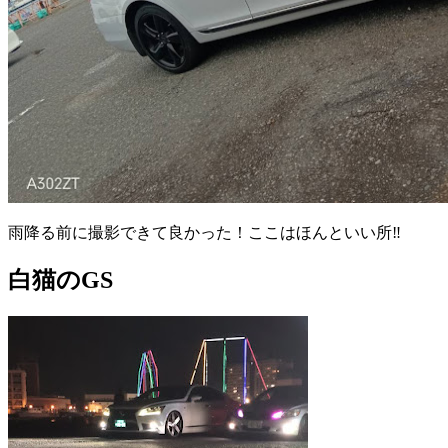
雨降る前に撮影できて良かった！ここはほんといい所‼️
白猫のGS