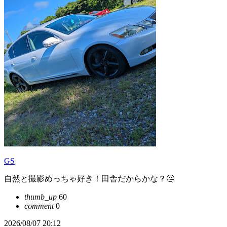
GS
自然と撮影めっちゃ好き！田舎だからかな？🤔
thumb_up
60
comment
0
2026/08/07 20:12