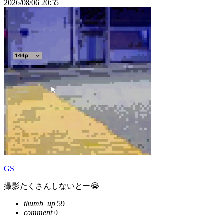
2026/08/06 20:55
GS
撮影たくさんしないとー😭
thumb_up
59
comment
0