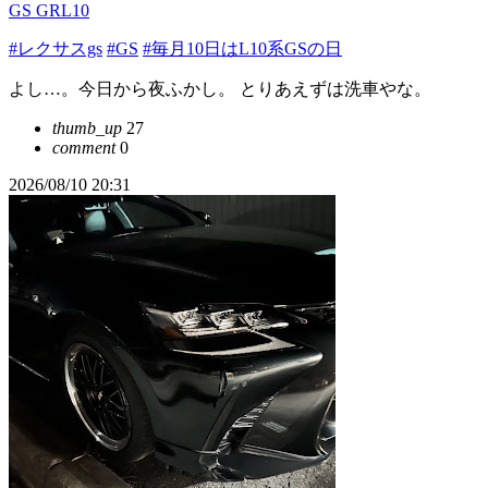
GS GRL10
#レクサスgs
#GS
#毎月10日はL10系GSの日
よし…。今日から夜ふかし。 とりあえずは洗車やな。
thumb_up
27
comment
0
2026/08/10 20:31