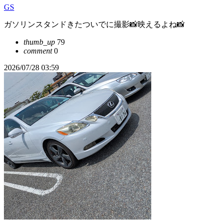
GS
ガソリンスタンドきたついでに撮影📸映えるよね📸
thumb_up
79
comment
0
2026/07/28 03:59