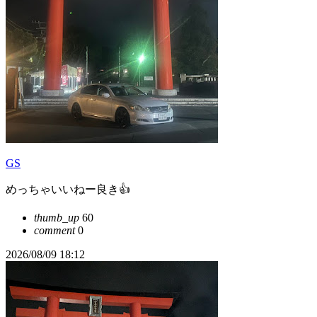
GS
めっちゃいいねー良き👍
thumb_up
60
comment
0
2026/08/09 18:12