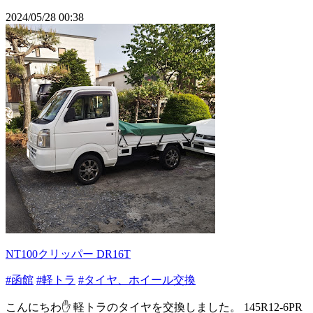
2024/05/28 00:38
NT100クリッパー DR16T
#函館
#軽トラ
#タイヤ、ホイール交換
こんにちわ✋ 軽トラのタイヤを交換しました。 145R12-6PR