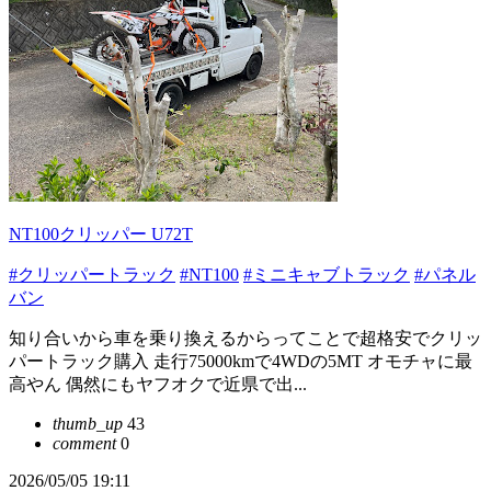
NT100クリッパー U72T
#クリッパートラック
#NT100
#ミニキャブトラック
#パネル
バン
知り合いから車を乗り換えるからってことで超格安でクリッ
パートラック購入 走行75000kmで4WDの5MT オモチャに最
高やん 偶然にもヤフオクで近県で出...
thumb_up
43
comment
0
2026/05/05 19:11