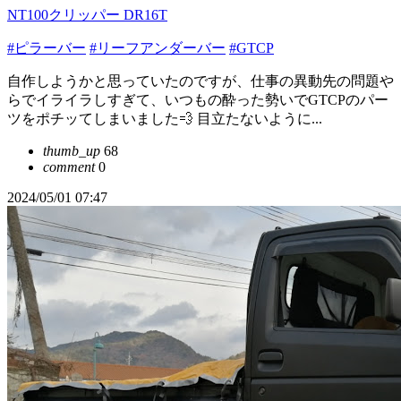
NT100クリッパー DR16T
#ピラーバー
#リーフアンダーバー
#GTCP
自作しようかと思っていたのですが、仕事の異動先の問題や
らでイライラしすぎて、いつもの酔った勢いでGTCPのパー
ツをポチッてしまいました💨 目立たないように...
thumb_up
68
comment
0
2024/05/01 07:47