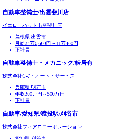
自動車整備士/出雲斐川店
イエローハット出雲斐川店
島根県 出雲市
月給24万6,600円～31万400円
正社員
自動車整備士・メカニック/転居有
株式会社G-7・オート・サービス
兵庫県 明石市
年収300万円～500万円
正社員
自動車/愛知県/猿投駅/刈谷市
株式会社フィアロコーポレーション
愛知県 刈谷市