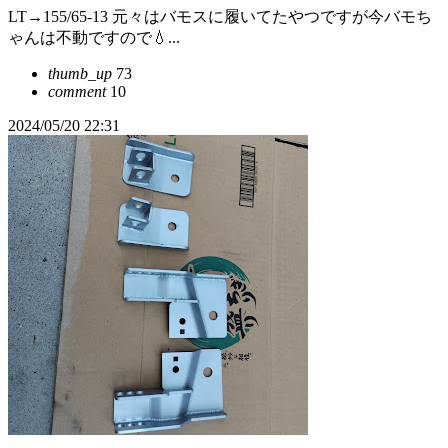
LT→155/65-13 元々はバモスに履いてたやつですが今バモち
ゃんは不動ですので💧...
thumb_up
73
comment
10
2024/05/20 22:31