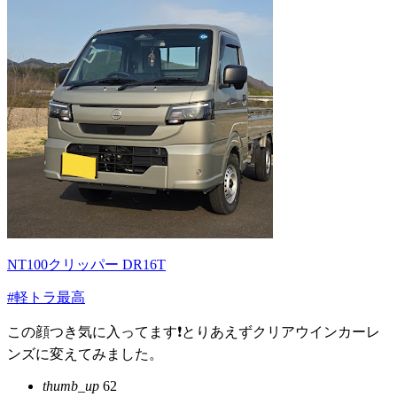
NT100クリッパー DR16T
#軽トラ最高
この顔つき気に入ってます❗とりあえずクリアウインカーレ
ンズに変えてみました。
thumb_up
62