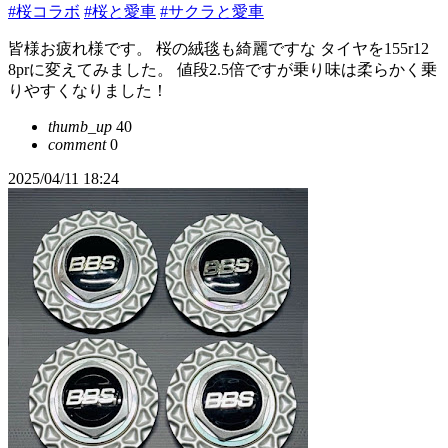
#桜コラボ
#桜と愛車
#サクラと愛車
皆様お疲れ様です。 桜の絨毯も綺麗ですな タイヤを155r12
8prに変えてみました。 値段2.5倍ですが乗り味は柔らかく乗
りやすくなりました！
thumb_up
40
comment
0
2025/04/11 18:24