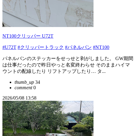
NT100クリッパー U72T
#U72T
#クリッパートラック
#パネルバン
#NT100
パネルバンのステッカーをせっせと剥がしました。 GW期間
は仕事だったので昨日やっと名変終わらせ そのままハイマ
ウントの配線したり リフトアップしたり… タ...
thumb_up
34
comment
0
2026/05/08 13:58