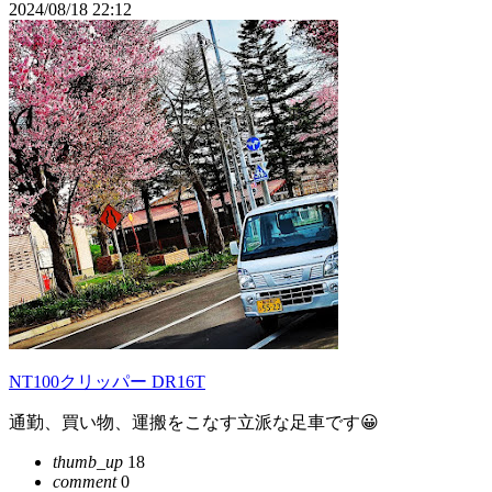
2024/08/18 22:12
NT100クリッパー DR16T
通勤、買い物、運搬をこなす立派な足車です😀
thumb_up
18
comment
0