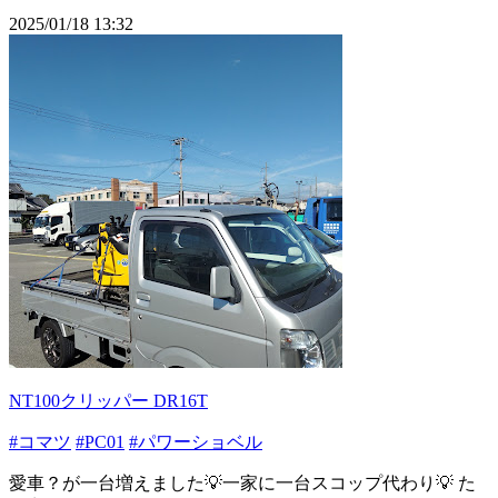
2025/01/18 13:32
NT100クリッパー DR16T
#コマツ
#PC01
#パワーショベル
愛車？が一台増えました💡一家に一台スコップ代わり💡 た