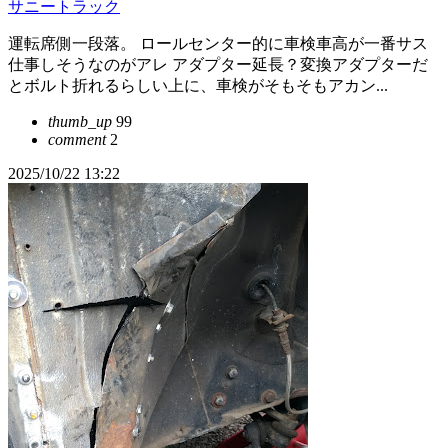
サニートラック
運転席側一段落。 ロールセンター的に車検車高が一番サス
仕事しそうなのがアレ アダプター延長？変換アダプターだ
とボルト折れるらしい上に、車検がそもそもアカン...
thumb_up
99
comment
2
2025/10/22 13:22