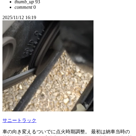
thumb_up
93
comment
0
2025/11/12 16:19
サニートラック
車の向き変えるついでに点火時期調整。 最初は納車当時の