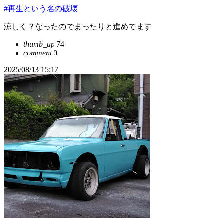
#再生という名の破壊
涼しく？なったのでまったりと進めてます
thumb_up
74
comment
0
2025/08/13 15:17