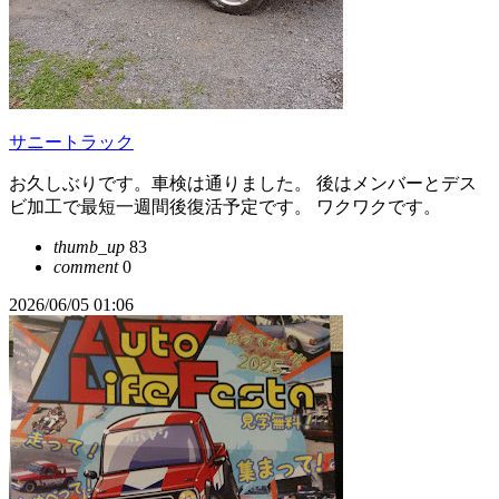
サニートラック
お久しぶりです。車検は通りました。 後はメンバーとデス
ビ加工で最短一週間後復活予定です。 ワクワクです。
thumb_up
83
comment
0
2026/06/05 01:06