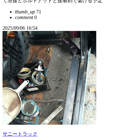
て溶接とボルトナットと接着剤で繋げる予定
thumb_up
71
comment
0
2025/09/06 16:54
サニートラック