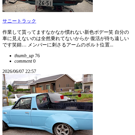
サニートラック
作業して貰ってますなかなか慣れない新色ボデー笑 自分の
車に見えないのは全然乗れてないからか 復活が待ち遠しい
です笑錆… メンバーに刺さるアームのボルト位置...
thumb_up
76
comment
0
2026/06/07 22:57