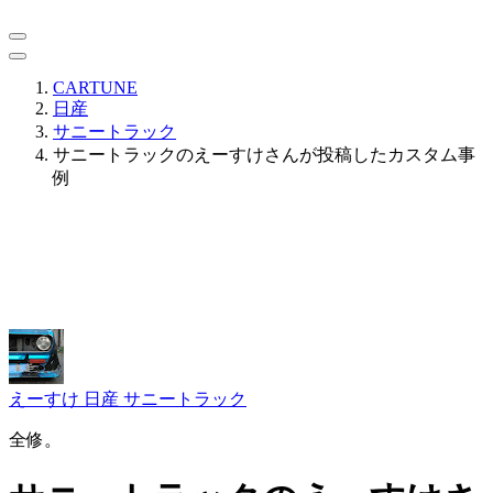
CARTUNE
日産
サニートラック
サニートラックのえーすけさんが投稿したカスタム事
例
えーすけ
日産 サニートラック
全修。