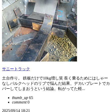
サニートラック
土台作り。 鉄板だけで10kg増し笑 長く乗るためにはしゃー
なしバルクヘッドのリブで悩んだ結果、デカいプレートでカ
バーしてしまおうという結論。転がってた軽...
thumb_up
65
comment
0
2025/09/14 18:21