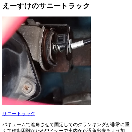
えーすけのサニートラック
サニートラック
バキュームで進角させて固定してのクランキングが非常に重
くて始動困難なためワイヤーで車内から遅角出来るよう加