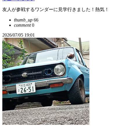
友人が参戦するワンダーに見学行きました！熱気！
thumb_up
66
comment
0
2026/07/05 19:01