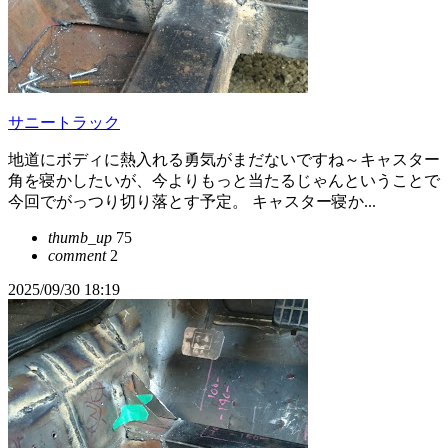
サニートラック
地道にボディに熱入れる勇気がまだないですね～キャスター
角を寝かしたいが、今よりもっと当たるじゃんということで
今回でがっつり切り落とす予定。 キャスター寝か...
thumb_up
75
comment
2
2025/09/30 18:19