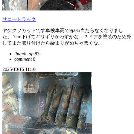
サニートラック
ヤケクソカットです車検車高で9j235当たらなくなりまし
た。 7cm下げてギリギリかわすかな…？ドアを塗装のため外
してまた取り付けたら締まりがめちゃ悪くな...
thumb_up
83
comment
0
2025/10/16 11:10