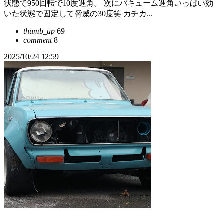
状態で950回転で10度進角。 次にバキューム進角いっぱい効
いた状態で固定して脅威の30度笑 カチカ...
thumb_up
69
comment
8
2025/10/24 12:59