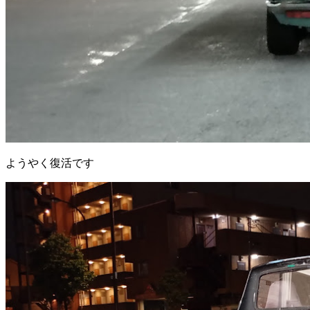
ようやく復活です