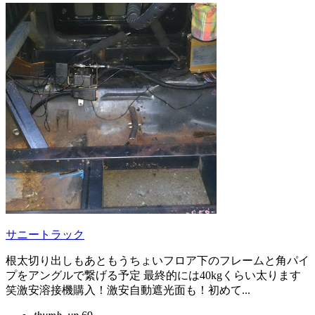
サニートラック
根太切り出しもあともうちょいフロア下のフレームと角パイ
プをアングルで繋げる予定 最終的には40kgくらい太ります
笑激安溶接機購入！激安自動遮光面も！初めて...