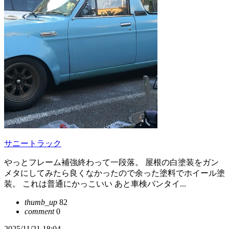
サニートラック
やっとフレーム補強終わって一段落。 屋根の白塗装をガン
メタにしてみたら良くなかったので余った塗料でホイール塗
装。 これは普通にかっこいい あと車検バンタイ...
thumb_up
82
comment
0
2025/11/21 18:04