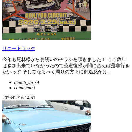
サニートラック
今年も尾林様からお誘いのチラシを頂きました！ ここ数年
は参加出来ていなかったので公道復帰が間に合えば是非行き
たいっす そしてなるべく周りの方々に御迷惑かけ...
thumb_up
79
comment
0
2026/02/16 14:51