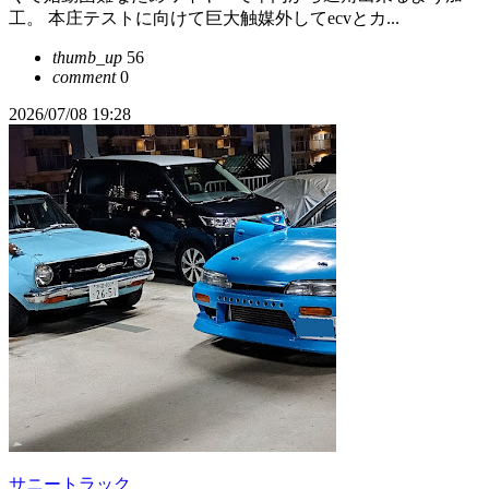
工。 本庄テストに向けて巨大触媒外してecvとカ...
thumb_up
56
comment
0
2026/07/08 19:28
サニートラック