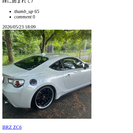
緑に囲まれて♪
thumb_up
65
comment
0
2026/05/23 18:09
BRZ ZC6