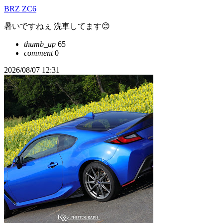
BRZ ZC6
暑いですねぇ 洗車してます😊
thumb_up
65
comment
0
2026/08/07 12:31