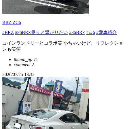
BRZ ZC6
#BRZ
#86BRZ乗りと繋がりたい
#86BRZ
#zc6
#愛車紹介
コインランドリーとコラボ笑 小ちゃいけど、リフレクショ
ンも笑笑
thumb_up
71
comment
2
2026/07/25 13:32