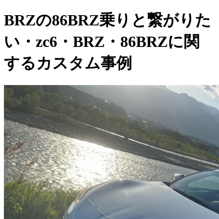
BRZの86BRZ乗りと繋がりた
い・zc6・BRZ・86BRZに関
するカスタム事例