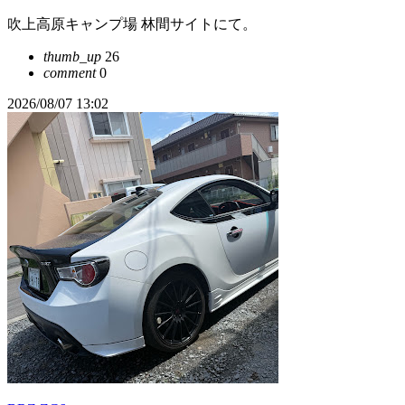
吹上高原キャンプ場 林間サイトにて。
thumb_up
26
comment
0
2026/08/07 13:02