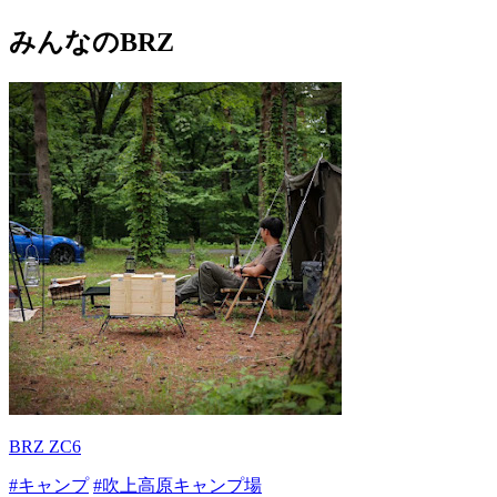
みんなのBRZ
BRZ ZC6
#キャンプ
#吹上高原キャンプ場