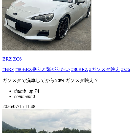
BRZ ZC6
#BRZ
#86BRZ乗りと繋がりたい
#86BRZ
#ガソスタ映え
#zc6
ガソスタで洗車してからの📸 ガソスタ映え？
thumb_up
74
comment
0
2026/07/15 11:48