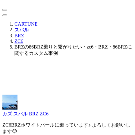
CARTUNE
スバル
BRZ
ZC6
BRZの86BRZ乗りと繋がりたい・zc6・BRZ・86BRZに
関するカスタム事例
カズ
スバル BRZ ZC6
ZC6BRZホワイトパールに乗っています♪ よろしくお願いし
ます😉