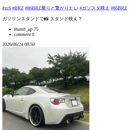
#zc6
#BRZ
#86BRZ乗りと繋がりたい
#ガソスタ映え
#86BRZ
ガソリンスタンドで📸 スタンド映え？
thumb_up
75
comment
0
2026/06/24 08:50