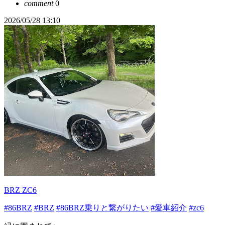
comment
0
2026/05/28 13:10
BRZ ZC6
#86BRZ
#BRZ
#86BRZ乗りと繋がりたい
#愛車紹介
#zc6