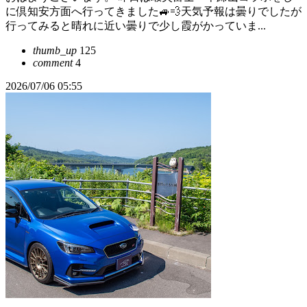
に倶知安方面へ行ってきました🚙💨天気予報は曇りでしたが
行ってみると晴れに近い曇りで少し霞がかっていま...
thumb_up
125
comment
4
2026/07/06 05:55