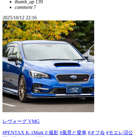
thumb_up
139
comment
7
2025/10/12 22:16
レヴォーグ VMG
#PENTAX K-1MarkⅡ撮影
#風景と愛車
#オフ会
#モエレ沼公