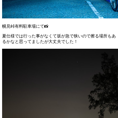
幌見峠有料駐車場にて📸
夏仕様では行った事がなくて坂が急で狭いので擦る場所もあ
るかなと思ってましたが大丈夫でした！