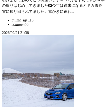
の撮りはじめしてきました📸今年は週末になるとドカ雪☃️
雪に振り回されてました。雪かきに追わ...
thumb_up
113
comment
6
2026/02/21 21:38