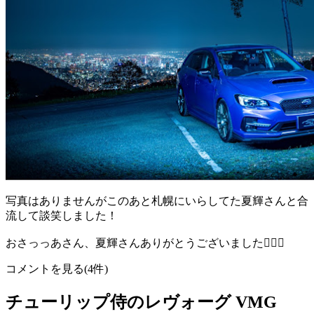
写真はありませんがこのあと札幌にいらしてた夏輝さんと合
流して談笑しました！
おさっっあさん、夏輝さんありがとうございました🙇🏻‍♂️
コメントを見る(4件)
チューリップ侍のレヴォーグ VMG