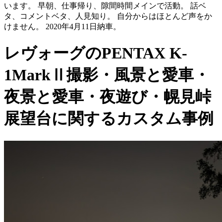
います。 早朝、仕事帰り、隙間時間メインで活動。 話ベ
タ、コメントベタ、人見知り。 自分からはほとんど声をか
けません。 2020年4月11日納車。
レヴォーグのPENTAX K-
1MarkⅡ撮影・風景と愛車・
夜景と愛車・夜遊び・幌見峠
展望台に関するカスタム事例