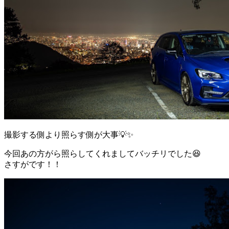
撮影する側より照らす側が大事💡✨
今回あの方がら照らしてくれましてバッチリでした😆
さすがです！！