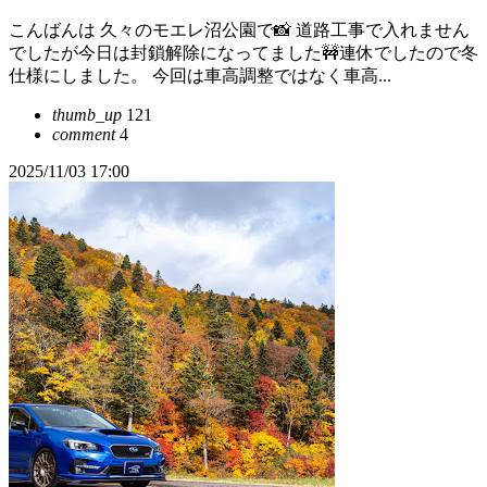
こんばんは 久々のモエレ沼公園で📸 道路工事で入れません
でしたが今日は封鎖解除になってました🚧連休でしたので冬
仕様にしました。 今回は車高調整ではなく車高...
thumb_up
121
comment
4
2025/11/03 17:00