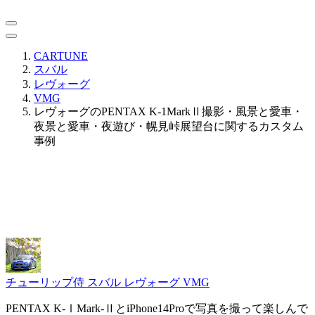
CARTUNE
スバル
レヴォーグ
VMG
レヴォーグのPENTAX K-1MarkⅡ撮影・風景と愛車・
夜景と愛車・夜遊び・幌見峠展望台に関するカスタム
事例
チューリップ侍
スバル レヴォーグ VMG
PENTAX K-ⅠMark-ⅡとiPhone14Proで写真を撮って楽しんで