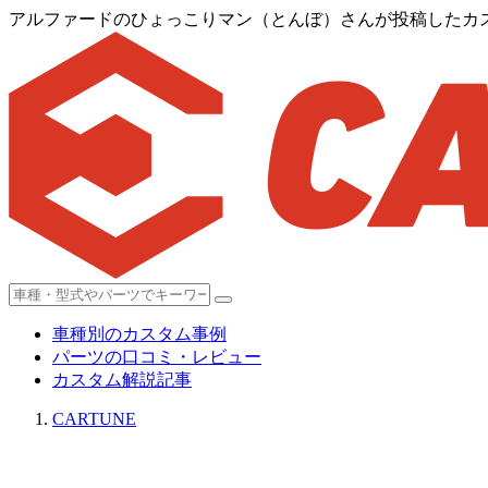
アルファードのひょっこりマン（とんぼ）さんが投稿したカ
車種別のカスタム事例
パーツの口コミ・レビュー
カスタム解説記事
CARTUNE