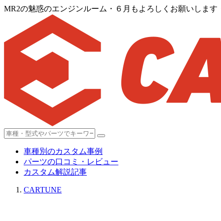
MR2の魅惑のエンジンルーム・６月もよろしくお願いしま
車種別のカスタム事例
パーツの口コミ・レビュー
カスタム解説記事
CARTUNE