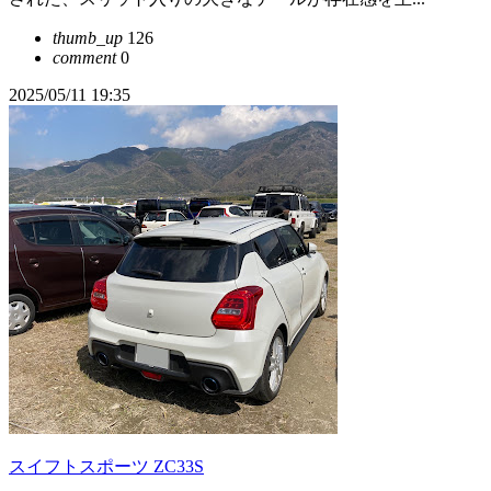
thumb_up
126
comment
0
2025/05/11 19:35
スイフトスポーツ ZC33S