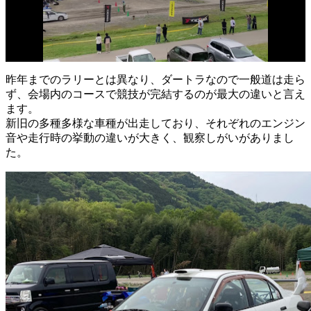
昨年までのラリーとは異なり、ダートラなので一般道は走ら
ず、会場内のコースで競技が完結するのが最大の違いと言え
ます。
新旧の多種多様な車種が出走しており、それぞれのエンジン
音や走行時の挙動の違いが大きく、観察しがいがありまし
た。