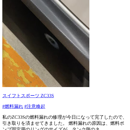
スイフトスポーツ ZC33S
#燃料漏れ
#注意喚起
私のZC33Sの燃料漏れの修理が今日になって完了したので、
引き取りを済ませてきました。 燃料漏れの原因は、燃料ポ
ンプ固定用のリングのサイズが、タンク側のネ...