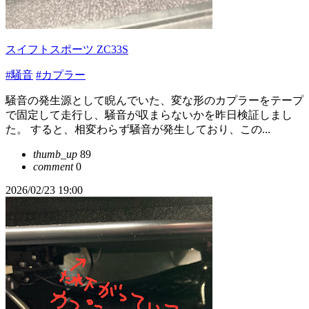
スイフトスポーツ ZC33S
#騒音
#カプラー
騒音の発生源として睨んでいた、変な形のカプラーをテープ
で固定して走行し、騒音が収まらないかを昨日検証しまし
た。 すると、相変わらず騒音が発生しており、この...
thumb_up
89
comment
0
2026/02/23 19:00