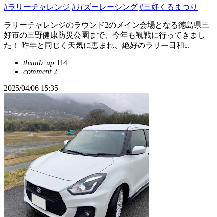
#ラリーチャレンジ
#ガズーレーシング
#三好くるまつり
ラリーチャレンジのラウンド2のメイン会場となる徳島県三
好市の三野健康防災公園まで、今年も観戦に行ってきまし
た！ 昨年と同じく天気に恵まれ、絶好のラリー日和...
thumb_up
114
comment
2
2025/04/06 15:35