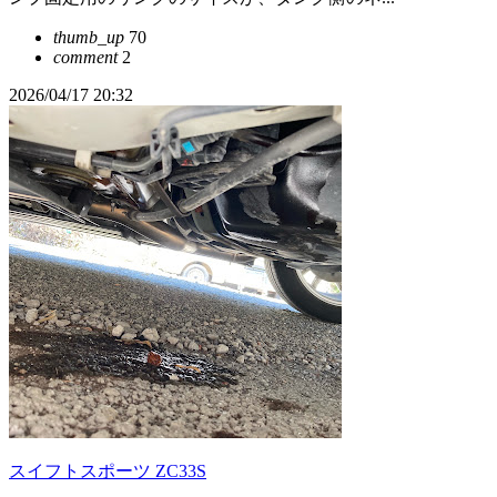
thumb_up
70
comment
2
2026/04/17 20:32
スイフトスポーツ ZC33S