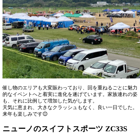
催し物のエリアも大変賑わっており、回を重ねるごとに魅力
的なイベントへと着実に進化を遂げています。家族連れの姿
も、それに比例して増加した気がします。
天気に恵まれ、大きなクラッシュもなく、良い一日でした。
来年も楽しみです😊
ニューノのスイフトスポーツ ZC33S