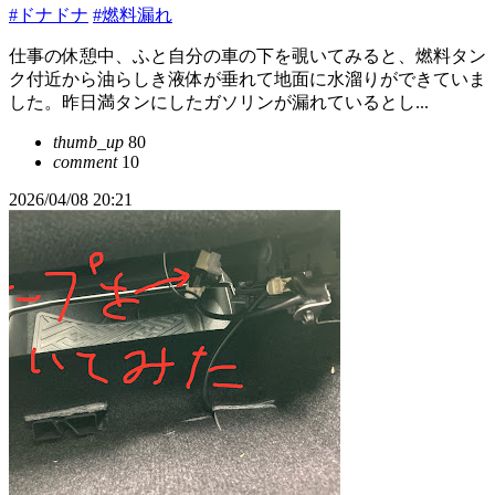
#ドナドナ
#燃料漏れ
仕事の休憩中、ふと自分の車の下を覗いてみると、燃料タン
ク付近から油らしき液体が垂れて地面に水溜りができていま
した。昨日満タンにしたガソリンが漏れているとし...
thumb_up
80
comment
10
2026/04/08 20:21