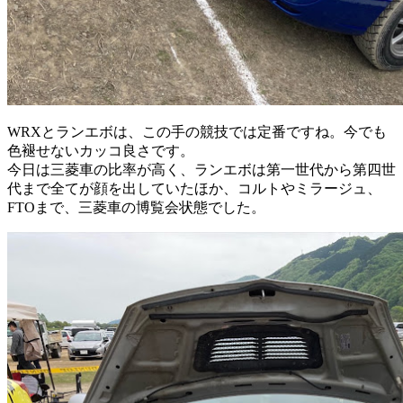
WRXとランエボは、この手の競技では定番ですね。今でも
色褪せないカッコ良さです。
今日は三菱車の比率が高く、ランエボは第一世代から第四世
代まで全てが顔を出していたほか、コルトやミラージュ、
FTOまで、三菱車の博覧会状態でした。