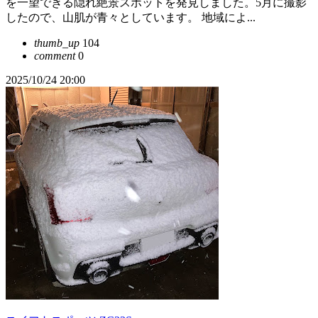
を一望できる隠れ絶景スポットを発見しました。5月に撮影
したので、山肌が青々としています。 地域によ...
thumb_up
104
comment
0
2025/10/24 20:00