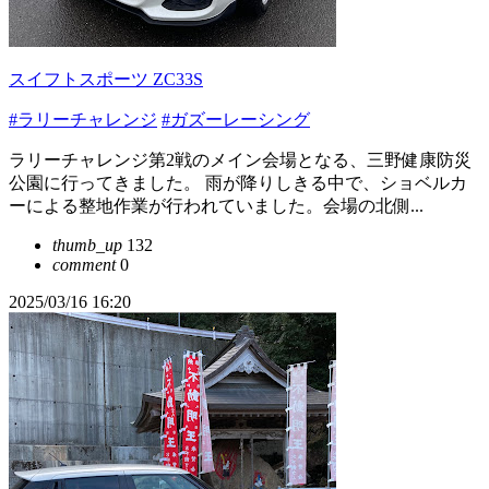
スイフトスポーツ ZC33S
#ラリーチャレンジ
#ガズーレーシング
ラリーチャレンジ第2戦のメイン会場となる、三野健康防災
公園に行ってきました。 雨が降りしきる中で、ショベルカ
ーによる整地作業が行われていました。会場の北側...
thumb_up
132
comment
0
2025/03/16 16:20