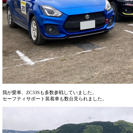
我が愛車、ZC33Sも多数参戦していました。
セーフティサポート装着車も数台見られました。