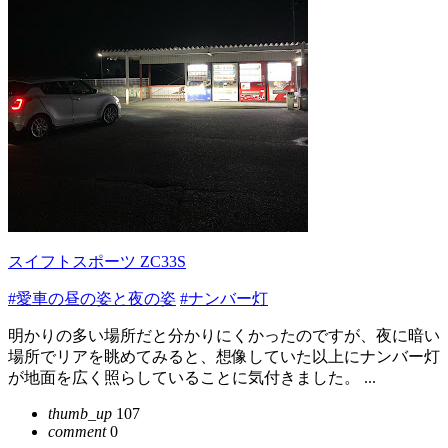
スイフトスポーツ ZC33S
#愛車の昼の姿と夜の姿
#ナンバー灯
明かりの多い場所だと分かりにくかったのですが、夜に暗い
場所でリアを眺めてみると、想像していた以上にナンバー灯
が地面を広く照らしていることに気付きました。 ...
thumb_up
107
comment
0