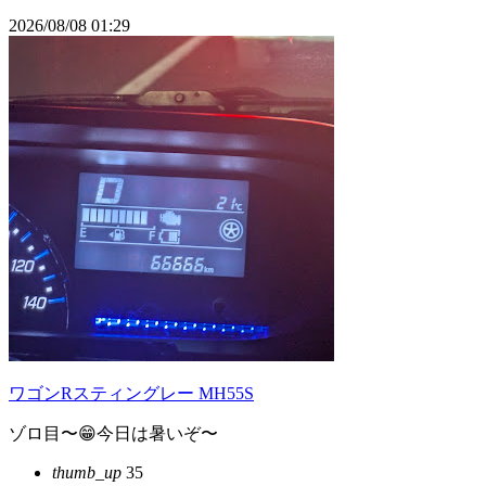
2026/08/08 01:29
ワゴンRスティングレー MH55S
ゾロ目〜😁今日は暑いぞ〜
thumb_up
35