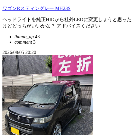
ワゴンRスティングレー MH23S
ヘッドライトを純正HIDから社外LEDに変更しょうと思った
けどどっちがいいかな？ アドバイスください
thumb_up
43
comment
3
2026/08/05 20:20