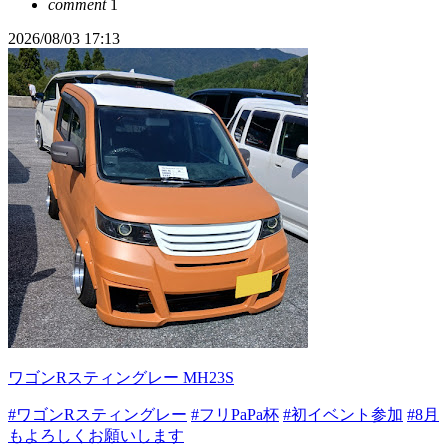
comment
1
2026/08/03 17:13
ワゴンRスティングレー MH23S
#ワゴンRスティングレー
#フリPaPa杯
#初イベント参加
#8月
もよろしくお願いします