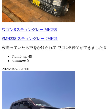
ワゴンRスティングレー MH23S
#MH23S スティングレー
#MH21
夜走っていたら声をかけられて ワゴンR仲間ができました☺️
thumb_up
49
comment
0
2026/04/28 20:00