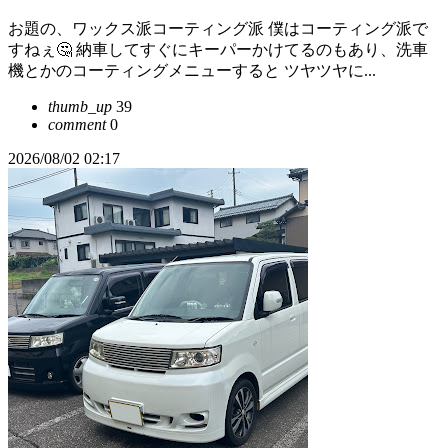
お題の、ワックス派コーティング派 僕はコーティング派で
すねぇ🤔 納車してすぐにキーパーかけてるのもあり、洗車
機とかのコーティングメニューすると ツヤツヤに...
thumb_up
39
comment
0
2026/08/02 02:17