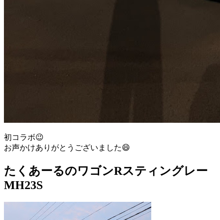
初コラボ😉
お声かけありがとうございました😄
たくあーるのワゴンRスティングレー
MH23S