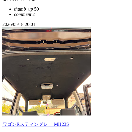
thumb_up
50
comment
2
2026/05/18 20:01
ワゴンRスティングレー MH23S