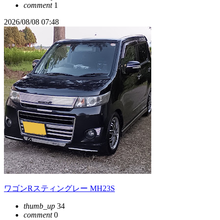
comment
1
2026/08/08 07:48
ワゴンRスティングレー MH23S
thumb_up
34
comment
0