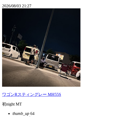
2026/08/03 21:27
ワゴンRスティングレー MH55S
初night MT
thumb_up
64