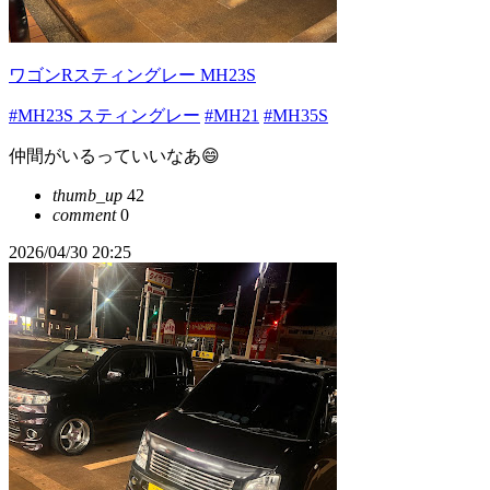
ワゴンRスティングレー MH23S
#MH23S スティングレー
#MH21
#MH35S
仲間がいるっていいなあ😄
thumb_up
42
comment
0
2026/04/30 20:25