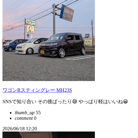
ワゴンRスティングレー MH23S
SNSで知り合い その後ばったり😅 やっぱり軽はいいね😀
thumb_up
55
comment
0
2026/06/18 12:20