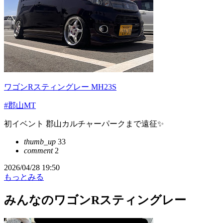
ワゴンRスティングレー MH23S
#郡山MT
初イベント 郡山カルチャーパークまで遠征✨
thumb_up
33
comment
2
2026/04/28 19:50
もっとみる
みんなのワゴンRスティングレー