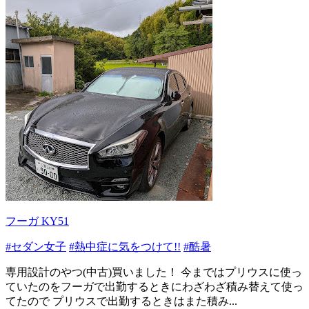
フーガ KY51
#セダン女子
#熱中症に気をつけて!!
#酷暑
専用設計のやつ(中古)買いました！ 今まではプリウスに使っ
ていたのをフーガで出勤するときにわざわざ積み替えて使っ
てたので プリウスで出勤するときはまた積み...