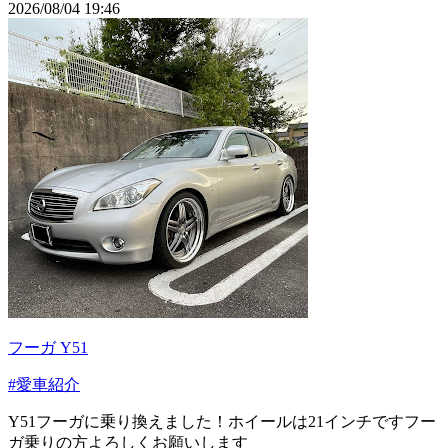
2026/08/04 19:46
フーガ Y51
#愛車紹介
Y51フーガに乗り換えました！ホイールは21インチですフー
ガ乗りの方よろしくお願いします