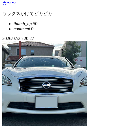
カ〜〜
ワックスかけてピカピカ
thumb_up
50
comment
0
2026/07/25 20:27