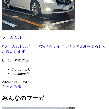
フーガ Y51
#フーガy51
##フーガ
#魅せるサイドライン
#６月もよろしく
お願いします
いつかの雨の日
thumb_up
67
comment
0
2026/06/11 13:47
もっとみる
みんなのフーガ