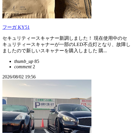
フーガ KY51
セキュリティースキャナー新調しました！ 現在使用中のセ
キュリティースキャナーが一部のLED不点灯となり、故障し
ましたので新しいスキャナーを購入しました 購...
thumb_up
85
comment
2
2026/08/02 19:56