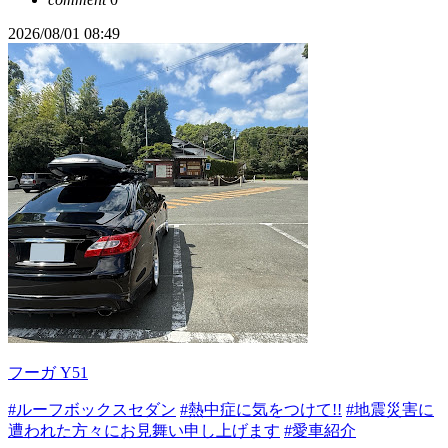
2026/08/01 08:49
フーガ Y51
#ルーフボックスセダン
#熱中症に気をつけて!!
#地震災害に
遭われた方々にお見舞い申し上げます
#愛車紹介