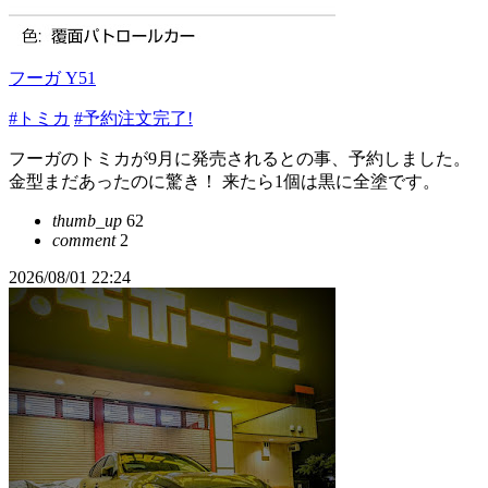
フーガ Y51
#トミカ
#予約注文完了!
フーガのトミカが9月に発売されるとの事、予約しました。
金型まだあったのに驚き！ 来たら1個は黒に全塗です。
thumb_up
62
comment
2
2026/08/01 22:24