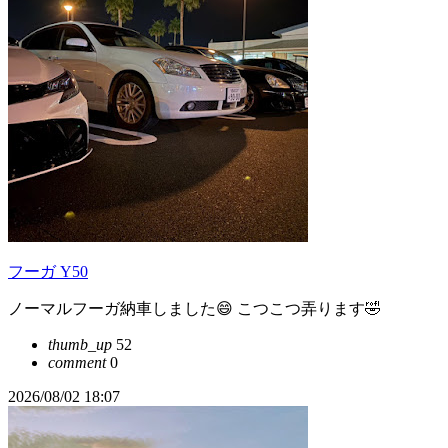
フーガ Y50
ノーマルフーガ納車しました😄 こつこつ弄ります🤣
thumb_up
52
comment
0
2026/08/02 18:07