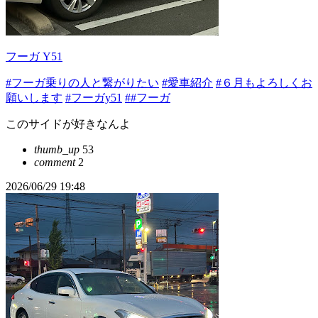
フーガ Y51
#フーガ乗りの人と繋がりたい
#愛車紹介
#６月もよろしくお
願いします
#フーガy51
##フーガ
このサイドが好きなんよ
thumb_up
53
comment
2
2026/06/29 19:48