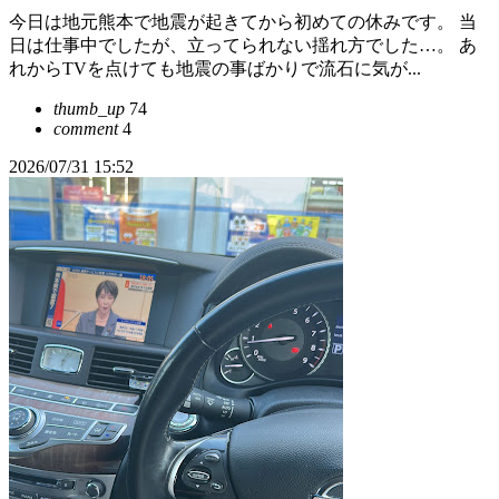
今日は地元熊本で地震が起きてから初めての休みです。 当
日は仕事中でしたが、立ってられない揺れ方でした…。 あ
れからTVを点けても地震の事ばかりで流石に気が...
thumb_up
74
comment
4
2026/07/31 15:52