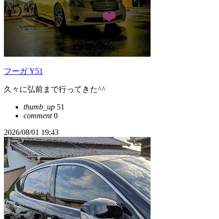
フーガ Y51
久々に弘前まで行ってきた^^
thumb_up
51
comment
0
2026/08/01 19:43