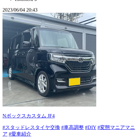
2023/06/04 20:43
Nボックスカスタム JF4
#スタッドレスタイヤ交換
#車高調整
#DIY
#変態マニアマニ
ア
#愛車紹介