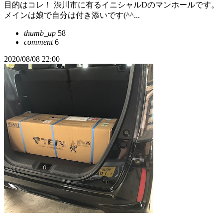
目的はコレ！ 渋川市に有るイニシャルDのマンホールです。
メインは娘で自分は付き添いです(^^...
thumb_up
58
comment
6
2020/08/08 22:00