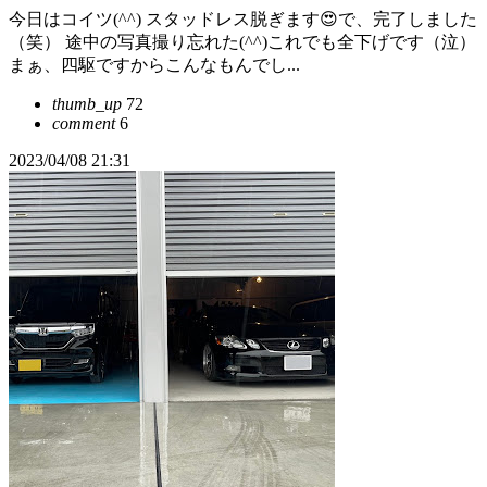
今日はコイツ(^^) スタッドレス脱ぎます😍で、完了しました
（笑） 途中の写真撮り忘れた(^^)これでも全下げです（泣）
まぁ、四駆ですからこんなもんでし...
thumb_up
72
comment
6
2023/04/08 21:31