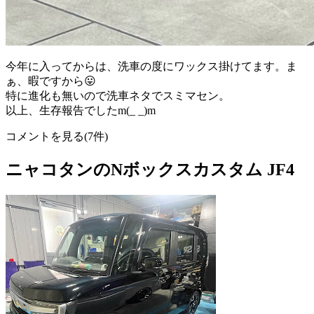
今年に入ってからは、洗車の度にワックス掛けてます。ま
ぁ、暇ですから😛
特に進化も無いので洗車ネタでスミマセン。
以上、生存報告でしたm(_ _)m
コメントを見る(7件)
ニャコタンのNボックスカスタム JF4