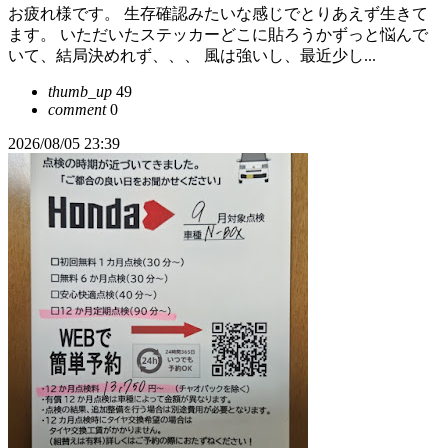
お疲れ様です。 生存確認みたいな感じでとりあえず生きて
ます。 いただいたステッカーどこに貼ろうかずっと悩んで
いて、結局決めれず、、、 風は強いし、最近少し...
thumb_up
49
comment
0
2026/08/05 23:39