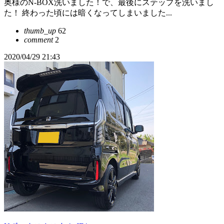
奥様のN-BOX洗いました！で、最後にステップを洗いまし
た！ 終わった頃には暗くなってしまいました...
thumb_up
62
comment
2
2020/04/29 21:43