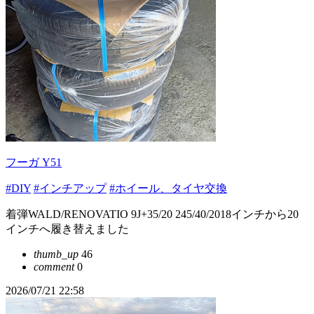
フーガ Y51
#DIY
#インチアップ
#ホイール、タイヤ交換
着弾WALD/RENOVATIO 9J+35/20 245/40/2018インチから20
インチへ履き替えました
thumb_up
46
comment
0
2026/07/21 22:58