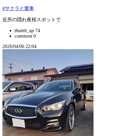
#サクラと愛車
近所の隠れ夜桜スポットで
thumb_up
74
comment
0
2026/04/06 22:04