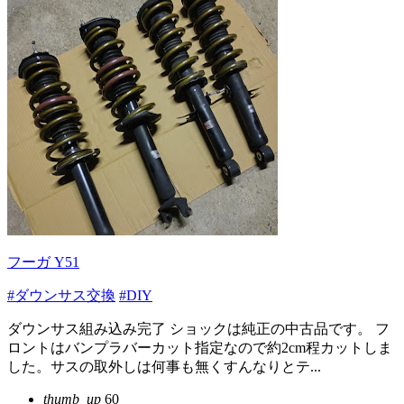
フーガ Y51
#ダウンサス交換
#DIY
ダウンサス組み込み完了 ショックは純正の中古品です。 フ
ロントはバンプラバーカット指定なので約2cm程カットしま
した。サスの取外しは何事も無くすんなりとテ...
thumb_up
60