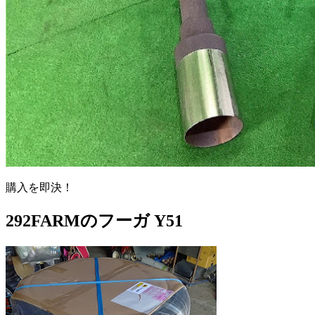
購入を即決！
292FARMのフーガ Y51