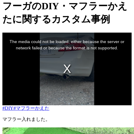
フーガのDIY・マフラーかえ
たに関するカスタム事例
This
is
The media could not be loaded, either because the server or
a
modal
network failed or because the format is not supported.
window.
#DIY
#マフラーかえた
マフラー入れました。