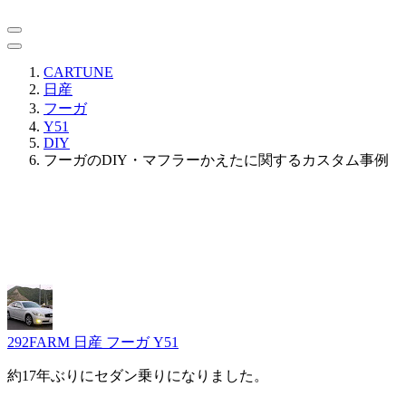
CARTUNE
日産
フーガ
Y51
DIY
フーガのDIY・マフラーかえたに関するカスタム事例
292FARM
日産 フーガ Y51
約17年ぶりにセダン乗りになりました。