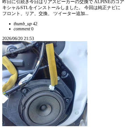
昨日に引続き今日はリアスピーカーの交換で ALPINEのコア
キシャルSTLをインストールしました。 今回は純正ナビに
フロント、リア、交換、 ツイーター追加...
thumb_up
42
comment
0
2026/06/20 21:53