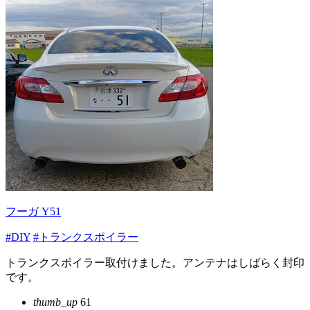
フーガ Y51
#DIY
#トランクスポイラー
トランクスポイラー取付けました。アンテナはしばらく封印
です。
thumb_up
61