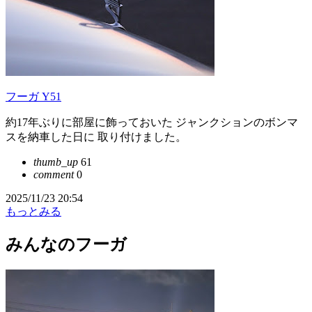
フーガ Y51
約17年ぶりに部屋に飾っておいた ジャンクションのボンマ
スを納車した日に 取り付けました。
thumb_up
61
comment
0
2025/11/23 20:54
もっとみる
みんなのフーガ