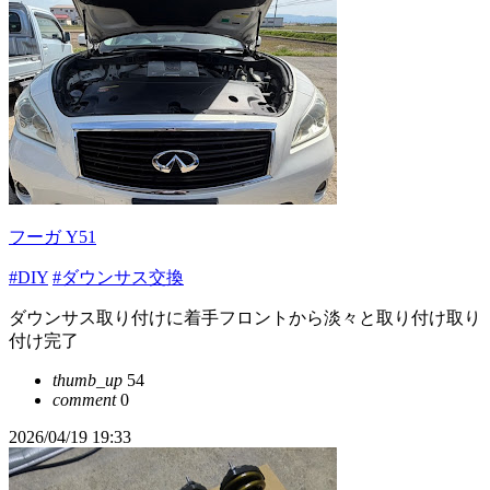
フーガ Y51
#DIY
#ダウンサス交換
ダウンサス取り付けに着手フロントから淡々と取り付け取り
付け完了
thumb_up
54
comment
0
2026/04/19 19:33