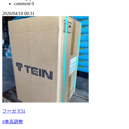
comment
0
2026/04/10 00:31
フーガ Y51
#車高調整