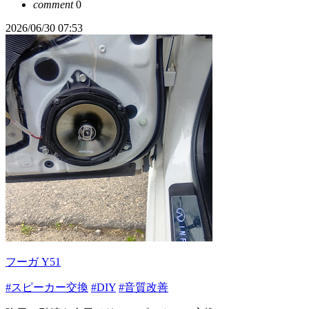
comment
0
2026/06/30 07:53
フーガ Y51
#スピーカー交換
#DIY
#音質改善