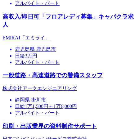
アルバイト・パート
高収入/即日可「フロアレディ募集」キャバクラ求
人
EMIRAI「エミライ」
鹿児島県 鹿児島市
日給3万円
アルバイト・パート
一般道路・高速道路での警備スタッフ
株式会社アークエンジニアリング
静岡県 掛川市
日給1万1,500円～1万6,000円
アルバイト・パート
印刷・出版業界の資料制作サポート
日本コンベンションサービス株式会社