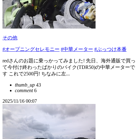
その他
#オープニングセレモニー
#中華メーター
#ぶっつけ本番
redさんのお題に乗っかってみました! 先日、海外通販で買っ
て今付け終わったばかりのバイク(TDR50)の中華メーターで
す これで2500円! ちなみに左...
thumb_up
43
comment
6
2025/11/16 00:07