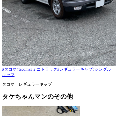
#タコマ
#tacoma
#ミニトラック
#レギュラーキャブ
#シングル
キャブ
タコマ レギュラーキャブ
タケちゃんマンのその他