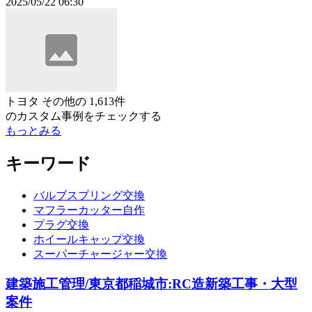
2025/05/22 06:30
トヨタ その他
の
1,613件
のカスタム事例をチェックする
もっとみる
キーワード
バルブスプリング交換
マフラーカッター自作
プラグ交換
ホイールキャップ交換
スーパーチャージャー交換
建築施工管理/東京都稲城市:RC造新築工事・大型
案件