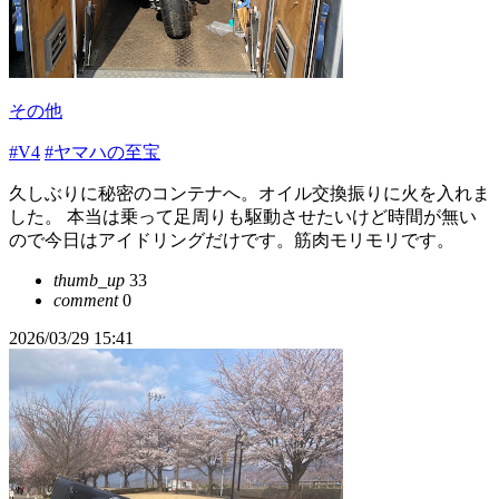
その他
#V4
#ヤマハの至宝
久しぶりに秘密のコンテナへ。オイル交換振りに火を入れま
した。 本当は乗って足周りも駆動させたいけど時間が無い
ので今日はアイドリングだけです。筋肉モリモリです。
thumb_up
33
comment
0
2026/03/29 15:41