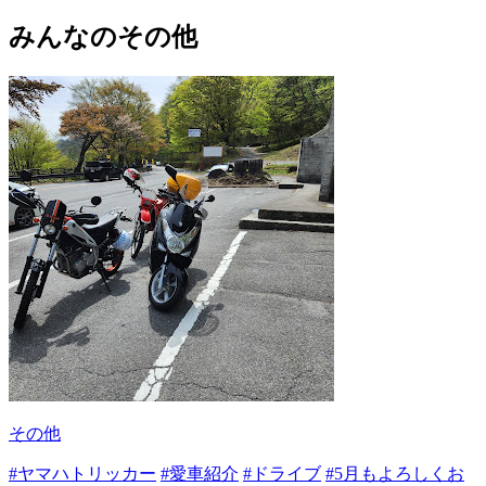
みんなのその他
その他
#ヤマハトリッカー
#愛車紹介
#ドライブ
#5月もよろしくお