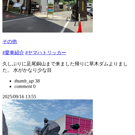
その他
#愛車紹介
#ヤマハトリッカー
久しぶりに足尾銅山まで来ました帰りに草木ダムよりまし
た。 水がかなり少な目
thumb_up
38
comment
0
2025/09/16 13:55