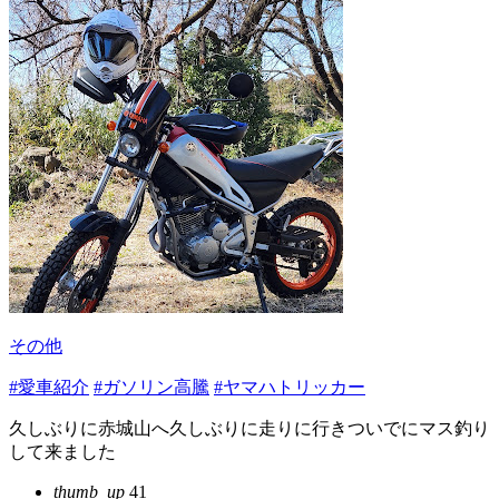
その他
#愛車紹介
#ガソリン高騰
#ヤマハトリッカー
久しぶりに赤城山へ久しぶりに走りに行きついでにマス釣り
して来ました
thumb_up
41