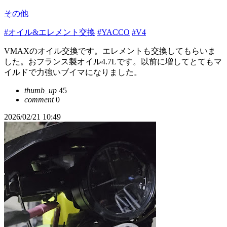
その他
#オイル&エレメント交換
#YACCO
#V4
VMAXのオイル交換です。エレメントも交換してもらいま
した。おフランス製オイル4.7Lです。以前に増してとてもマ
イルドで力強いブイマになりました。
thumb_up
45
comment
0
2026/02/21 10:49