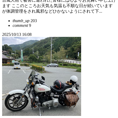
台風大雨で被害に遭われた皆様には心よりお見舞い申し上げ
ます ここのところお天気も気温も不順な日が続いています
が体調管理をされ風邪などひかないようにされて下...
thumb_up
203
comment
9
2025/10/13 16:08