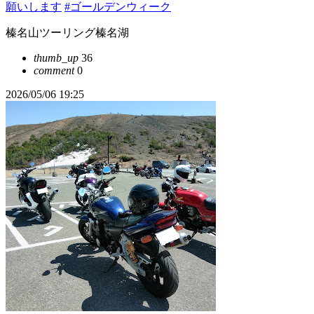
願いします
#ゴールデンウィーク
榛名山ツーリング榛名湖
thumb_up
36
comment
0
2026/05/06 19:25