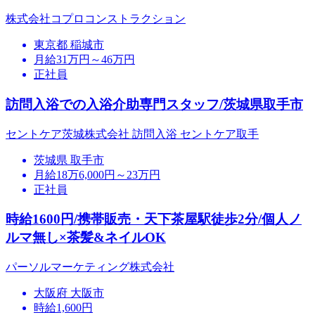
株式会社コプロコンストラクション
東京都 稲城市
月給31万円～46万円
正社員
訪問入浴での入浴介助専門スタッフ/茨城県取手市
セントケア茨城株式会社 訪問入浴 セントケア取手
茨城県 取手市
月給18万6,000円～23万円
正社員
時給1600円/携帯販売・天下茶屋駅徒歩2分/個人ノ
ルマ無し×茶髪&ネイルOK
パーソルマーケティング株式会社
大阪府 大阪市
時給1,600円