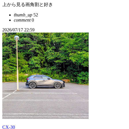
上から見る画角割と好き
thumb_up
52
comment
0
2026/07/17 22:59
CX-30