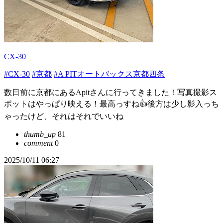
CX-30
#CX-30
#京都
#A PITオートバックス京都四条
数日前に京都にあるApitさんに行ってきました！写真撮影ス
ポットはやっぱり映える！最高っすね👍後方は少し影入っち
ゃったけど、それはそれでいいね
thumb_up
81
comment
0
2025/10/11 06:27