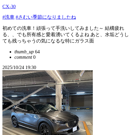
CX-30
#洗車
#さむい季節になりましたね
初めての洗車！頑張って手洗いしてみました～ 結構疲れ
る、、でも所有感と愛着湧いてくるよね あと、水垢どうし
ても残っちゃうの気になるな特にガラス面
thumb_up
64
comment
0
2025/10/24 19:30