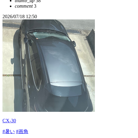
thumb_up
38
comment
3
2026/07/18 12:50
CX-30
#暑い
#画角