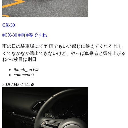
CX-30
#CX-30
#雨
#春ですね
雨の日の駐車場にて☔️ 雨でもいい感じに映えてくれる 忙し
くてなかなか遠出できないけど、やっぱ車乗ると気分上がる
ね〜2枚目は別日
thumb_up
64
comment
0
2026/04/02 14:58