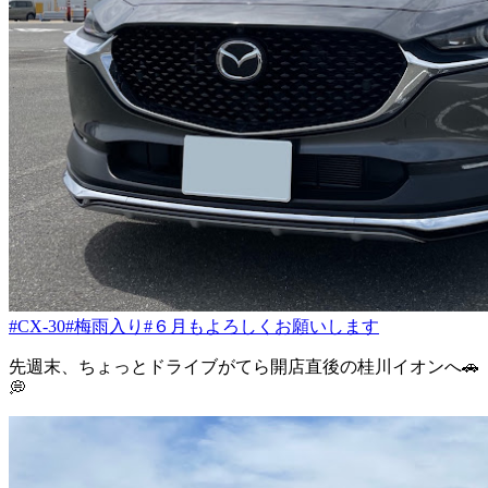
#CX-30
#梅雨入り
#６月もよろしくお願いします
先週末、ちょっとドライブがてら開店直後の桂川イオンへ🚗
💭