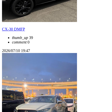
CX-30 DMFP
thumb_up
39
comment
0
2026/07/10 19:47