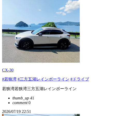
CX-30
#若狭湾
#三方五湖レインボーライン
#ドライブ
若狭湾若狭湾三方五湖レインボーライン
thumb_up
41
comment
0
2026/07/19 22:51