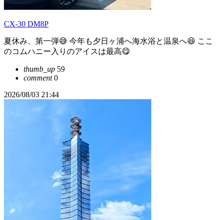
CX-30 DM8P
夏休み、第一弾😅 今年も夕日ヶ浦へ海水浴と温泉へ😆 ここ
のコムハニー入りのアイスは最高😋
thumb_up
59
comment
0
2026/08/03 21:44