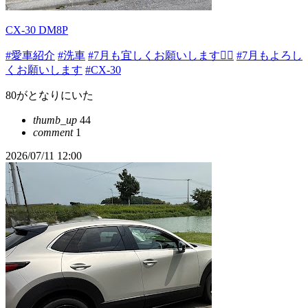
CX-30 DM8P
#愛車紹介
#洗車
#7月も宜しくお願いします🙇‍♂️
#7月もよろし
くお願いします
#CX-30
80がとなりにいた
thumb_up
44
comment
1
2026/07/11 12:00