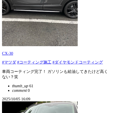
CX-30
#マツダ
#コーティング施工
#ダイヤモンドコーティング
車両コーティング完了！ ガソリンも給油してきたけど高く
ない？笑
thumb_up
61
comment
0
2025/10/05 16:09