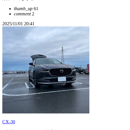
thumb_up
61
comment
2
2025/11/01 20:41
CX-30