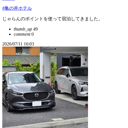
#亀の井ホテル
じゃらんのポイントを使って宿泊してきました。
thumb_up
49
comment
0
2026/07/11 16:03