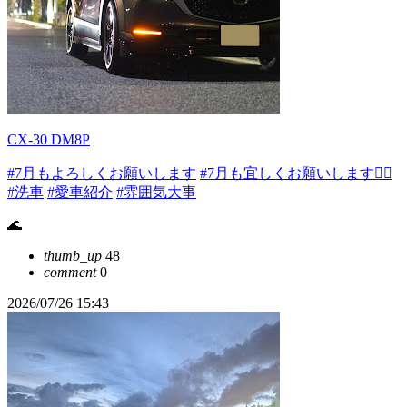
CX-30 DM8P
#7月もよろしくお願いします
#7月も宜しくお願いします🙇‍♂️
#洗車
#愛車紹介
#雰囲気大事
🌊
thumb_up
48
comment
0
2026/07/26 15:43