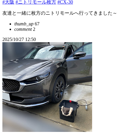
#大阪
#ニトリモール枚方
#CX-30
友達と一緒に枚方のニトリモールへ行ってきました～
thumb_up
67
comment
2
2025/10/27 12:50