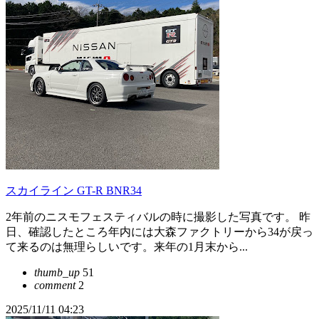
スカイライン GT-R BNR34
2年前のニスモフェスティバルの時に撮影した写真です。 昨
日、確認したところ年内には大森ファクトリーから34が戻っ
て来るのは無理らしいです。来年の1月末から...
thumb_up
51
comment
2
2025/11/11 04:23