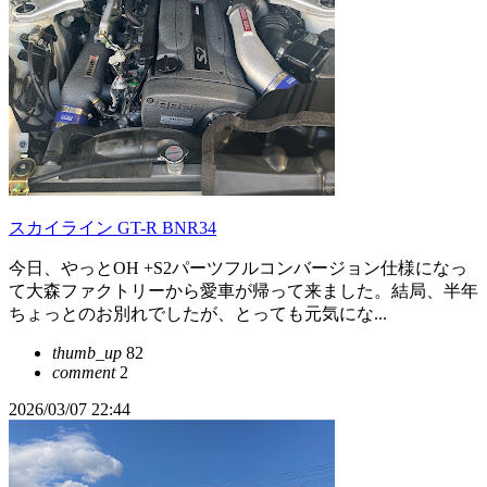
スカイライン GT-R BNR34
今日、やっとOH +S2パーツフルコンバージョン仕様になっ
て大森ファクトリーから愛車が帰って来ました。結局、半年
ちょっとのお別れでしたが、とっても元気にな...
thumb_up
82
comment
2
2026/03/07 22:44