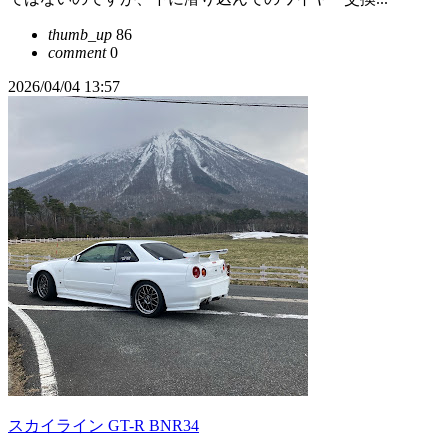
thumb_up
86
comment
0
2026/04/04 13:57
スカイライン GT-R BNR34