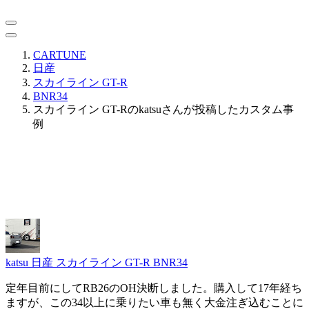
CARTUNE
日産
スカイライン GT-R
BNR34
スカイライン GT-Rのkatsuさんが投稿したカスタム事
例
katsu
日産 スカイライン GT-R BNR34
定年目前にしてRB26のOH決断しました。購入して17年経ち
ますが、この34以上に乗りたい車も無く大金注ぎ込むことに