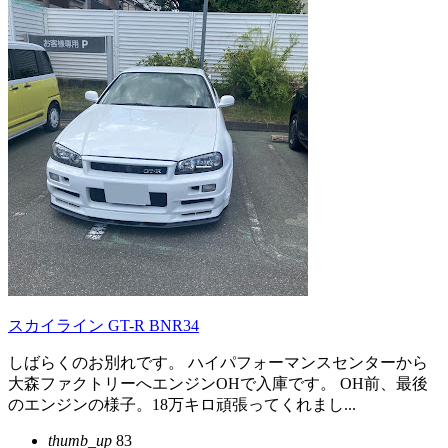
スカイライン GT-R BNR34
しばらくのお別れです。 ハイパフォーマンスセンターから
大森ファクトリーへエンジンOHで入庫です。 OH前、最後
のエンジンの様子。18万キロ頑張ってくれまし...
thumb_up
83