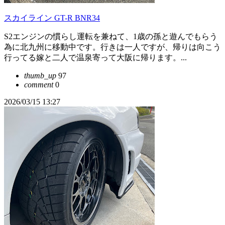
スカイライン GT-R BNR34
S2エンジンの慣らし運転を兼ねて、1歳の孫と遊んでもらう
為に北九州に移動中です。行きは一人ですが、帰りは向こう
行ってる嫁と二人で温泉寄って大阪に帰ります。...
thumb_up
97
comment
0
2026/03/15 13:27