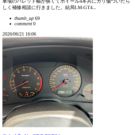
車場のパレット幅が狭くてホイール4本共にガリ傷ついたら
しく補修相談に行きました。結局LM-GT4...
thumb_up
69
comment
0
2026/06/21 16:06