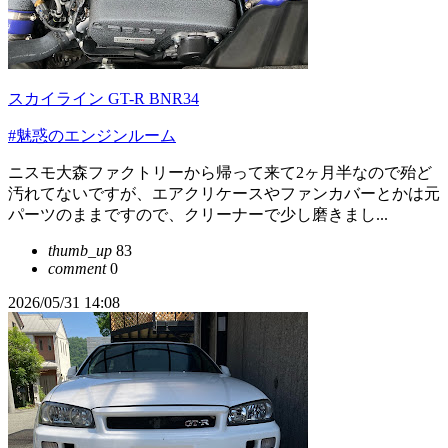
スカイライン GT-R BNR34
#魅惑のエンジンルーム
ニスモ大森ファクトリーから帰って来て2ヶ月半なので殆ど
汚れてないですが、エアクリケースやファンカバーとかは元
パーツのままですので、クリーナーで少し磨きまし...
thumb_up
83
comment
0
2026/05/31 14:08