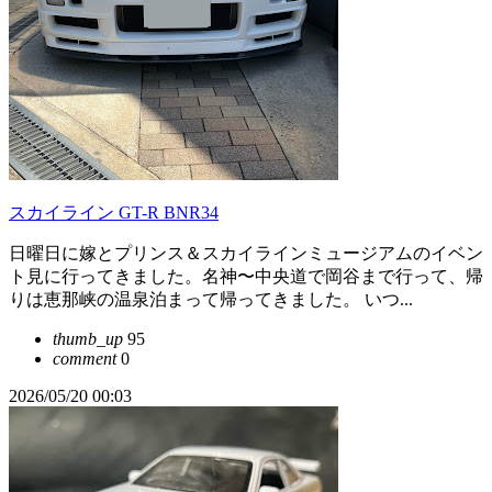
スカイライン GT-R BNR34
日曜日に嫁とプリンス＆スカイラインミュージアムのイベン
ト見に行ってきました。名神〜中央道で岡谷まで行って、帰
りは恵那峡の温泉泊まって帰ってきました。 いつ...
thumb_up
95
comment
0
2026/05/20 00:03