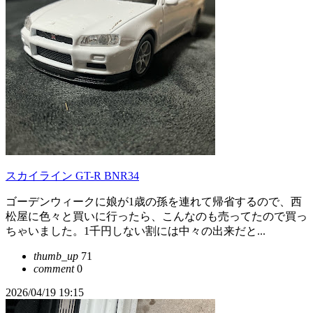
スカイライン GT-R BNR34
ゴーデンウィークに娘が1歳の孫を連れて帰省するので、西
松屋に色々と買いに行ったら、こんなのも売ってたので買っ
ちゃいました。1千円しない割には中々の出来だと...
thumb_up
71
comment
0
2026/04/19 19:15