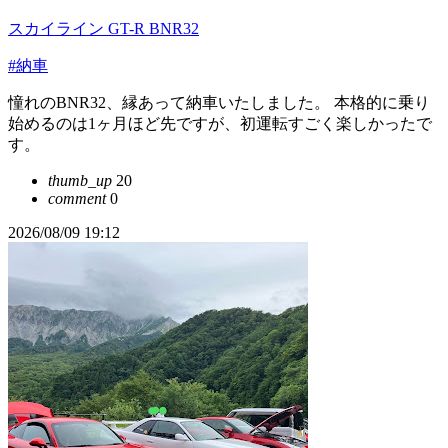
スカイライン GT-R BNR32
#納車
憧れのBNR32、縁あって納車いたしました。 本格的に乗り
始めるのは1ヶ月ほど先ですが、初運転すごく楽しかったで
す。
thumb_up
20
comment
0
2026/08/09 19:12