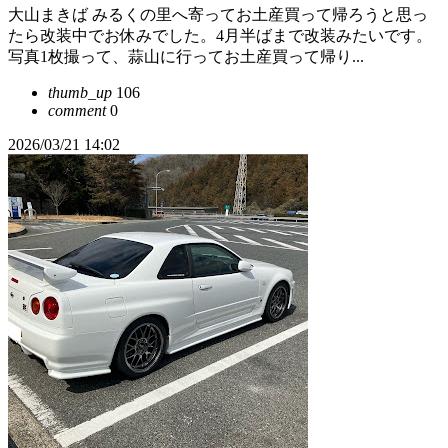
大山まきば みるくの里へ寄ってお土産買って帰ろうと思っ
たら改装中でお休みでした。4月半ばまで改装みたいです。
写真1枚撮って、蒜山に行ってお土産買って帰り...
thumb_up
106
comment
0
2026/03/21 14:02