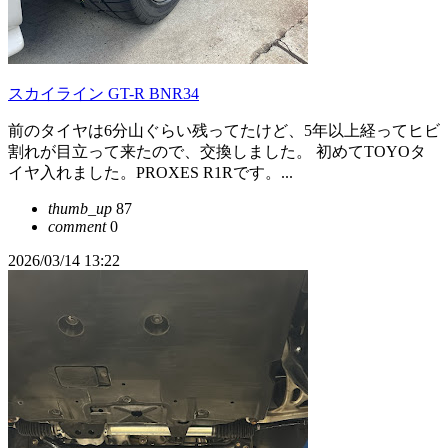
スカイライン GT-R BNR34
前のタイヤは6分山ぐらい残ってたけど、5年以上経ってヒビ
割れが目立って来たので、交換しました。 初めてTOYOタ
イヤ入れました。PROXES R1Rです。...
thumb_up
87
comment
0
2026/03/14 13:22