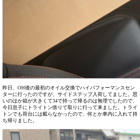
昨日、OH後の最初のオイル交換でハイパフォーマンスセン
ターに行ったのですが、サイドステップ入荷してました。思
いのほか箱が大きくて34で持って帰るのは無理でしたので、
今日息子にトライトン借りて取りに行って来ました。トライ
トンでも荷台には載らなかったので、何とか車内に入れて持
ち帰りました。