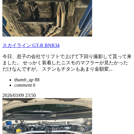
スカイライン GT-R BNR34
今日、息子の会社でリフトで上げて下回り撮影して貰って来
ました。 せっかく装着したニスモのマフラーが見たかった
だけなんですが。 ステンもチタンもあまり金額変...
thumb_up
88
comment
0
2026/03/09 23:50