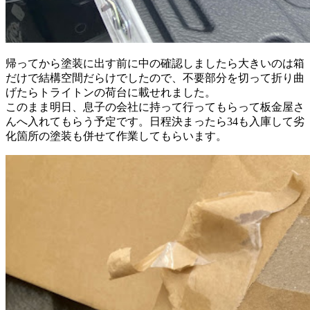
帰ってから塗装に出す前に中の確認しましたら大きいのは箱
だけで結構空間だらけでしたので、不要部分を切って折り曲
げたらトライトンの荷台に載せれました。
このまま明日、息子の会社に持って行ってもらって板金屋さ
んへ入れてもらう予定です。日程決まったら34も入庫して劣
化箇所の塗装も併せて作業してもらいます。