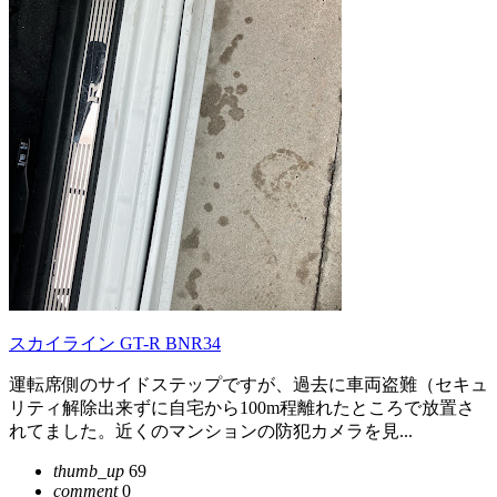
スカイライン GT-R BNR34
運転席側のサイドステップですが、過去に車両盗難（セキュ
リティ解除出来ずに自宅から100m程離れたところで放置さ
れてました。近くのマンションの防犯カメラを見...
thumb_up
69
comment
0