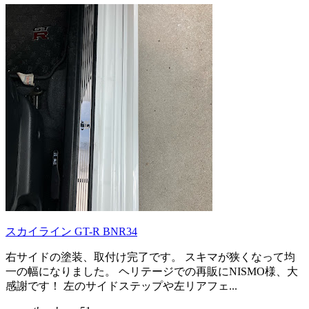
スカイライン GT-R BNR34
右サイドの塗装、取付け完了です。 スキマが狭くなって均
一の幅になりました。 ヘリテージでの再販にNISMO様、大
感謝です！ 左のサイドステップや左リアフェ...