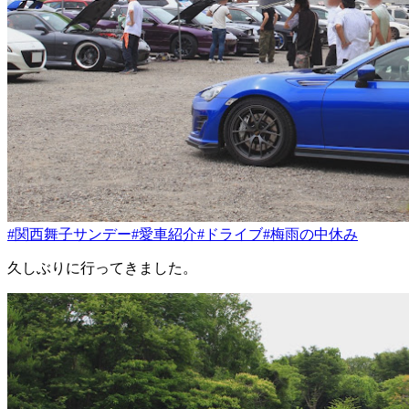
#関西舞子サンデー
#愛車紹介
#ドライブ
#梅雨の中休み
久しぶりに行ってきました。