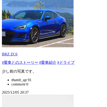
BRZ ZC6
#愛車とのストーリー
#愛車紹介
#ドライブ
少し前の写真です。
thumb_up
91
comment
0
2025/12/05 20:37