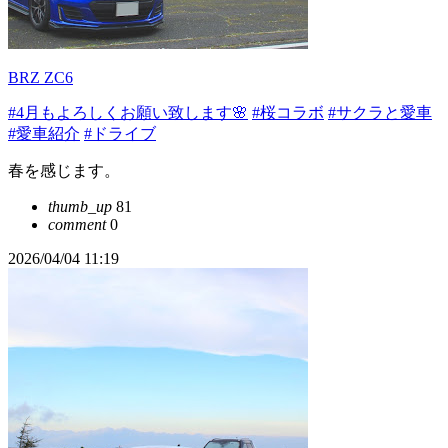
BRZ ZC6
#4月もよろしくお願い致します🌸
#桜コラボ
#サクラと愛車
#愛車紹介
#ドライブ
春を感じます。
thumb_up
81
comment
0
2026/04/04 11:19