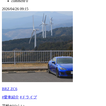
comment
0
2026/04/26 09:15
BRZ ZC6
#愛車紹介
#ドライブ
花粉がつらい