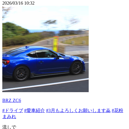
2026/03/16 10:32
BRZ ZC6
#ドライブ
#愛車紹介
#3月もよろしくお願いします🙇
#花粉
まみれ
流しで