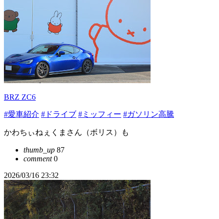
BRZ ZC6
#愛車紹介
#ドライブ
#ミッフィー
#ガソリン高騰
かわちぃねぇくまさん（ボリス）も
thumb_up
87
comment
0
2026/03/16 23:32