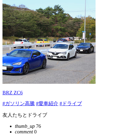
BRZ ZC6
#ガソリン高騰
#愛車紹介
#ドライブ
友人たちとドライブ
thumb_up
76
comment
0