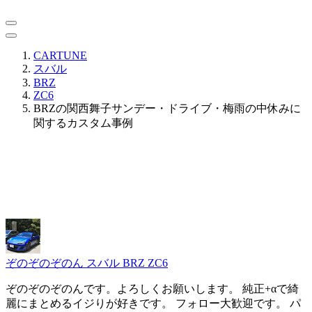
CARTUNE
スバル
BRZ
ZC6
BRZの関西舞子サンデー・ドライブ・梅雨の中休みに
関するカスタム事例
ぞのぞのぞのん
スバル BRZ ZC6
ぞのぞのぞのんです。よろしくお願いします。 純正+αで綺
麗にまとめるイジりが好きです。 フォロー大歓迎です。 パ