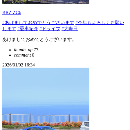
BRZ ZC6
#あけましておめでとうございます
#今年もよろしくお願い
します
#愛車紹介
#ドライブ
#大晦日
あけましておめでとうございます。
thumb_up
77
comment
0
2026/01/02 16:34