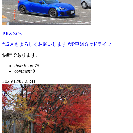
BRZ ZC6
#12月もよろしくお願いします
#愛車紹介
#ドライブ
快晴であります。
thumb_up
75
comment
0
2025/12/07 23:41