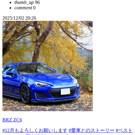
thumb_up
96
comment
0
2025/12/02 20:26
BRZ ZC6
#12月もよろしくお願いします
#愛車とのストーリー
#ベスト