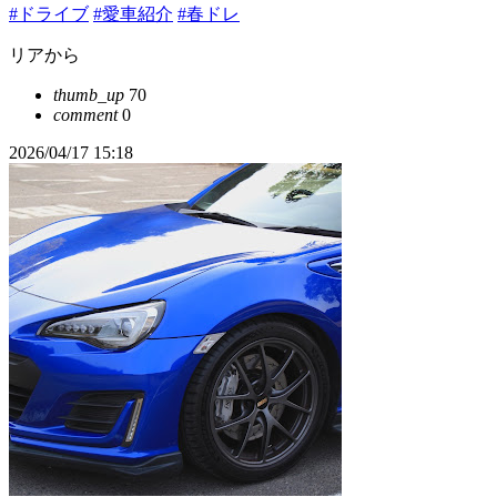
#ドライブ
#愛車紹介
#春ドレ
リアから
thumb_up
70
comment
0
2026/04/17 15:18