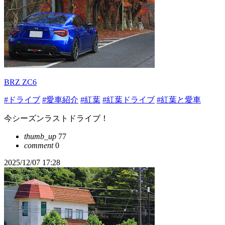
BRZ ZC6
#ドライブ
#愛車紹介
#紅葉
#紅葉ドライブ
#紅葉と愛車
今シーズンラストドライブ！
thumb_up
77
comment
0
2025/12/07 17:28