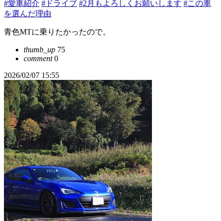
#愛車紹介
#ドライブ
#2月もよろしくお願いします
#この車
を選んだ理由
青色MTに乗りたかったので。
thumb_up
75
comment
0
2026/02/07 15:55