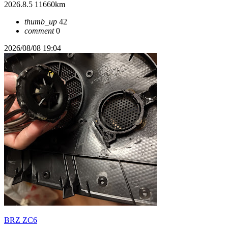
2026.8.5 11660km
thumb_up
42
comment
0
2026/08/08 19:04
BRZ ZC6