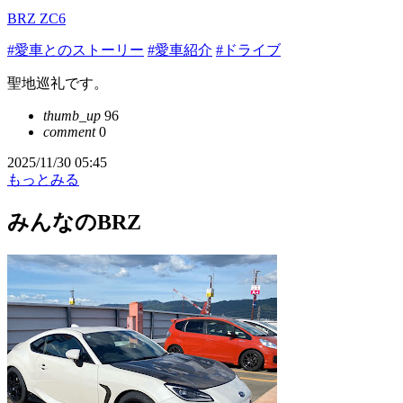
BRZ ZC6
#愛車とのストーリー
#愛車紹介
#ドライブ
聖地巡礼です。
thumb_up
96
comment
0
2025/11/30 05:45
もっとみる
みんなのBRZ