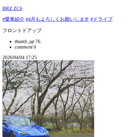
BRZ ZC6
#愛車紹介
#4月もよろしくお願いします
#ドライブ
フロントドアップ
thumb_up
76
comment
0
2026/04/04 17:25