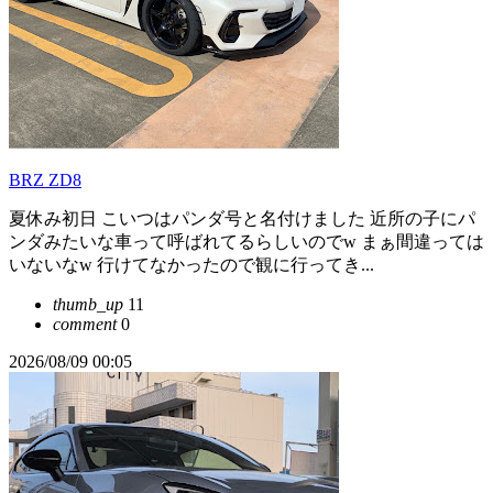
BRZ ZD8
夏休み初日 こいつはパンダ号と名付けました 近所の子にパ
ンダみたいな車って呼ばれてるらしいのでw まぁ間違っては
いないなw 行けてなかったので観に行ってき...
thumb_up
11
comment
0
2026/08/09 00:05