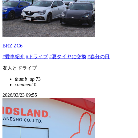
BRZ ZC6
#愛車紹介
#ドライブ
#夏タイヤに交換
#春分の日
友人とドライブ
thumb_up
73
comment
0
2026/03/23 09:55