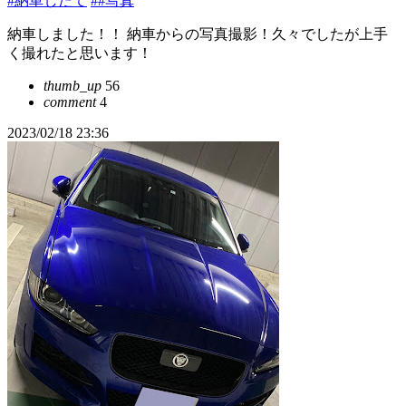
#納車したて
##写真
納車しました！！ 納車からの写真撮影！久々でしたが上手
く撮れたと思います！
thumb_up
56
comment
4
2023/02/18 23:36