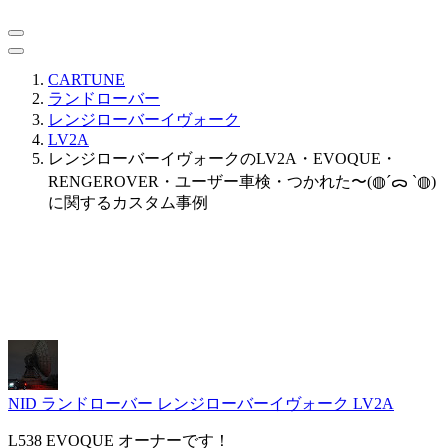
CARTUNE
ランドローバー
レンジローバーイヴォーク
LV2A
レンジローバーイヴォークのLV2A・EVOQUE・
RENGEROVER・ユーザー車検・つかれた〜(◍´ᯅ `◍)
に関するカスタム事例
NID
ランドローバー レンジローバーイヴォーク LV2A
L538 EVOQUE オーナーです！