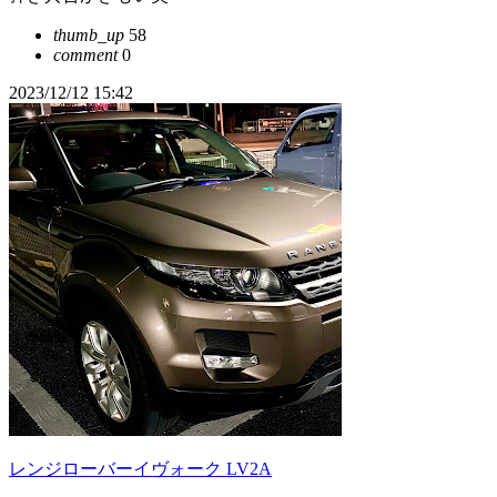
thumb_up
58
comment
0
2023/12/12 15:42
レンジローバーイヴォーク LV2A