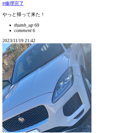
#修理完了
やっと帰って来た！
thumb_up
69
comment
6
2023/11/19 21:42