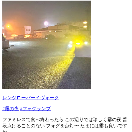
レンジローバーイヴォーク
#霧の夜
#フォグランプ
ファミレスで食べ終わったら この辺りでは珍しく霧の夜 普
段点けることのない フォグを点灯〜 たまには霧も良いです
ね