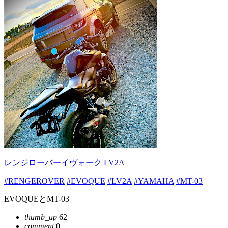
レンジローバーイヴォーク LV2A
#RENGEROVER
#EVOQUE
#LV2A
#YAMAHA
#MT-03
EVOQUEとMT-03
thumb_up
62
comment
0