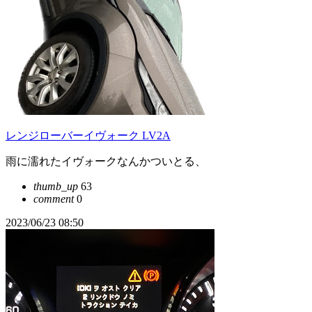
レンジローバーイヴォーク LV2A
雨に濡れたイヴォークなんかついとる、
thumb_up
63
comment
0
2023/06/23 08:50