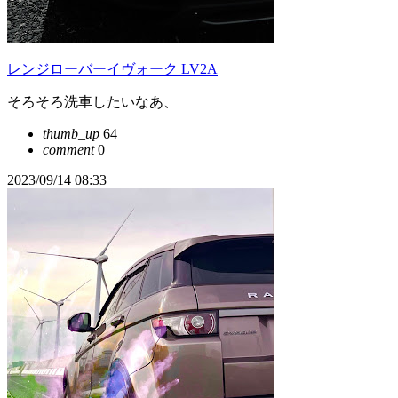
レンジローバーイヴォーク LV2A
そろそろ洗車したいなあ、
thumb_up
64
comment
0
2023/09/14 08:33