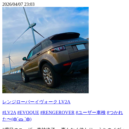
2026/04/07 23:03
レンジローバーイヴォーク LV2A
#LV2A
#EVOQUE
#RENGEROVER
#ユーザー車検
#つかれ
た〜(◍´ᯅ `◍)