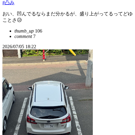
#凸み
おい、凹んでるならまだ分かるが、盛り上がってるってどゆ
ことさ😥
thumb_up
106
comment
7
2026/07/05 18:22