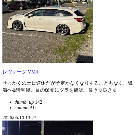
レヴォーグ VM4
せっかくの土日連休だが予定がなくなりすることもなく、銭
湯へ♨️帰宅後、目の保養にツラを確認。良き☺️良き☺️
thumb_up
142
comment
0
2026/05/10 19:27