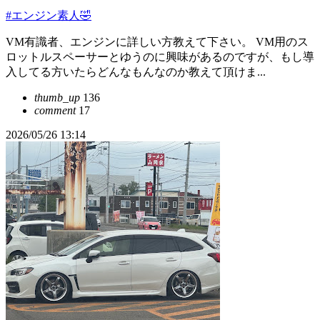
#エンジン素人🤣
VM有識者、エンジンに詳しい方教えて下さい。 VM用のス
ロットルスペーサーとゆうのに興味があるのですが、もし導
入してる方いたらどんなもんなのか教えて頂けま...
thumb_up
136
comment
17
2026/05/26 13:14