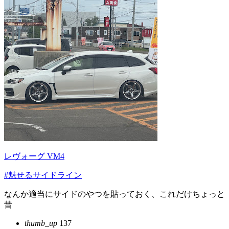
レヴォーグ VM4
#魅せるサイドライン
なんか適当にサイドのやつを貼っておく、これだけちょっと
昔
thumb_up
137