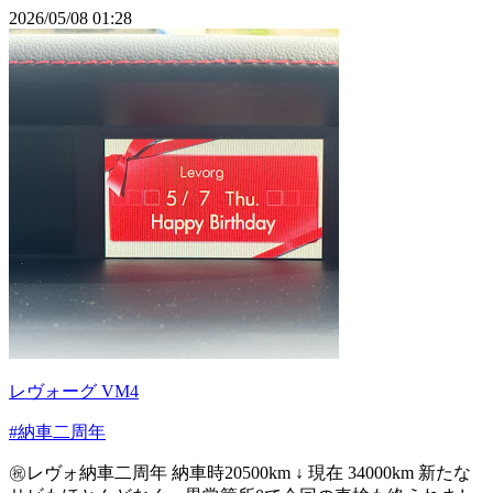
2026/05/08 01:28
レヴォーグ VM4
#納車二周年
㊗️レヴォ納車二周年 納車時20500km ↓ 現在 34000km 新たな