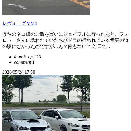
レヴォーグ VM4
うちのネコ娘のご飯を買いにジョイフルに行ったあと、フォ
ロワーさんに誘われていたちびドラの行われている音更の道
の駅にむかったのですが…ん？何もない？ 昨日で...
thumb_up
123
comment
1
2026/05/24 17:58