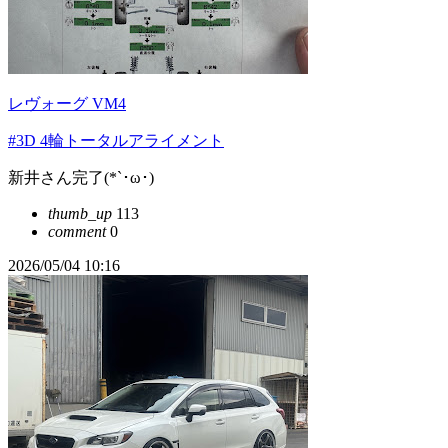
レヴォーグ VM4
#3D 4輪トータルアライメント
新井さん完了(*`･ω･)ゞ
thumb_up
113
comment
0
2026/05/04 10:16