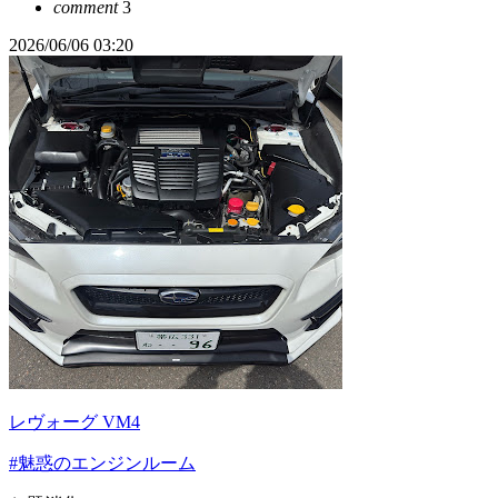
comment
3
2026/06/06 03:20
レヴォーグ VM4
#魅惑のエンジンルーム