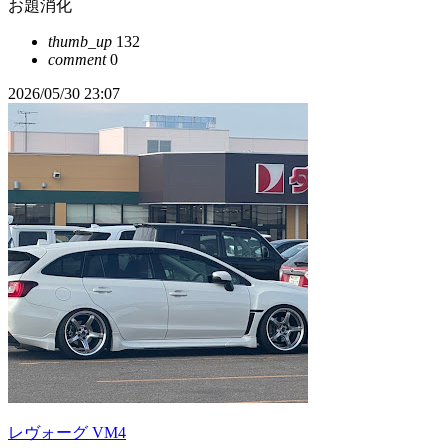
お題消化
thumb_up
132
comment
0
2026/05/30 23:07
レヴォーグ VM4