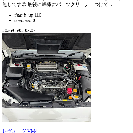
無しです😊 最後に綿棒にパーツクリーナーつけて...
thumb_up
116
comment
0
2026/05/02 03:07
レヴォーグ VM4