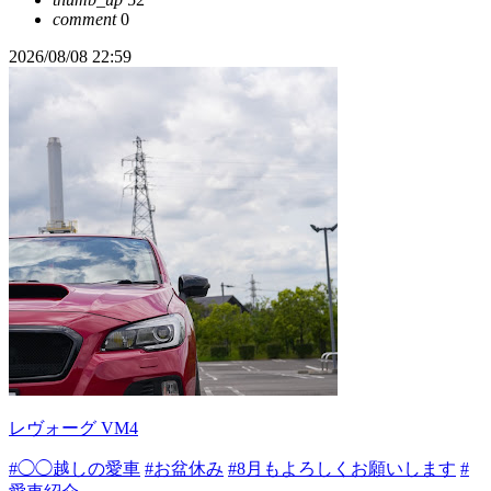
comment
0
2026/08/08 22:59
レヴォーグ VM4
#◯◯越しの愛車
#お盆休み
#8月もよろしくお願いします
#