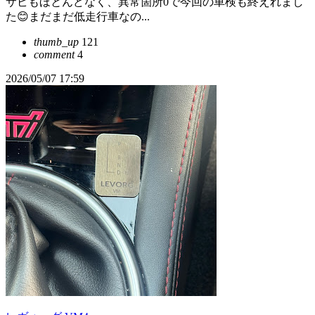
サビもほとんどなく、異常箇所0で今回の車検も終えれまし
た😊まだまだ低走行車なの...
thumb_up
121
comment
4
2026/05/07 17:59