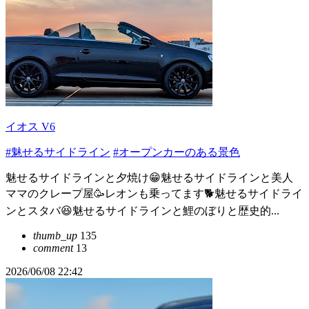
イオス V6
#魅せるサイドライン
#オープンカーのある景色
魅せるサイドラインと夕焼け😁魅せるサイドラインと美人
ママのクレープ屋🥳レオンも乗ってます🐕魅せるサイドライ
ンとスタバ😆魅せるサイドラインと鯉のぼりと歴史的...
thumb_up
135
comment
13
2026/06/08 22:42