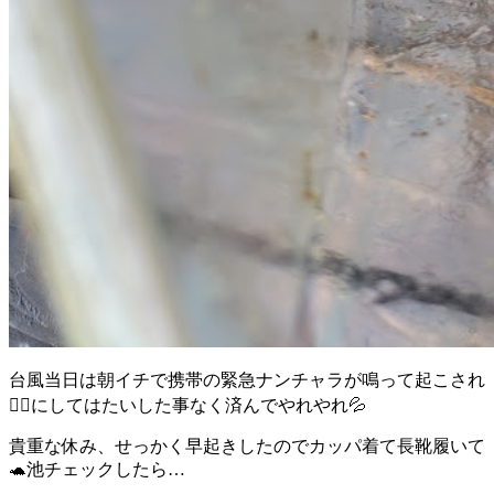
台風当日は朝イチで携帯の緊急ナンチャラが鳴って起こされ
😵‍💫にしてはたいした事なく済んでやれやれ💦
貴重な休み、せっかく早起きしたのでカッパ着て長靴履いて
🐢池チェックしたら…