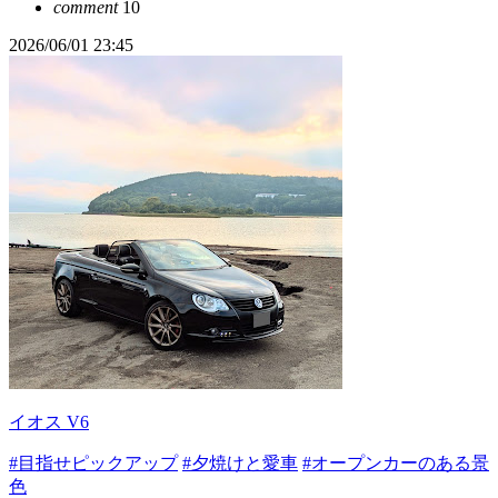
comment
10
2026/06/01 23:45
イオス V6
#目指せピックアップ
#夕焼けと愛車
#オープンカーのある景
色