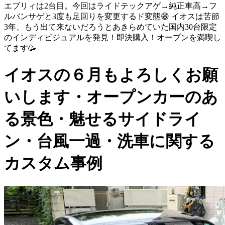
エブリィは2台目。今回はライドテックアゲ→純正車高→フ
ルバンサゲと3度も足回りを変更するド変態😁 イオスは苦節
3年、もう出て来ないだろうとあきらめていた国内30台限定
のインディビジュアルを発見！即決購入！オープンを満喫し
てます🥳
イオスの６月もよろしくお願
いします・オープンカーのあ
る景色・魅せるサイドライ
ン・台風一過・洗車に関する
カスタム事例