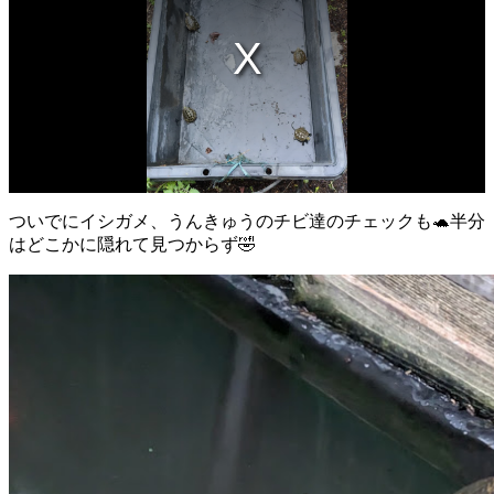
ついでにイシガメ、うんきゅうのチビ達のチェックも🐢半分
はどこかに隠れて見つからず🤣