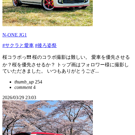
N-ONE JG1
#サクラと愛車
#後ろ姿祭
桜コラボっ❗❗❗ 桜のコラボ撮影は難しい。 愛車を優先させる
か？桜を優先させるか？ トップ画はフォロワー様に撮影し
ていただきました。 いつもありがとうござ...
thumb_up
254
comment
4
2026/03/29 23:03