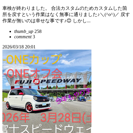
車検が終わりました。 合法カスタムのためカスタムした箇
所を戻すという作業はなく無事に通りました♪＼(^o^)／ 戻す
作業が無いのは幸せな事です♪😊 しかし...
thumb_up
258
comment
3
2026/03/18 20:01