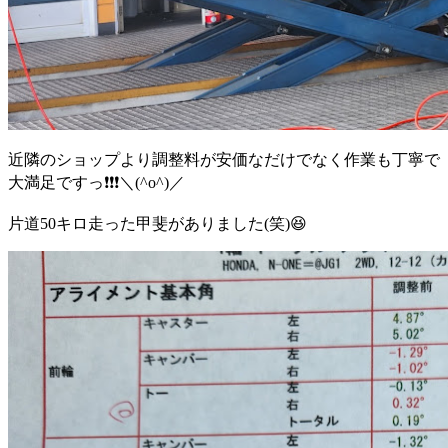
近隣のショップより調整料が安価なだけでなく作業も丁寧で
大満足ですっ❗❗❗＼(^o^)／
片道50キロ走った甲斐がありました(笑)😆