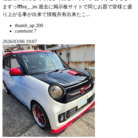
ますっ❗❗❗m(__)m 過去に掲示板サイトで同じお題で皆様と盛
り上がる事が出来て情報共有出来たこ...
thumb_up
200
comment
7
2026/03/06 19:07