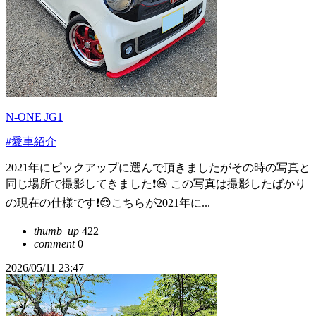
N-ONE JG1
#愛車紹介
2021年にピックアップに選んで頂きましたがその時の写真と
同じ場所で撮影してきました❗😃 この写真は撮影したばかり
の現在の仕様です❗😌こちらが2021年に...
thumb_up
422
comment
0
2026/05/11 23:47