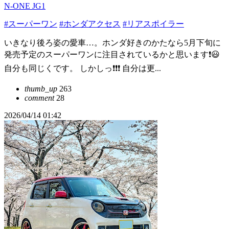
N-ONE JG1
#スーパーワン
#ホンダアクセス
#リアスポイラー
いきなり後ろ姿の愛車…。ホンダ好きのかたなら5月下旬に
発売予定のスーパーワンに注目されているかと思います❗😃
自分も同じくです。 しかしっ❗❗❗ 自分は更...
thumb_up
263
comment
28
2026/04/14 01:42