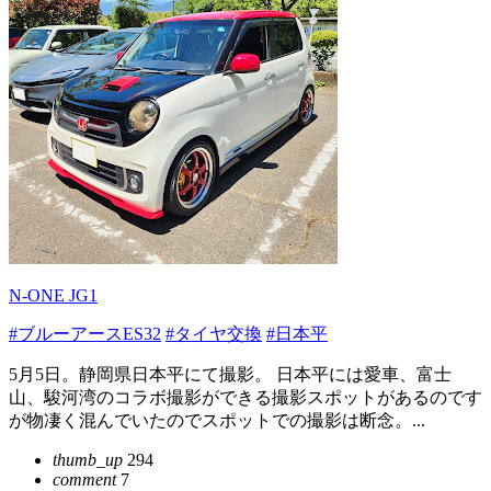
N-ONE JG1
#ブルーアースES32
#タイヤ交換
#日本平
5月5日。静岡県日本平にて撮影。 日本平には愛車、富士
山、駿河湾のコラボ撮影ができる撮影スポットがあるのです
が物凄く混んでいたのでスポットでの撮影は断念。...
thumb_up
294
comment
7