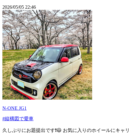
2026/05/05 22:46
N-ONE JG1
#縦構図で愛車
久しぶりにお題提出です❗😃 お気に入りのホイールにキャリ