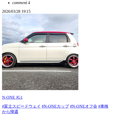
comment
4
2026/03/28 19:15
N-ONE JG1
#富士スピードウェイ
#N-ONEカップ
#N-ONEオフ会
#車検
から帰還