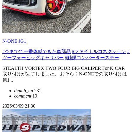
N-ONE JG1
#今までで一番体感できた車部品
#ファイナルコネクション
#
ツーフォービッグキャリパー
#触媒コンバーターステー
STEALTH VORTEX TWO FOUR BIG CALIPER For K-CAR
取り付けが完了しました。 おそらくN-ONEでの取り付けは
第1...
thumb_up
231
comment
19
2026/03/09 21:30