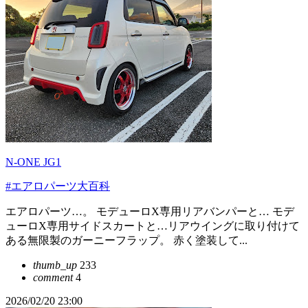
N-ONE JG1
#エアロパーツ大百科
エアロパーツ…。 モデューロX専用リアバンパーと… モデ
ューロX専用サイドスカートと…リアウイングに取り付けて
ある無限製のガーニーフラップ。 赤く塗装して...
thumb_up
233
comment
4
2026/02/20 23:00