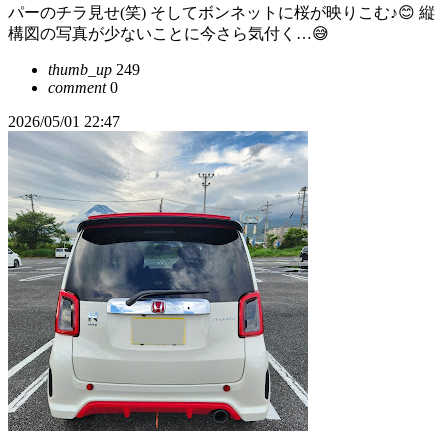
パーのチラ見せ(笑) そしてボンネットに桜が映りこむ♪😊 縦
構図の写真が少ないことに今さら気付く…😅
thumb_up
249
comment
0
2026/05/01 22:47