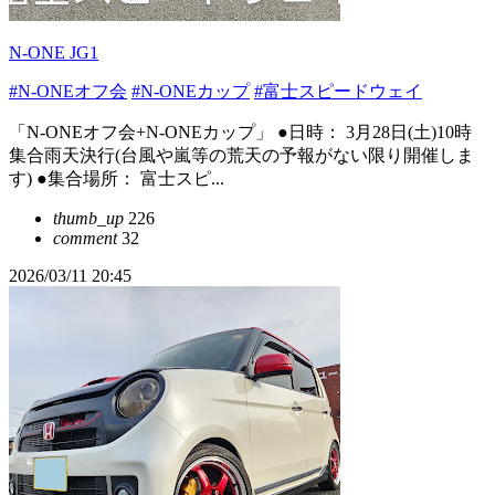
N-ONE JG1
#N-ONEオフ会
#N-ONEカップ
#富士スピードウェイ
「N-ONEオフ会+N-ONEカップ」 ●日時： 3月28日(土)10時
集合雨天決行(台風や嵐等の荒天の予報がない限り開催しま
す) ●集合場所： 富士スピ...
thumb_up
226
comment
32
2026/03/11 20:45