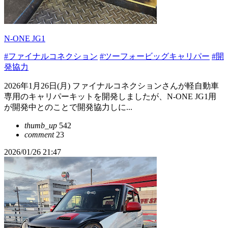
N-ONE JG1
#ファイナルコネクション
#ツーフォービッグキャリパー
#開
発協力
2026年1月26日(月) ファイナルコネクションさんが軽自動車
専用のキャリパーキットを開発しましたが、N-ONE JG1用
が開発中とのことで開発協力しに...
thumb_up
542
comment
23
2026/01/26 21:47