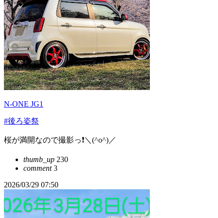
N-ONE JG1
#後ろ姿祭
桜が満開なので撮影っ❗＼(^o^)／
thumb_up
230
comment
3
2026/03/29 07:50