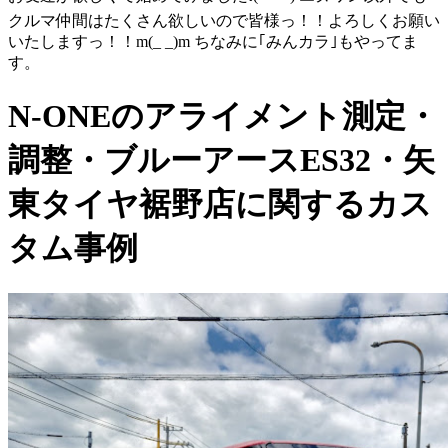
クルマ仲間はたくさん欲しいので皆様っ！！よろしくお願い
いたしますっ！！m(_ _)m ちなみに｢みんカラ｣もやってま
す。
N-ONEのアライメント測定・
調整・ブルーアースES32・矢
東タイヤ裾野店に関するカス
タム事例