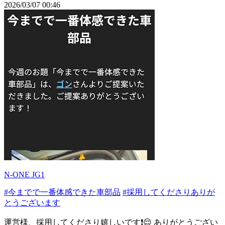
2026/03/07 00:46
N-ONE JG1
#今までで一番体感できた車部品
#採用してくださりありが
とうございます
運営様、採用してくださり嬉しいです❗😌 ありがとうござい