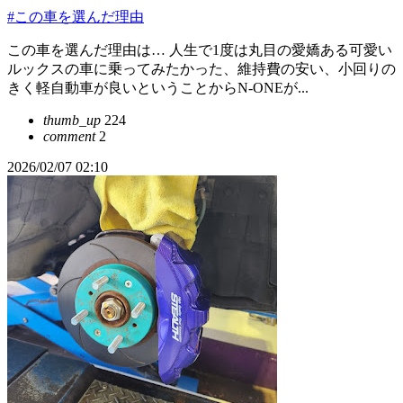
#この車を選んだ理由
この車を選んだ理由は… 人生で1度は丸目の愛嬌ある可愛い
ルックスの車に乗ってみたかった、維持費の安い、小回りの
きく軽自動車が良いということからN-ONEが...
thumb_up
224
comment
2
2026/02/07 02:10