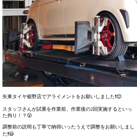
矢東タイヤ裾野店でアライメントをお願いしました❗😌
スタッフさんが試乗を作業前、作業後の2回実施するといっ
た拘り！？😮
調整前の説明も丁寧で納得いったうえで調整をお願いしまし
た❗😃