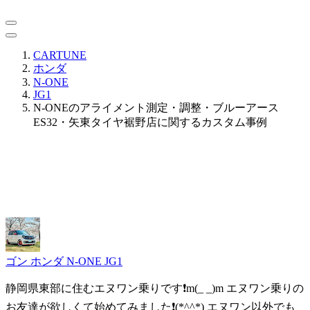
CARTUNE
ホンダ
N-ONE
JG1
N-ONEのアライメント測定・調整・ブルーアース
ES32・矢東タイヤ裾野店に関するカスタム事例
ゴン
ホンダ N-ONE JG1
静岡県東部に住むエヌワン乗りです❗m(_ _)m エヌワン乗りの
お友達が欲しくて始めてみました❗(*^^*) エヌワン以外でも