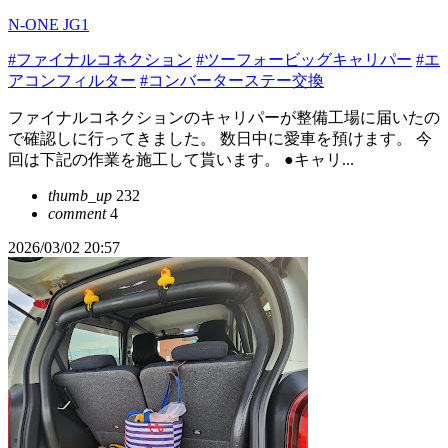
N-ONE JG1
#ファイナルコネクション
#ツーフォービッグキャリパー
#エ
アコンフィルター
#コンバーターステー交換
ファイナルコネクションのキャリパーが整備工場に届いたの
で確認しに行ってきました。 数日中に愛車を預けます。 今
回は下記の作業を施工して貰います。 ●キャリ...
thumb_up
232
comment
4
2026/03/02 20:57