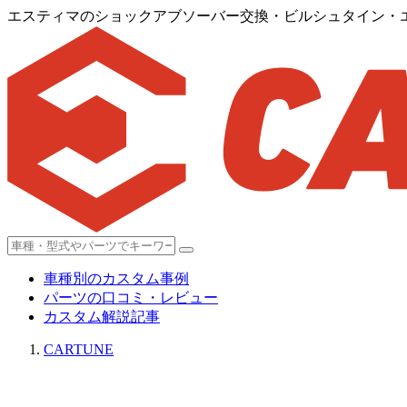
エスティマのショックアブソーバー交換・ビルシュタイン・
車種別のカスタム事例
パーツの口コミ・レビュー
カスタム解説記事
CARTUNE