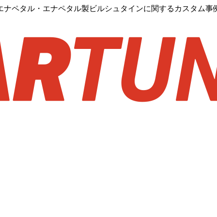
エナペタル・エナペタル製ビルシュタインに関するカスタム事