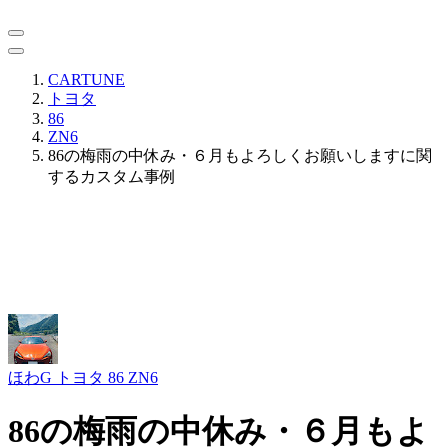
CARTUNE
トヨタ
86
ZN6
86の梅雨の中休み・６月もよろしくお願いしますに関
するカスタム事例
ほわG
トヨタ 86 ZN6
86の梅雨の中休み・６月もよ