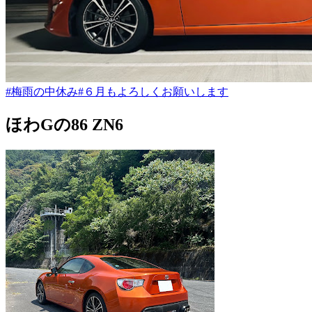
#梅雨の中休み
#６月もよろしくお願いします
ほわGの86 ZN6