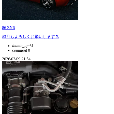
86 ZN6
#3月もよろしくお願いします🙇
thumb_up
61
comment
0
2026/03/09 21:54