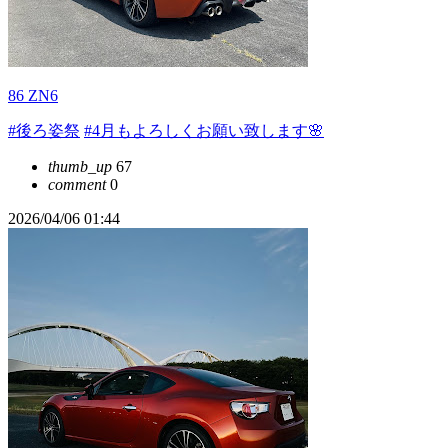
86 ZN6
#後ろ姿祭
#4月もよろしくお願い致します🌸
thumb_up
67
comment
0
2026/04/06 01:44