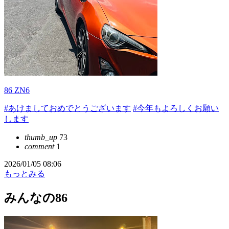
86 ZN6
#あけましておめでとうございます
#今年もよろしくお願い
します
thumb_up
73
comment
1
2026/01/05 08:06
もっとみる
みんなの86