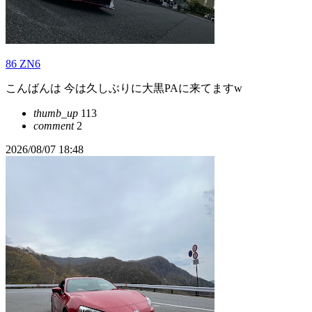
86 ZN6
こんばんは 今は久しぶりに大黒PAに来てますw
thumb_up
113
comment
2
2026/08/07 18:48