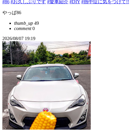
#86
#お久しぶりです
#愛車紹介
#DIY
#熱中症に気をつけて!!
やっぱ86
thumb_up
49
comment
0
2026/08/07 19:19