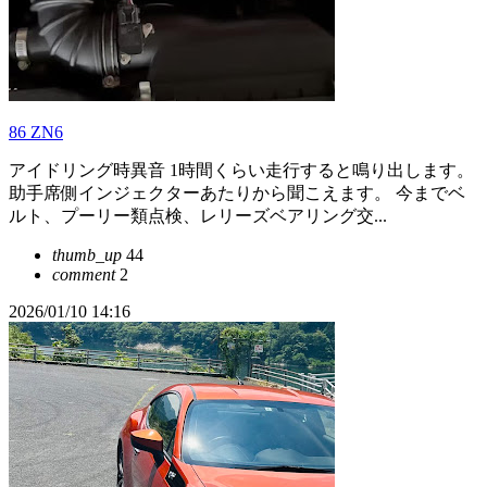
86 ZN6
アイドリング時異音 1時間くらい走行すると鳴り出します。
助手席側インジェクターあたりから聞こえます。 今までベ
ルト、プーリー類点検、レリーズベアリング交...
thumb_up
44
comment
2
2026/01/10 14:16