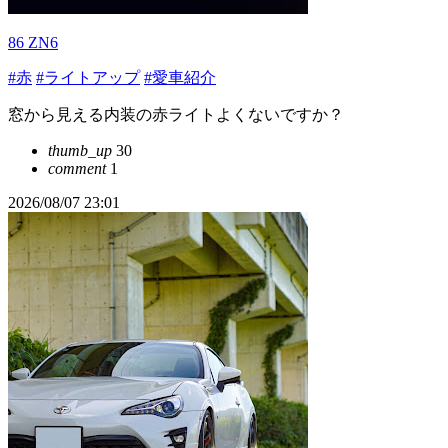
86 ZN6
#赤
#ライトアップ
#愛車紹介
窓から見える内装の赤ライトよくないですか？
thumb_up
30
comment
1
2026/08/07 23:01