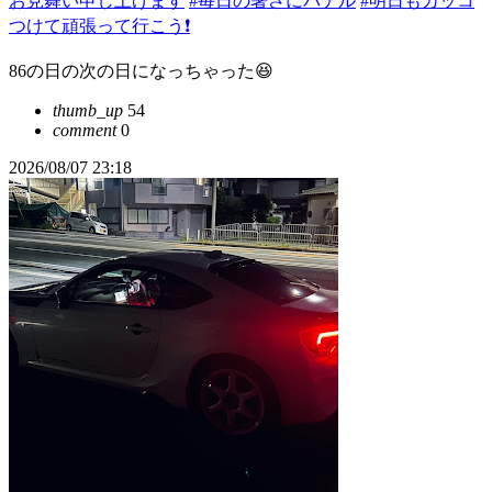
お見舞い申し上げます
#毎日の暑さにバテル
#明日もカッコ
つけて頑張って行こう❗️
86の日の次の日になっちゃった😆
thumb_up
54
comment
0
2026/08/07 23:18