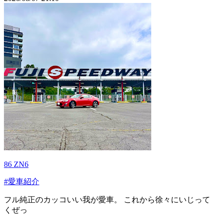
86 ZN6
#愛車紹介
フル純正のカッコいい我が愛車。 これから徐々にいじって
くぜっ