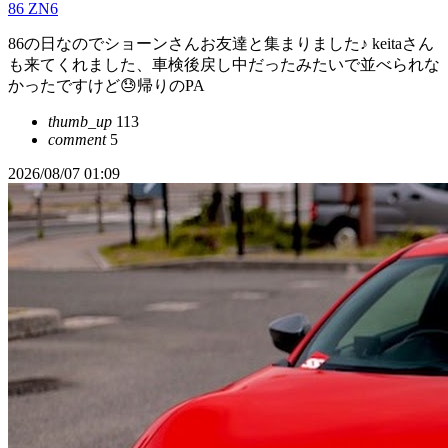
86 ZN6
86の日なのでショーンさんお友達と集まりました♪ keitaさん
も来てくれました、車検後戻し中だったみたいで並べられな
かったですけど😓帰りのPA
thumb_up
113
comment
5
2026/08/07 01:09