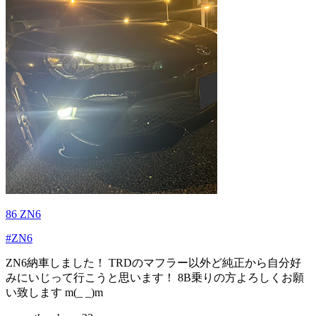
86 ZN6
#ZN6
ZN6納車しました！ TRDのマフラー以外ど純正から自分好
みにいじって行こうと思います！ 8B乗りの方よろしくお願
い致します m(_ _)m