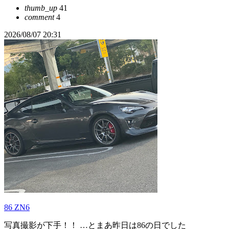
thumb_up
41
comment
4
2026/08/07 20:31
86 ZN6
写真撮影が下手！！ …とまあ昨日は86の日でした