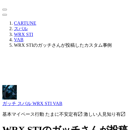
CARTUNE
スバル
WRX STI
VAB
WRX STIのガッチさんが投稿したカスタム事例
ガッチ
スバル WRX STI VAB
基本マイペース行動 たまに不安定有〼 激しい人見知り有〼
WRX STIのガッチさんが投稿