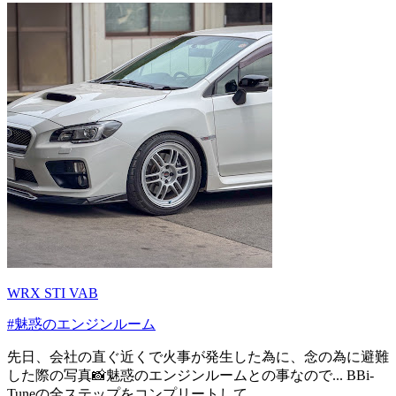
WRX STI VAB
#魅惑のエンジンルーム
先日、会社の直ぐ近くで火事が発生した為に、念の為に避難
した際の写真📸魅惑のエンジンルームとの事なので... BBi-
Tuneの全ステップをコンプリートして...