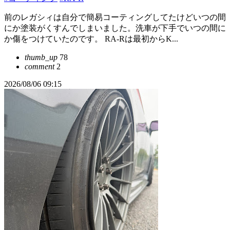
前のレガシィは自分で簡易コーティングしてたけどいつの間
にか塗装がくすんでしまいました。洗車が下手でいつの間に
か傷をつけていたのです。 RA-Rは最初からK...
thumb_up
78
comment
2
2026/08/06 09:15