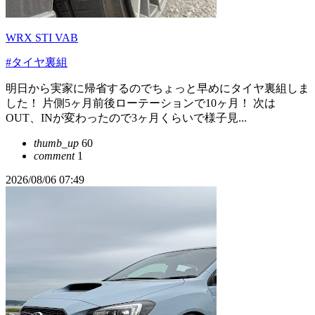
WRX STI VAB
#タイヤ裏組
明日から実家に帰省するのでちょっと早めにタイヤ裏組しま
した！ 片側5ヶ月前後ローテーションで10ヶ月！ 次は
OUT、INが変わったので3ヶ月くらいで様子見...
thumb_up
60
comment
1
2026/08/06 07:49