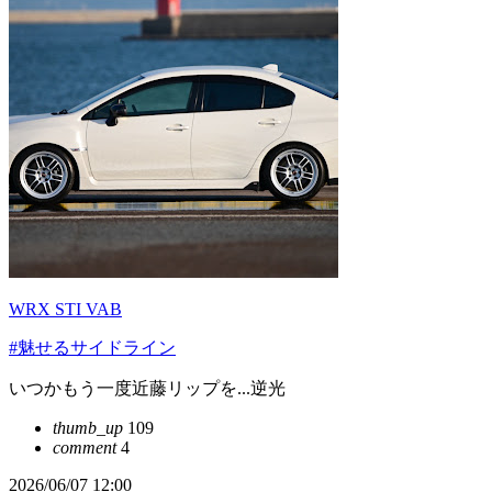
WRX STI VAB
#魅せるサイドライン
いつかもう一度近藤リップを...逆光
thumb_up
109
comment
4
2026/06/07 12:00