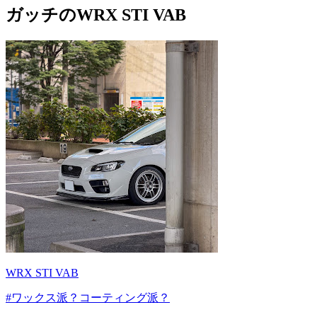
ガッチのWRX STI VAB
WRX STI VAB
#ワックス派？コーティング派？