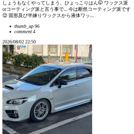
しょうもなくやってしまう、ひょっこりはん🤭 ワックス派
orコーティング派と言う事で... 今は断然コーティング派です
😌 固形及び半練りワックスから液体ワッ...
thumb_up
96
comment
4
2026/08/02 22:50