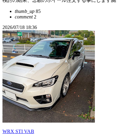
検討の結果、念願のホイール注文する事にします🤗
thumb_up
85
comment
2
2026/07/18 18:36
WRX STI VAB