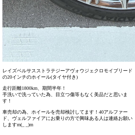
レイズベルサスストラテジーアヴォウジェクロモイブリード
の20インチのホイール(タイヤ付き)
走行距離1800km、期間半年！
手洗いで洗っていた為、目立つ傷等もなく美品だと思いま
す！
車売却の為、ホイールを売却検討してます！40アルファー
ド、ヴェルファイアにお乗りの方で興味ある人は連絡お願い
しますm(_ _)m