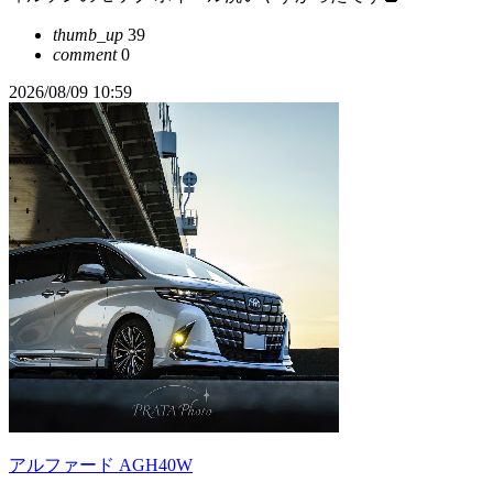
thumb_up
39
comment
0
2026/08/09 10:59
アルファード AGH40W