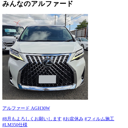
みんなのアルファード
アルファード AGH30W
#8月もよろしくお願いします
#お盆休み
#フィルム施工
#LM350仕様