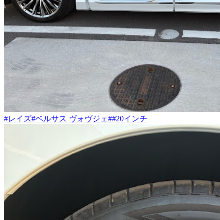
#レイズ
#ベルサス ヴォヴジェ
##20インチ