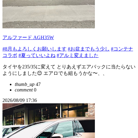
アルファード AGH35W
#8月もよろしくお願いします
#お盆までもう少し
#コンテナ
コラボ
#夏っていいよね
#アルミ変えました
タイヤを235/35に変えて とりあえずエアバックに当たらない
ようにしました😊 エアロでも組もうかな〜、、
thumb_up
47
comment
0
2026/08/09 17:36