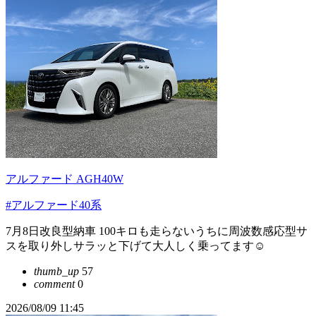
アルファード AGH40W
#アルファード40系
7月8日改良型納車 100キロも走らないうちに周波数感応型サ
スを取り外しサラッと下げて大人しく乗ってます☺️
thumb_up
57
comment
0
2026/08/09 11:45