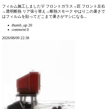
フィルム施工しました💡 フロントガラス→匠 フロント左右
→透明断熱 リア張り替え→断熱スモーク やはりこの暑さで
はフィルムを貼ってどこまで暑さがマシになる...
thumb_up
20
comment
0
2026/08/09 22:38