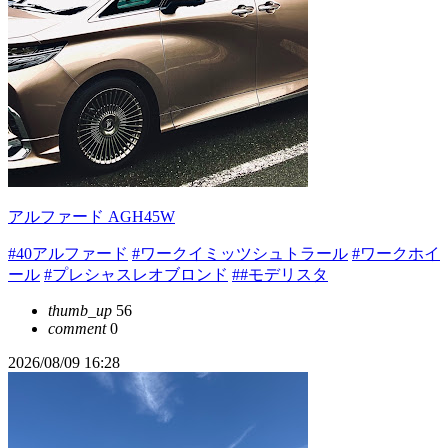
アルファード AGH45W
#40アルファード
#ワークイミッツシュトラール
#ワークホイ
ール
#プレシャスレオブロンド
##モデリスタ
thumb_up
56
comment
0
2026/08/09 16:28