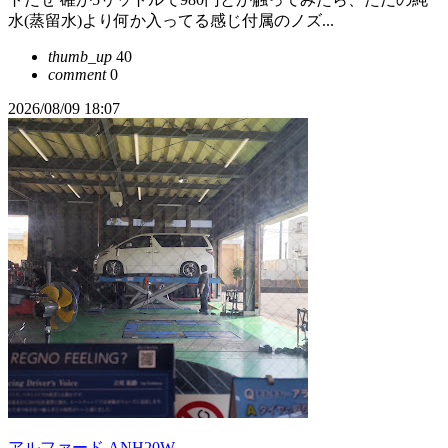
水(蒸留水)より何か入ってる感じ付属のノズ...
thumb_up
40
comment
0
2026/08/09 18:07
アルファード ANH20W