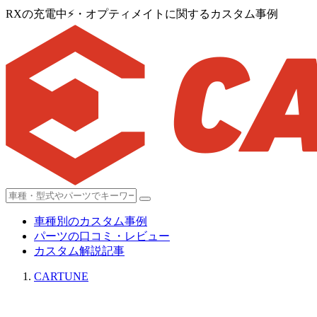
RXの充電中⚡・オプティメイトに関するカスタム事例
車種別のカスタム事例
パーツの口コミ・レビュー
カスタム解説記事
CARTUNE