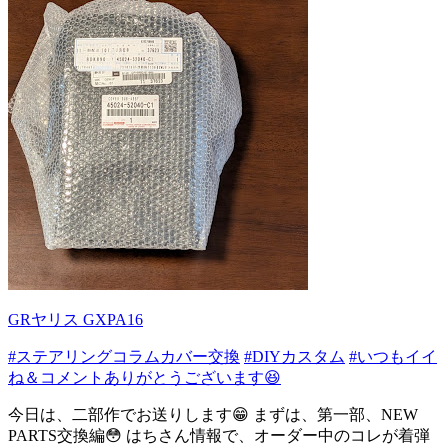
GRヤリス GXPA16
#ステアリングコラムカバー交換
#DIYカスタム
#いつもイイ
ね＆コメントありがとうございます😆
今日は、二部作でお送りします😁 まずは、第一部、NEW
PARTS交換編😳 はちさん情報で、オーダー中のコレが着弾