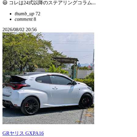
😃 コレは24式以降のステアリングコラム...
thumb_up
72
comment
8
2026/08/02 20:56
GRヤリス GXPA16