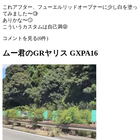
これアフター、フューエルリッドオープナーに少し白を塗っ
てみました〜🧐
ありかな〜🙄
こういうカスタムは自己満😝
コメントを見る(6件)
ムー君のGRヤリス GXPA16