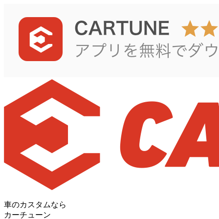
車のカスタムなら
カーチューン