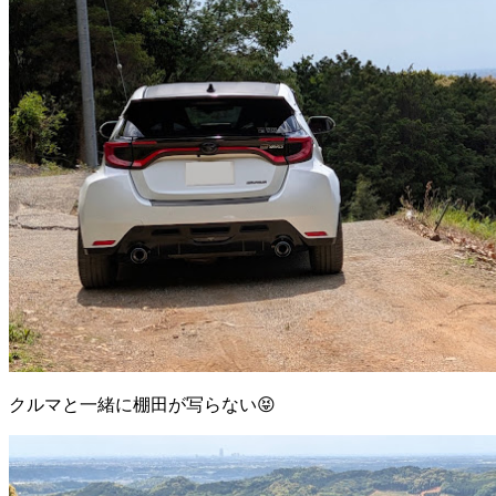
クルマと一緒に棚田が写らない😝