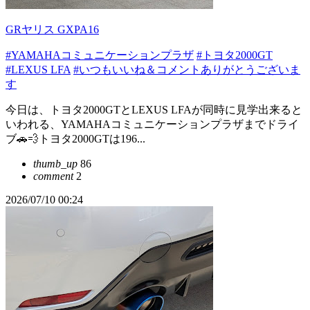
GRヤリス GXPA16
#YAMAHAコミュニケーションプラザ
#トヨタ2000GT
#LEXUS LFA
#いつもいいね＆コメントありがとうございま
す
今日は、トヨタ2000GTとLEXUS LFAが同時に見学出来ると
いわれる、YAMAHAコミュニケーションプラザまでドライ
ブ🚗💨トヨタ2000GTは196...
thumb_up
86
comment
2
2026/07/10 00:24