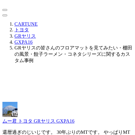
CARTUNE
トヨタ
GRヤリス
GXPA16
GRヤリスの皆さんのフロアマットを見てみたい・棚田
の風景・餃子ラーメン・コネタシリーズに関するカス
タム事例
ムー君
トヨタ GRヤリス GXPA16
還暦過ぎのじいじです。 30年ぶりのMTです。 やっぱりMT