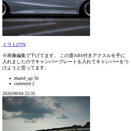
ミラ L275V
※画像編集で下げてます。 この度ABS付きアクスルを手に
入れましたのでキャンバープレートを入れてキャンバーをつ
けようと思ってます。
thumb_up
56
comment
2
2026/08/04 22:35