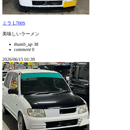
ミラ L700S
美味しいラーメン
thumb_up
38
comment
0
2026/06/15 01:39