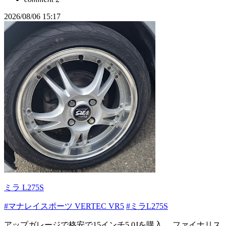
2026/08/06 15:17
ミラ L275S
#マナレイスポーツ VERTEC VR5
#ミラL275S
アップガレージで格安で15インチ5.0Jを購入。 ファイナリス