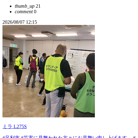
thumb_up
21
comment
0
2026/08/07 12:15
ミラ L275S
#足利市
#災害に見舞われた方々にお見舞い申し上げます。
#