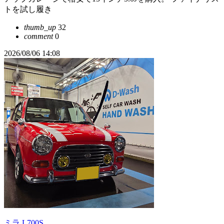
トを試し履き
thumb_up
32
comment
0
2026/08/06 14:08
ミラ L700S