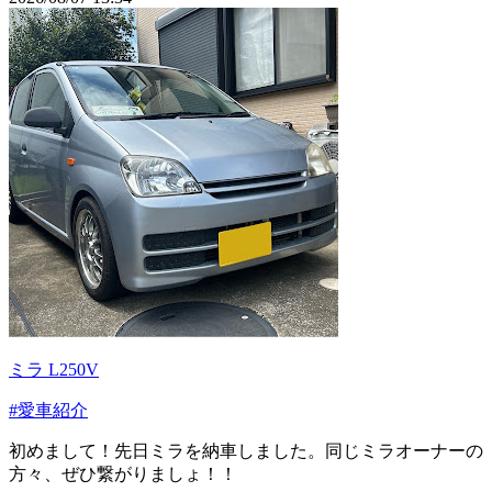
ミラ L250V
#愛車紹介
初めまして！先日ミラを納車しました。同じミラオーナーの
方々、ぜひ繋がりましょ！！