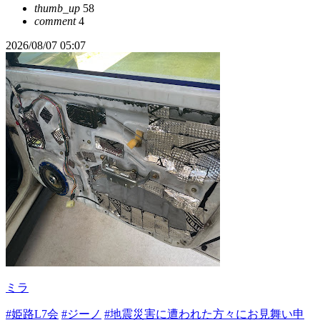
thumb_up
58
comment
4
2026/08/07 05:07
ミラ
#姫路L7会
#ジーノ
#地震災害に遭われた方々にお見舞い申