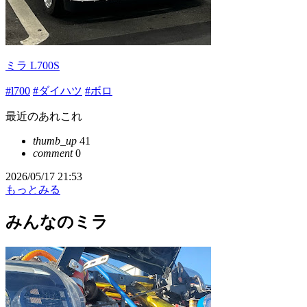
ミラ L700S
#l700
#ダイハツ
#ボロ
最近のあれこれ
thumb_up
41
comment
0
2026/05/17 21:53
もっとみる
みんなのミラ