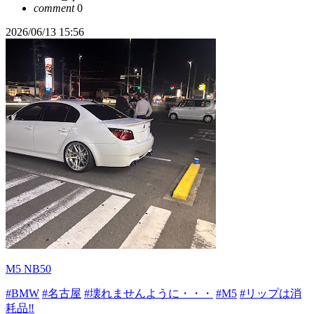
comment
0
2026/06/13 15:56
M5 NB50
#BMW
#名古屋
#壊れませんように・・・
#M5
#リップは消
耗品‼️