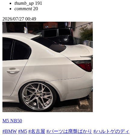
thumb_up
191
comment
20
2026/07/27 00:49
M5 NB50
#BMW
#M5
#名古屋
#パーツは廃盤ばかり
#ハルトゲのディ