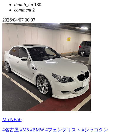
thumb_up
180
comment
2
2026/04/07 00:07
M5 NB50
#名古屋
#M5
#BMW
#フェンダリスト
#シャコタン