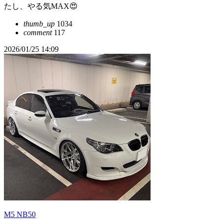
たし、やる気MAX😍
thumb_up
1034
comment
117
2026/01/25 14:09
M5 NB50