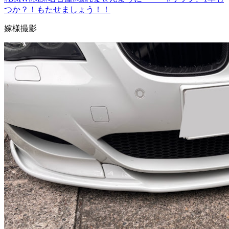
つか？！もたせましょう！！
嫁様撮影