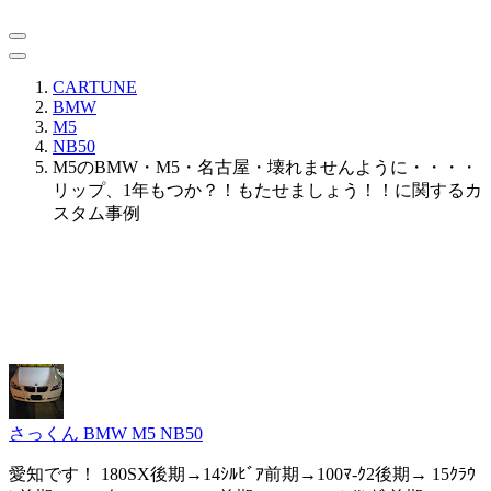
CARTUNE
BMW
M5
NB50
M5のBMW・M5・名古屋・壊れませんように・・・・
リップ、1年もつか？！もたせましょう！！に関するカ
スタム事例
さっくん
BMW M5 NB50
愛知です！ 180SX後期→14ｼﾙﾋﾞｱ前期→100ﾏ-ｸ2後期→ 15ｸﾗｳ