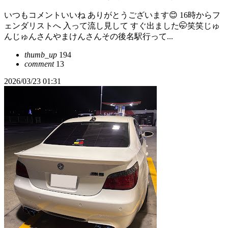
いつもコメントいいね ありがとうございます😊 16時からフ
ェンダリストへ 入って流し見して すぐ出ました🤭笑笑じゅ
んじゅんさんやまけんさんその後名駅行って...
thumb_up
194
comment
13
2026/03/23 01:31