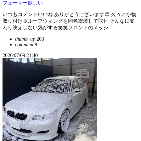
フューザー欲しい
いつもコメントいいね ありがとうございます😊 久々に小物
取り付け☺️ルーフウィングを同色塗装して取付 そんなに変
わり映えしない気がする笑笑フロントのメッシ...
thumb_up
203
comment
8
2026/07/09 21:40