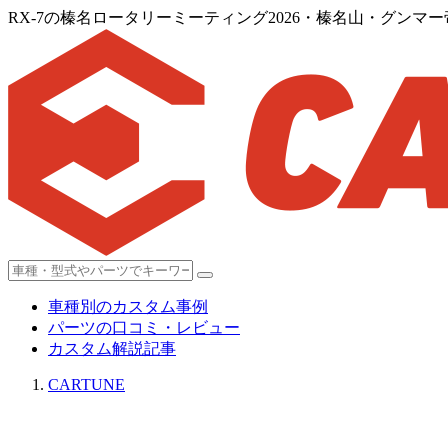
RX-7の榛名ロータリーミーティング2026・榛名山・グン
車種別のカスタム事例
パーツの口コミ・レビュー
カスタム解説記事
CARTUNE