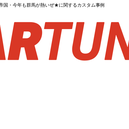
マー帝国・今年も群馬が熱いぜ★に関するカスタム事例