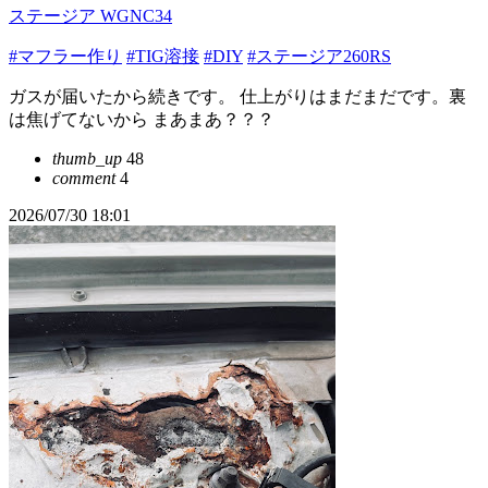
ステージア WGNC34
#マフラー作り
#TIG溶接
#DIY
#ステージア260RS
ガスが届いたから続きです。 仕上がりはまだまだです。裏
は焦げてないから まあまあ？？？
thumb_up
48
comment
4
2026/07/30 18:01