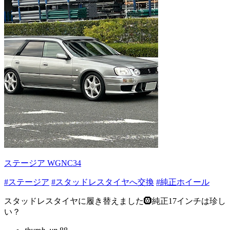
ステージア WGNC34
#ステージア
#スタッドレスタイヤへ交換
#純正ホイール
スタッドレスタイヤに履き替えました🛞純正17インチは珍し
い？