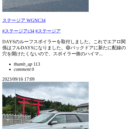
ステージア WGNC34
#ステージアc34
#ステージア
DAYSのルーフスポイラーを取付しました。これでエアロ関
係はフルDAYSになりました。😄バックドアに新たに配線の
穴を開けたくないので、スポイラー側のハイマ...
thumb_up
113
comment
0
2023/09/16 17:09