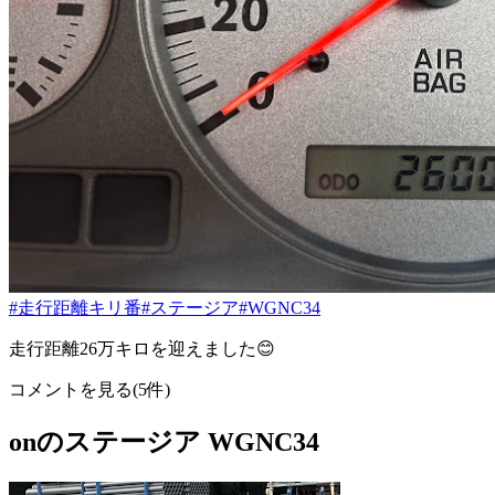
#走行距離キリ番
#ステージア
#WGNC34
走行距離26万キロを迎えました😊
コメントを見る(5件)
onのステージア WGNC34