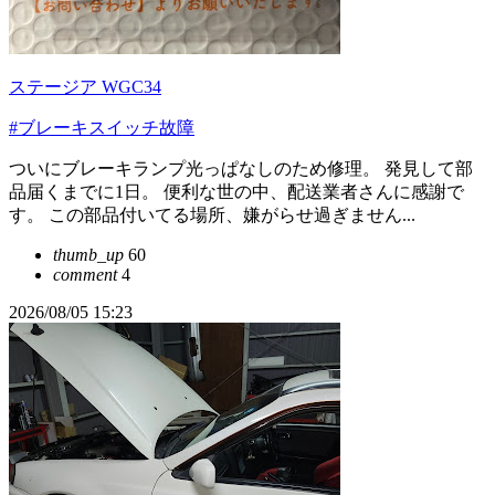
ステージア WGC34
#ブレーキスイッチ故障
ついにブレーキランプ光っぱなしのため修理。 発見して部
品届くまでに1日。 便利な世の中、配送業者さんに感謝で
す。 この部品付いてる場所、嫌がらせ過ぎません...
thumb_up
60
comment
4
2026/08/05 15:23