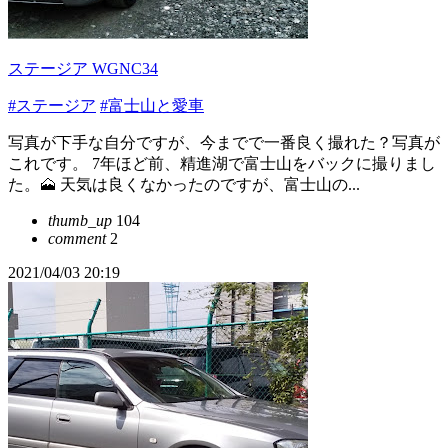
ステージア WGNC34
#ステージア
#富士山と愛車
写真が下手な自分ですが、今までで一番良く撮れた？写真が
これです。 7年ほど前、精進湖で富士山をバックに撮りまし
た。🗻 天気は良くなかったのですが、富士山の...
thumb_up
104
comment
2
2021/04/03 20:19