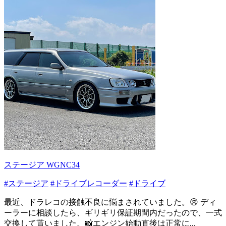
ステージア WGNC34
#ステージア
#ドライブレコーダー
#ドライブ
最近、ドラレコの接触不良に悩まされていました。😢 ディ
ーラーに相談したら、ギリギリ保証期間内だったので、一式
交換して貰いました。📸エンジン始動直後は正常に...