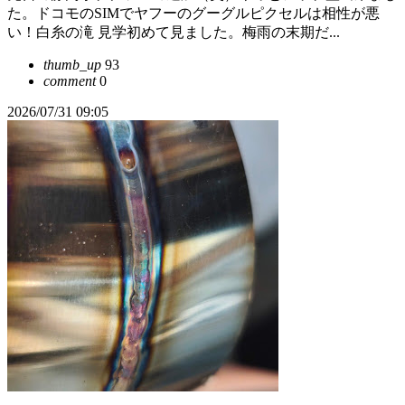
た。ドコモのSIMでヤフーのグーグルピクセルは相性が悪
い！白糸の滝 見学初めて見ました。梅雨の末期だ...
thumb_up
93
comment
0
2026/07/31 09:05