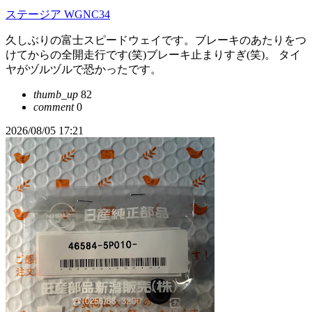
ステージア WGNC34
久しぶりの富士スピードウェイです。ブレーキのあたりをつ
けてからの全開走行です(笑)ブレーキ止まりすぎ(笑)。 タイ
ヤがヅルヅルで恐かったです。
thumb_up
82
comment
0
2026/08/05 17:21