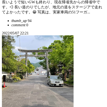
長いようで短いGWも終わり、現在帰省先からの帰省中で
す。💨 長い道のりでしたが、地元の道をステージアで走れ
てよかったです。😁 写真は、実家車両の51フーガ...
thumb_up
94
comment
0
2022/05/07 22:21