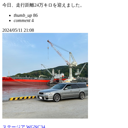
今日、走行距離24万キロを迎えました。
thumb_up
86
comment
4
2024/05/11 21:08
ステージア WGNC34