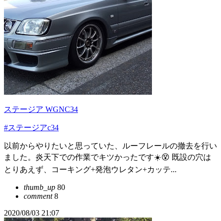
ステージア WGNC34
#ステージアc34
以前からやりたいと思っていた、ルーフレールの撤去を行い
ました。炎天下での作業でキツかったです☀️😵 既設の穴は
とりあえず、コーキング+発泡ウレタン+カッテ...
thumb_up
80
comment
8
2020/08/03 21:07