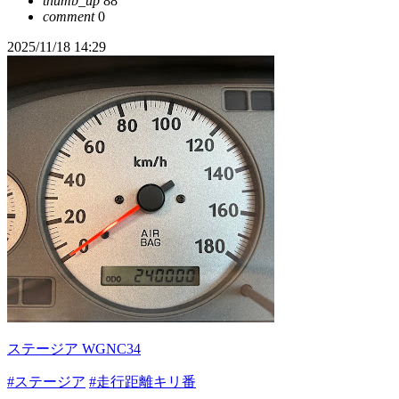
thumb_up
88
comment
0
2025/11/18 14:29
ステージア WGNC34
#ステージア
#走行距離キリ番