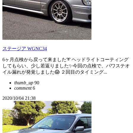
ステージア WGNC34
6ヶ月点検から戻って来ました➰ ヘッドライトコーティング
してもらい、少し若返りました✨今回の点検で、パワステオ
イル漏れが発覚しました😱 ２回目のタイミング...
thumb_up
90
comment
6
2020/10/04 21:38