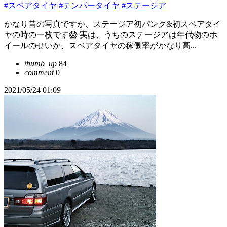
#スペアタイヤ
#テンパータイヤ
#ステージア
かなり昔の写真ですが、ステージア初パンク&初スペアタイ
ヤの時の一枚です😱 実は、うちのステージアは年代物のホ
イールのせいか、スペアタイヤの稼働率がかなり高...
thumb_up
84
comment
0
2021/05/24 01:09