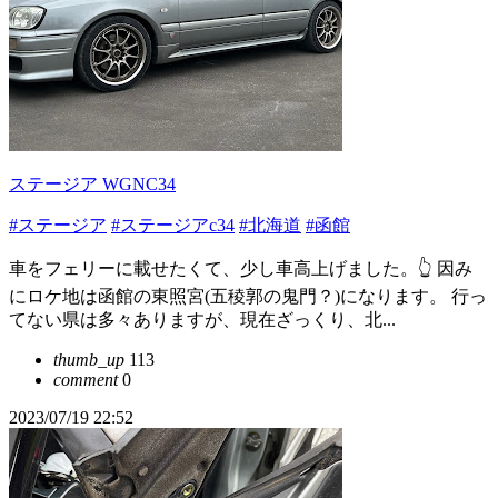
ステージア WGNC34
#ステージア
#ステージアc34
#北海道
#函館
車をフェリーに載せたくて、少し車高上げました。👆 因み
にロケ地は函館の東照宮(五稜郭の鬼門？)になります。 行っ
てない県は多々ありますが、現在ざっくり、北...
thumb_up
113
comment
0
2023/07/19 22:52