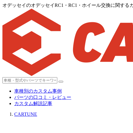
オデッセイのオデッセイRC1・RC1・ホイール交換に関する
車種別のカスタム事例
パーツの口コミ・レビュー
カスタム解説記事
CARTUNE