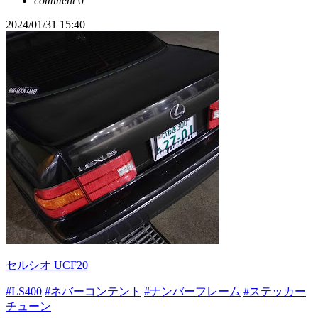
comment
0
2024/01/31 15:40
セルシオ UCF20
#LS400
#ネバーコンテント
#ナンバーフレーム
#ステッカー
チューン