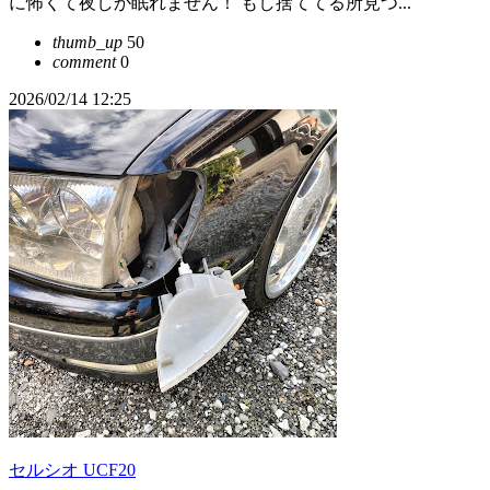
に怖くて夜しか眠れません！ もし捨ててる所見つ...
thumb_up
50
comment
0
2026/02/14 12:25
セルシオ UCF20