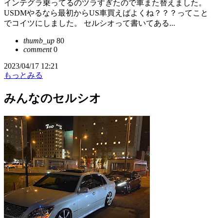
インテグラ乗ってるのツラすぎたので車また替えました。
USDMやるなら最初からUS車買えばよくね？？？ってこと
でコイツにしました。 セルシオって書いてある...
thumb_up
80
comment
0
2023/04/17 12:21
もっとみる
みんなのセルシオ