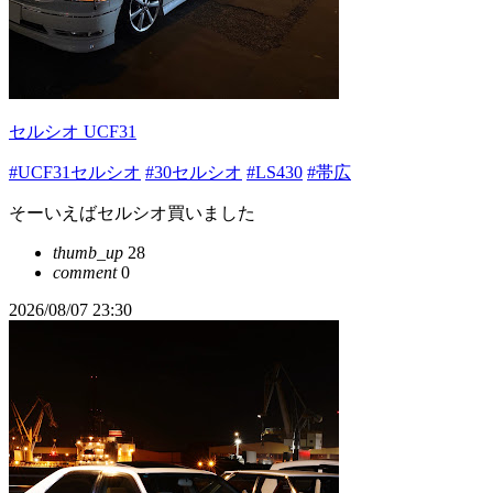
セルシオ UCF31
#UCF31セルシオ
#30セルシオ
#LS430
#帯広
そーいえばセルシオ買いました
thumb_up
28
comment
0
2026/08/07 23:30