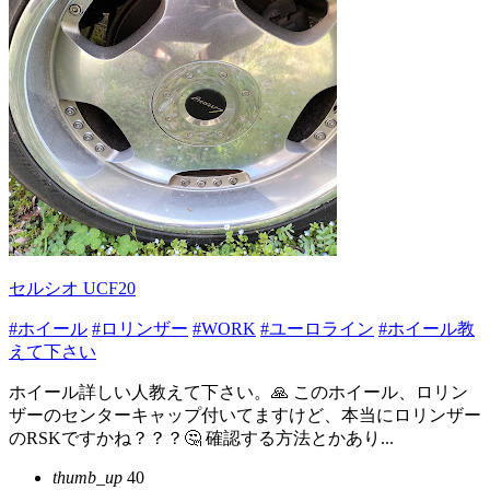
セルシオ UCF20
#ホイール
#ロリンザー
#WORK
#ユーロライン
#ホイール教
えて下さい
ホイール詳しい人教えて下さい。🙏 このホイール、ロリン
ザーのセンターキャップ付いてますけど、本当にロリンザー
のRSKですかね？？？🤔 確認する方法とかあり...
thumb_up
40