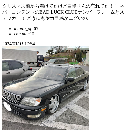
クリスマス前から着けてたけど自慢すんの忘れてた！！ ネ
バーコンテントのBAD LUCK CLUBナンバーフレームとス
テッカー！ どうにもヤカラ感がエグいの...
thumb_up
65
comment
0
2024/01/03 17:54