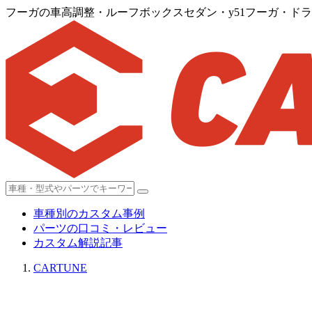
フーガの車高調整・ルーフボックスセダン・y51フーガ・ド
車種別のカスタム事例
パーツの口コミ・レビュー
カスタム解説記事
CARTUNE