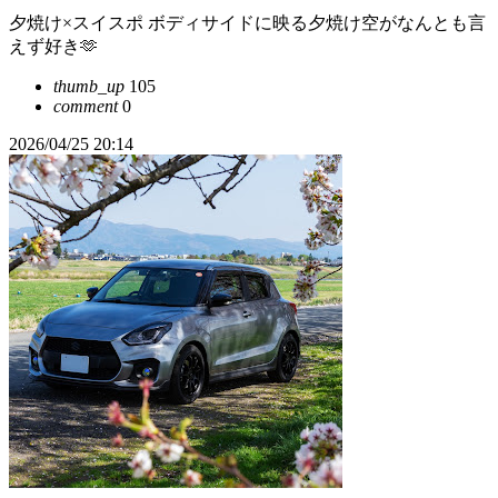
夕焼け×スイスポ ボディサイドに映る夕焼け空がなんとも言
えず好き🫶
thumb_up
105
comment
0
2026/04/25 20:14