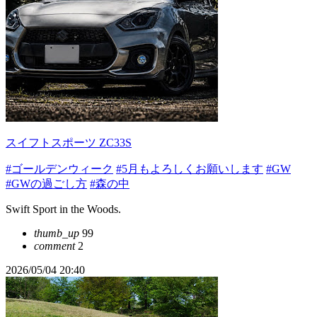
スイフトスポーツ ZC33S
#ゴールデンウィーク
#5月もよろしくお願いします
#GW
#GWの過ごし方
#森の中
Swift Sport in the Woods.
thumb_up
99
comment
2
2026/05/04 20:40