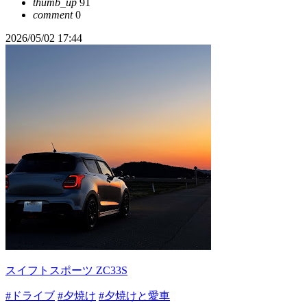
thumb_up
91
comment
0
2026/05/02 17:44
スイフトスポーツ ZC33S
#ドライブ
#夕焼け
#夕焼けと愛車