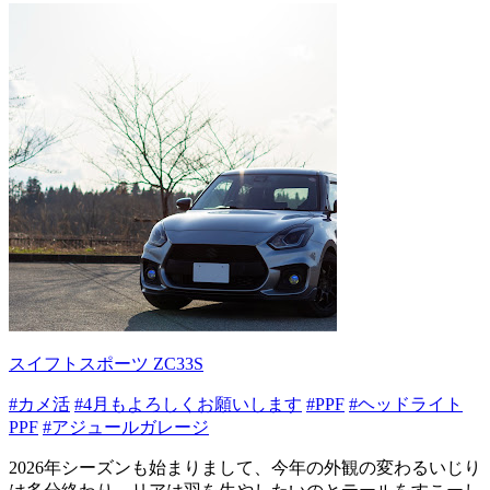
スイフトスポーツ ZC33S
#カメ活
#4月もよろしくお願いします
#PPF
#ヘッドライト
PPF
#アジュールガレージ
2026年シーズンも始まりまして、今年の外観の変わるいじり