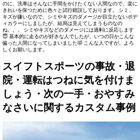
のに、洗車はそんなに手間をかけたくない人間なので、楽に
きれいを保つために色々と試行錯誤しております。 シミ、
キズが嫌いなので、シミやキズのダメージが目立たないボデ
ィカラーにしましたが、結局は見えてしまうものなの
ね。。。 シミやキズなどのダメージには過剰に反応します
😇 基本的に走るのが好きな人でしたが、いつの日かこんな
偏った人間になってしまいました🤣 こんな人ですが、よろ
しくお願いします。
スイフトスポーツの事故・退
院・運転はつねに気を付けま
しょう・次の一手・おやすみ
なさいに関するカスタム事例