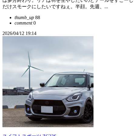
は多分終わり。リアは羽を生やしたいのとテールをすこーし
だけスモークにしたいですねぇ。半顔。先週、...
thumb_up
88
comment
0
2026/04/12 19:14