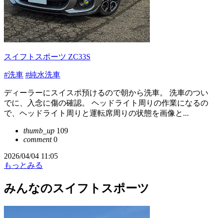
スイフトスポーツ ZC33S
#洗車
#純水洗車
ディーラーにスイスポ預けるので朝から洗車。 洗車のつい
でに、入念に傷の確認。 ヘッドライト周りの作業になるの
で、ヘッドライト周りと運転席周りの状態を画像と...
thumb_up
109
comment
0
2026/04/04 11:05
もっとみる
みんなのスイフトスポーツ