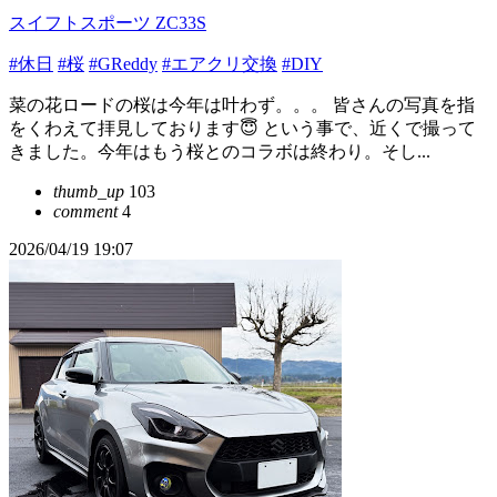
スイフトスポーツ ZC33S
#休日
#桜
#GReddy
#エアクリ交換
#DIY
菜の花ロードの桜は今年は叶わず。。。 皆さんの写真を指
をくわえて拝見しております😇 という事で、近くで撮って
きました。今年はもう桜とのコラボは終わり。そし...
thumb_up
103
comment
4
2026/04/19 19:07