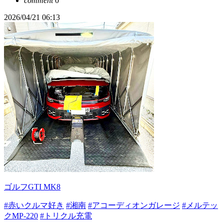
comment
0
2026/04/21 06:13
ゴルフGTI MK8
#赤いクルマ好き
#湘南
#アコーディオンガレージ
#メルテッ
クMP-220
#トリクル充電