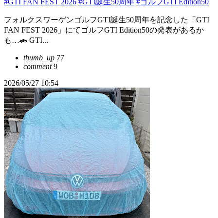
#GTI FAN FEST 2026
#GTI誕生50周年
#ゴルフGTI Edition50
フォルクスワーゲンゴルフGTI誕生50周年を記念した「GTI
FAN FEST 2026」にてゴルフGTI Edition50の発表があるか
も…🚗 GTI...
thumb_up
77
comment
9
2026/05/27 10:54