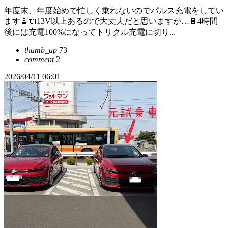
年度末、年度始めで忙しく乗れないのでパルス充電をしてい
ます🪫🔌13V以上あるので大丈夫だと思いますが…🔋4時間
後には充電100%になってトリクル充電に切り...
thumb_up
73
comment
2
2026/04/11 06:01