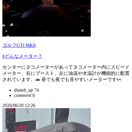
ゴルフGTI MK8
#どんなメーター？
センターにタコメーターがあってタコメーター内にスピード
メーター、右にブースト、左に油温や水温計が機能的に配置
されています。🚗 昼でも夜でも見やすいメーターです👀
thumb_up
74
comment
0
2026/06/20 12:26