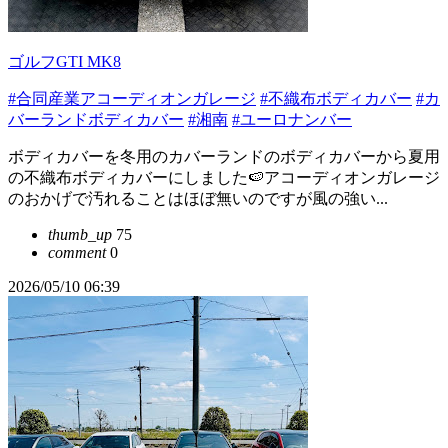
ゴルフGTI MK8
#合同産業アコーディオンガレージ
#不織布ボディカバー
#カ
バーランドボディカバー
#湘南
#ユーロナンバー
ボディカバーを冬用のカバーランドのボディカバーから夏用
の不織布ボディカバーにしました🍉アコーディオンガレージ
のおかげで汚れることはほぼ無いのですが風の強い...
thumb_up
75
comment
0
2026/05/10 06:39