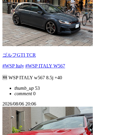
ゴルフGTI TCR
#WSP Italy
#WSP ITALY W567
🆕 WSP ITALY w567 8.5j +40
thumb_up
53
comment
0
2026/08/06 20:06