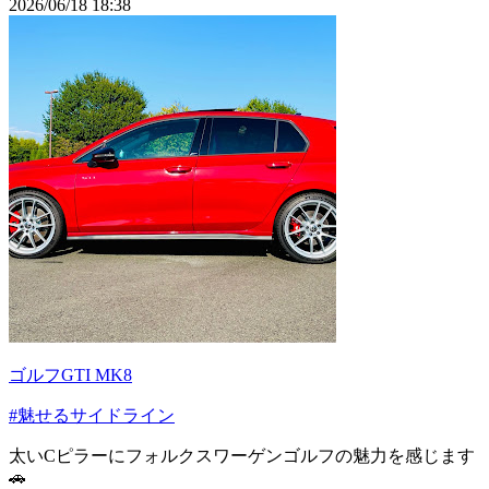
2026/06/18 18:38
ゴルフGTI MK8
#魅せるサイドライン
太いCピラーにフォルクスワーゲンゴルフの魅力を感じます
🚗