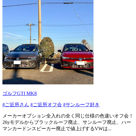
ゴルフGTI MK8
#ご近所さん
#ご近所オフ会
#サンルーフ好き
メーカーオプション全入れの全く同じ仕様の色違いオフ会！
26yモデルからブラックルーフ廃止、サンルーフ廃止、ハー
マンカードンスピーカー廃止で値上げするVWは...