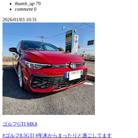
thumb_up
79
comment
0
2026/01/03 10:31
ゴルフGTI MK8
#ゴルフ8.5GTI
#年末からまったりと過ごしてます