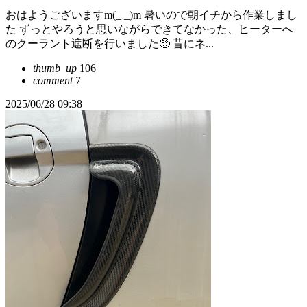
おはようございますm(_ _)m 暑いので朝イチから作業しまし
た ずっとやろうと思いながらできてなかった、ヒーターへ
のクーラント遮断を行いました🥺 昔にネ...
thumb_up
106
comment
7
2025/06/28 09:38