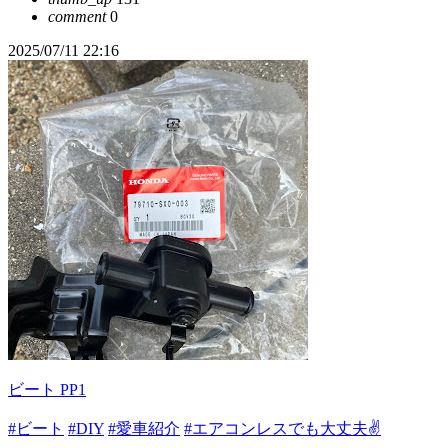
comment
0
2025/07/11 22:16
ビート PP1
#ビート
#DIY
#愛車紹介
#エアコンレスでも大丈夫✌️