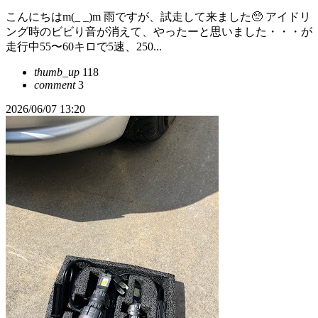
こんにちはm(_ _)m 雨ですが、試走して来ました🥺 アイドリ
ング時のビビり音が消えて、やったーと思いました・・・が
走行中55〜60キロで5速、250...
thumb_up
118
comment
3
2026/06/07 13:20