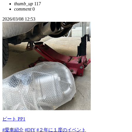
thumb_up
117
comment
0
2026/03/08 12:53
ビート PP1
#愛車紹介
#DIY
#２年に１度のイベント