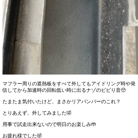
マフラー周りの遮熱板をすべて外してもアイドリング時や発
信してから加速時の回転低い時に出るナゾのビビり音🥺
たまたま気付いたけど、まさかリアバンパーのこれ？
とりあえず、外してみました🤣
用事で試走出来ないので明日のお楽しみ🤲
お疲れ様でした🤣