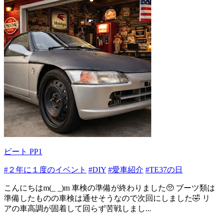
ビート PP1
#２年に１度のイベント
#DIY
#愛車紹介
#TE37の日
こんにちはm(_ _)m 車検の準備が終わりました🥺 ブーツ類は
準備したものの車検は通せそうなので次回にしました🤣 リ
アの車高調が固着して回らず苦戦しまし...