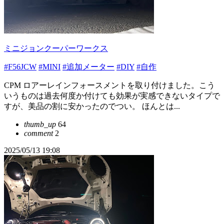
ミニジョンクーパーワークス
#F56JCW
#MINI
#追加メーター
#DIY
#自作
CPM ロアーレインフォースメントを取り付けました。こう
いうものは過去何度か付けても効果が実感できないタイプで
すが、美品の割に安かったのでつい。 ほんとは...
thumb_up
64
comment
2
2025/05/13 19:08