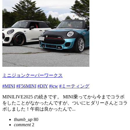
ミニジョンクーパーワークス
#MINI
#F56MINI
#DIY
#jcw
#ミーティング
MINILIVE2025 の続きです。 MINI乗ってから今までコラボ
をしたことがなかったんですが、ついにヒダリーさんとコラ
ボしました！午前は良かったんで...
thumb_up
80
comment
2