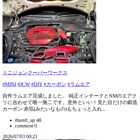
ミニジョンクーパーワークス
#MINI
#JCW
#DIY
#カーボン
#ラムエア
自作ラムエア完成しました。 純正インテークとNMのエアク
リに合わせて唯一無二です。意外といい！見た目だけの鍛造
カーボン 赤箔(みたいなもの)もちょっと入れ...
thumb_up
48
comment
0
2026/07/03 00:21