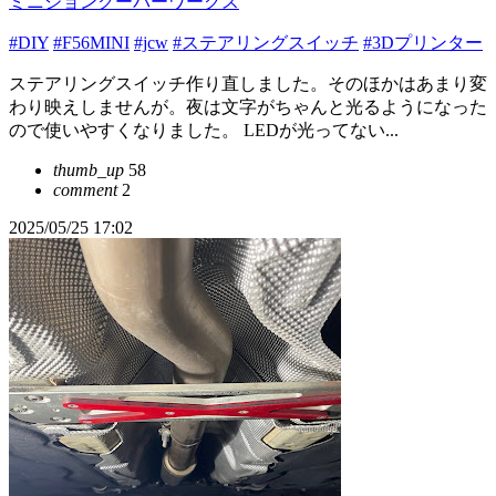
ミニジョンクーパーワークス
#DIY
#F56MINI
#jcw
#ステアリングスイッチ
#3Dプリンター
ステアリングスイッチ作り直しました。そのほかはあまり変
わり映えしませんが。夜は文字がちゃんと光るようになった
ので使いやすくなりました。 LEDが光ってない...
thumb_up
58
comment
2
2025/05/25 17:02