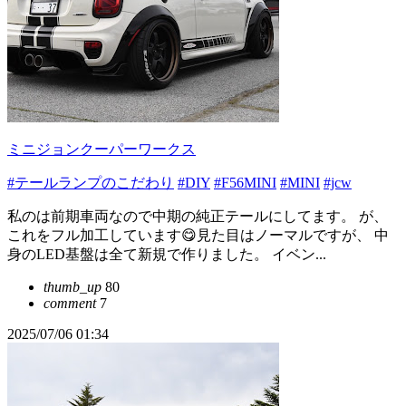
ミニジョンクーパーワークス
#テールランプのこだわり
#DIY
#F56MINI
#MINI
#jcw
私のは前期車両なので中期の純正テールにしてます。 が、
これをフル加工しています😋見た目はノーマルですが、 中
身のLED基盤は全て新規で作りました。 イベン...
thumb_up
80
comment
7
2025/07/06 01:34