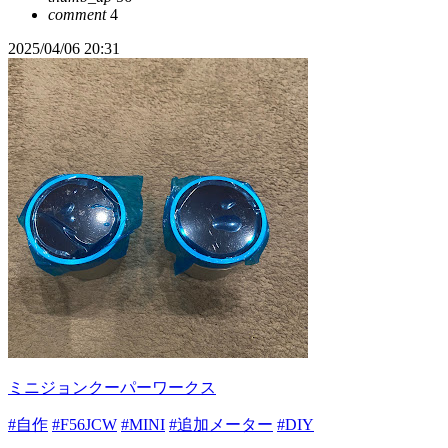
comment
4
2025/04/06 20:31
ミニジョンクーパーワークス
#自作
#F56JCW
#MINI
#追加メーター
#DIY