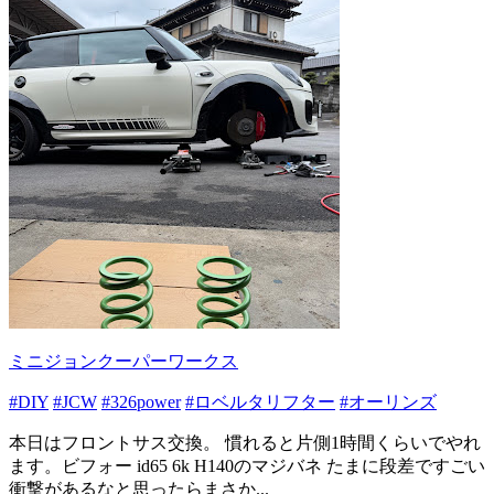
ミニジョンクーパーワークス
#DIY
#JCW
#326power
#ロベルタリフター
#オーリンズ
本日はフロントサス交換。 慣れると片側1時間くらいでやれ
ます。ビフォー id65 6k H140のマジバネ たまに段差ですごい
衝撃があるなと思ったらまさか...