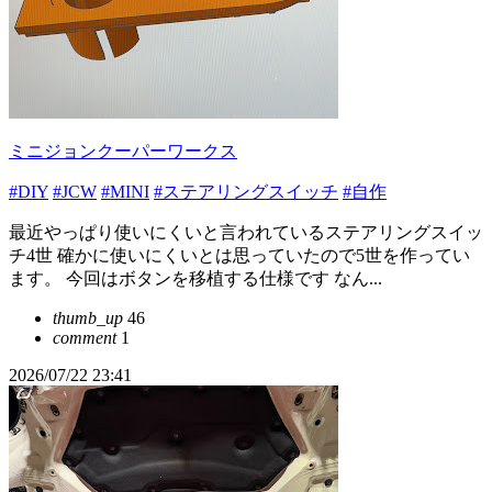
ミニジョンクーパーワークス
#DIY
#JCW
#MINI
#ステアリングスイッチ
#自作
最近やっぱり使いにくいと言われているステアリングスイッ
チ4世 確かに使いにくいとは思っていたので5世を作ってい
ます。 今回はボタンを移植する仕様です なん...
thumb_up
46
comment
1
2026/07/22 23:41