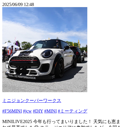
2025/06/09 12:48
ミニジョンクーパーワークス
#F56MINI
#jcw
#DIY
#MINI
#ミーティング
MINILIVE2025 今年も行ってまいりました！ 天気にも恵ま