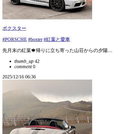
ボクスター
#PORSCHE
#boxter
#紅葉と愛車
先月末の紅葉🍁帰りに立ち寄った山荘からの夕陽…
thumb_up
42
comment
0
2025/12/16 06:36