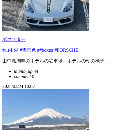
ボクスター
#山中湖
#雪景色
##boxter
#PORSCHE
山中湖湖畔のホテルの駐車場。ホテルの朝の様子…
thumb_up
44
comment
0
2025/03/24 10:07