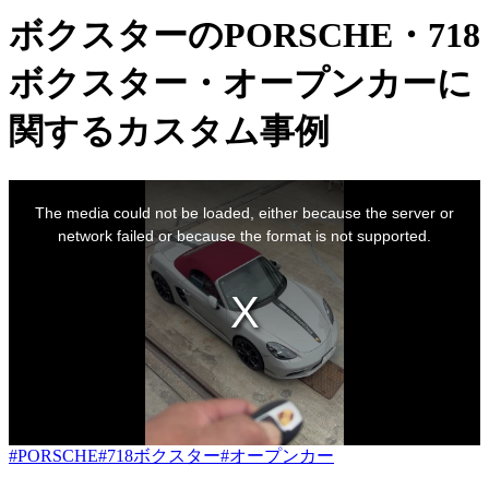
ボクスターのPORSCHE・718
ボクスター・オープンカーに
関するカスタム事例
This
is
The media could not be loaded, either because the server or
a
modal
network failed or because the format is not supported.
window.
#PORSCHE
#718ボクスター
#オープンカー