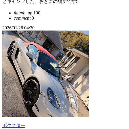
とキャンプした、おきにの場所です❗️
thumb_up
100
comment
0
2026/01/26 04:20
ボクスター