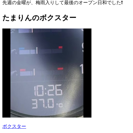
先週の金曜が、梅雨入りして最後のオープン日和でした❗️
たまりんのボクスター
ボクスター