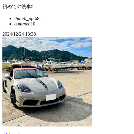
初めての洗車❗️
thumb_up
68
comment
0
2024/12/24 13:38