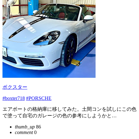
ボクスター
#boxter718
#PORSCHE
エアボートの格納庫に移してみた。土間コンを試しにこの色
で塗って自宅のガレージの色の参考にしようかと…
thumb_up
86
comment
0